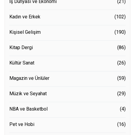
İş Dünyası ve Ekonomi
(21)
Kadın ve Erkek
(102)
Kişisel Gelişim
(190)
Kitap Dergi
(86)
Kültür Sanat
(26)
Magazin ve Ünlüler
(59)
Müzik ve Seyahat
(29)
NBA ve Basketbol
(4)
Pet ve Hobi
(16)