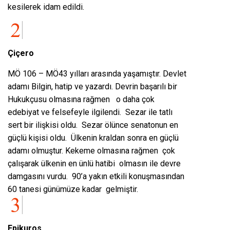
kesilerek idam edildi.
Çiçero
MÖ 106 – MÖ43 yılları arasında yaşamıştır. Devlet
adamı Bilgin, hatip ve yazardı. Devrin başarılı bir
Hukukçusu olmasına rağmen o daha çok
edebiyat ve felsefeyle ilgilendi. Sezar ile tatlı
sert bir ilişkisi oldu. Sezar ölünce senatonun en
güçlü kişisi oldu. Ülkenin kraldan sonra en güçlü
adamı olmuştur. Kekeme olmasına rağmen çok
çalışarak ülkenin en ünlü hatibi olmasın ile devre
damgasını vurdu. 90’a yakın etkili konuşmasından
60 tanesi günümüze kadar gelmiştir.
Epikuros