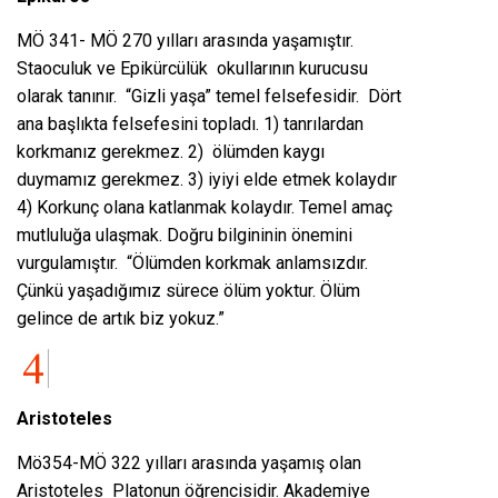
MÖ 341- MÖ 270 yılları arasında yaşamıştır.
Staoculuk ve Epikürcülük okullarının kurucusu
olarak tanınır. “Gizli yaşa” temel felsefesidir. Dört
ana başlıkta felsefesini topladı. 1) tanrılardan
korkmanız gerekmez. 2) ölümden kaygı
duymamız gerekmez. 3) iyiyi elde etmek kolaydır
4) Korkunç olana katlanmak kolaydır. Temel amaç
mutluluğa ulaşmak. Doğru bilgininin önemini
vurgulamıştır. “Ölümden korkmak anlamsızdır.
Çünkü yaşadığımız sürece ölüm yoktur. Ölüm
gelince de artık biz yokuz.”
Aristoteles
Mö354-MÖ 322 yılları arasında yaşamış olan
Aristoteles Platonun öğrencisidir. Akademiye