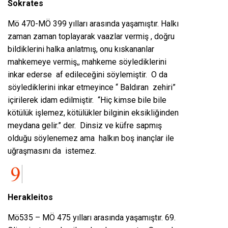
Sokrates
Mö 470-MÖ 399 yılları arasında yaşamıştır. Halkı
zaman zaman toplayarak vaazlar vermiş , doğru
bildiklerini halka anlatmış, onu kıskananlar
mahkemeye vermiş,, mahkeme söylediklerini
inkar ederse af edileceğini söylemiştir. O da
söylediklerini inkar etmeyince “ Baldıran zehiri”
içirilerek idam edilmiştir. “Hiç kimse bile bile
kötülük işlemez, kötülükler bilginin eksikliğinden
meydana gelir.” der. Dinsiz ve küfre sapmış
olduğu söylenemez ama halkın boş inançlar ile
uğraşmasını da istemez.
Herakleitos
Mö535 – MÖ 475 yılları arasında yaşamıştır. 69.