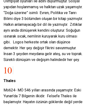
Olimpiyat oyunları ile adını duyurmuştur. Sosyal
yapıdan hoşlanmamış ve halktan uzak yaşamıştır.
“Doğa üzerine” isimli Evren, Politika ve Tanrı
Bilimi diye 3 bölümden oluşan bir kitap yazmıştır.
Halkın anlamayacağı bir dil ile yazmıştır. Zıtlıklar
aynı anda dönüşerek kendini oluşturur. Soğuğun
ısınarak sıcak, nemlinin kuruyarak kuru olması
gibi.. Logos herkeste ortak olan düşünce
demektir. Her şey değişir fikrini savunmuştur.
İnsan 3 şeyden meydana gelir ateş, su ve toprak.
Sürekli dönüşüm ve değişim halindedir her şey.
Thales
Mö624- MÖ 546 yılları arasında yaşamıştır. Eski
Yunan’da 7 Bilgenin ilkidir. Felsefe Thales ile
başlamıştır. Hayatın özünün göklerde değil yerde