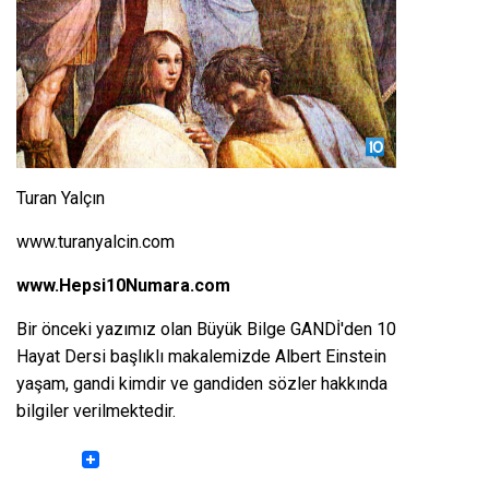
Turan Yalçın
www.turanyalcin.com
www.Hepsi10Numara.com
Bir önceki yazımız olan
Büyük Bilge GANDİ'den 10
Hayat Dersi
başlıklı makalemizde Albert Einstein
yaşam, gandi kimdir ve gandiden sözler hakkında
bilgiler verilmektedir.