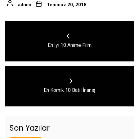
admin
Temmuz 20, 2018
Yazı
gezinmesi
Previous
En İyi 10 Anime Film
post:
Next
En Komik 10 Batıl İnanış
post:
Son Yazılar