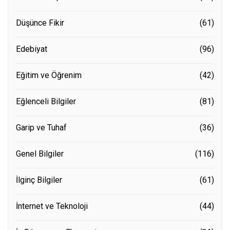
Düşünce Fikir
(61)
Edebiyat
(96)
Eğitim ve Öğrenim
(42)
Eğlenceli Bilgiler
(81)
Garip ve Tuhaf
(36)
Genel Bilgiler
(116)
İlginç Bilgiler
(61)
İnternet ve Teknoloji
(44)