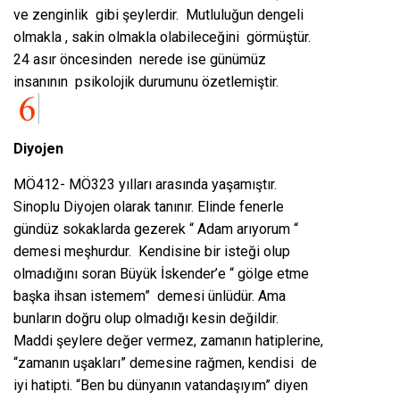
ve zenginlik gibi şeylerdir. Mutluluğun dengeli
olmakla , sakin olmakla olabileceğini görmüştür.
24 asır öncesinden nerede ise günümüz
insanının psikolojik durumunu özetlemiştir.
Diyojen
MÖ412- MÖ323 yılları arasında yaşamıştır.
Sinoplu Diyojen olarak tanınır. Elinde fenerle
gündüz sokaklarda gezerek “ Adam arıyorum “
demesi meşhurdur. Kendisine bir isteği olup
olmadığını soran Büyük İskender’e “ gölge etme
başka ihsan istemem” demesi ünlüdür. Ama
bunların doğru olup olmadığı kesin değildir.
Maddi şeylere değer vermez, zamanın hatiplerine,
“zamanın uşakları” demesine rağmen, kendisi de
iyi hatipti. “Ben bu dünyanın vatandaşıyım” diyen