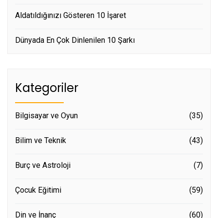
Aldatıldığınızı Gösteren 10 İşaret
Dünyada En Çok Dinlenilen 10 Şarkı
Kategoriler
Bilgisayar ve Oyun
(35)
Bilim ve Teknik
(43)
Burç ve Astroloji
(7)
Çocuk Eğitimi
(59)
Din ve İnanç
(60)