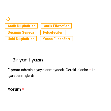
Antik Düşünürler
Antik Filozoflar
Düşünür Seneca
Felsefeciler
Ünlü Düşünürler
Yunan Filezofları
Bir yanıt yazın
E-posta adresiniz yayınlanmayacak.
Gerekli alanlar
*
ile
işaretlenmişlerdir
Yorum
*