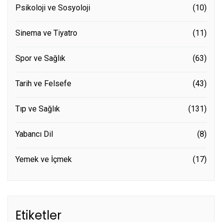
Psikoloji ve Sosyoloji
(10)
Sinema ve Tiyatro
(11)
Spor ve Sağlık
(63)
Tarih ve Felsefe
(43)
Tıp ve Sağlık
(131)
Yabancı Dil
(8)
Yemek ve İçmek
(17)
Etiketler