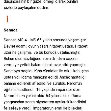
düşüncesinin bir güzel örneği olarak bunları
sizlerle paylaşalım dedim.
Senaca
Senaca MÖ 4 –MS 65 yılları arasında yaşamıştır.
Devlet adamı, oyun yazarı, hitabet ustası. Hitabet
üzerine çalışmış ve bu konuda ustalaşmıştır.
Ruhun ölümsüzlüğüne inanırdı. İdam cezası
vermeye yetkili hakim olarak avukatlık yapmıştır.
Senatoya seçildi. Kısa cümleler ile etkili konuşma
ustasıydı. İdama mahkum edildi. Ancak hastalığı
bahane edilerek af edildi ve sürüldü. Neron’un
eğitimini üstlendi. 16 yaşında imparator olan
Neron’ un en yakını oldu. 64 yılında ünlü Roma
yangınından sonra siyasetten ayrılarak kendisini
felsefeye verdi. İmparatorun emri ile bilekleri