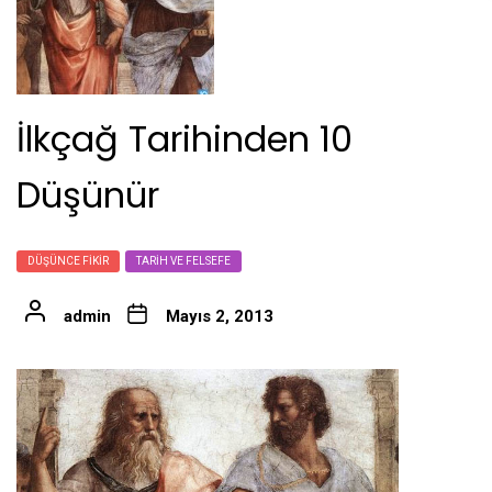
İlkçağ Tarihinden 10
Düşünür
DÜŞÜNCE FIKIR
TARIH VE FELSEFE
admin
Mayıs 2, 2013