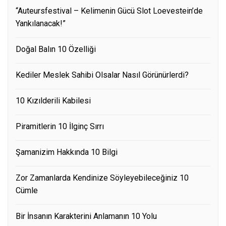
“Auteursfestival – Kelimenin Gücü Slot Loevestein’de
Yankılanacak!”
Doğal Balın 10 Özelliği
Kediler Meslek Sahibi Olsalar Nasıl Görünürlerdi?
10 Kızılderili Kabilesi
Piramitlerin 10 İlginç Sırrı
Şamanizim Hakkında 10 Bilgi
Zor Zamanlarda Kendinize Söyleyebileceğiniz 10
Cümle
Bir İnsanın Karakterini Anlamanın 10 Yolu