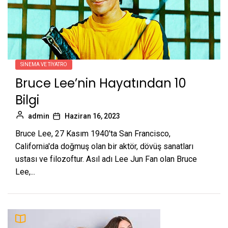
SINEMA VE TIYATRO
Bruce Lee’nin Hayatından 10
Bilgi
admin
Haziran 16, 2023
Bruce Lee, 27 Kasım 1940'ta San Francisco,
California'da doğmuş olan bir aktör, dövüş sanatları
ustası ve filozoftur. Asıl adı Lee Jun Fan olan Bruce
Lee,...