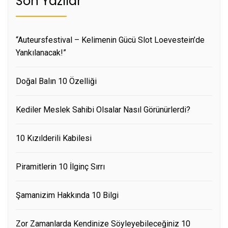
Son Yazılar
“Auteursfestival – Kelimenin Gücü Slot Loevestein’de
Yankılanacak!”
Doğal Balın 10 Özelliği
Kediler Meslek Sahibi Olsalar Nasıl Görünürlerdi?
10 Kızılderili Kabilesi
Piramitlerin 10 İlginç Sırrı
Şamanizim Hakkında 10 Bilgi
Zor Zamanlarda Kendinize Söyleyebileceğiniz 10