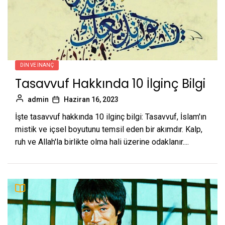
DIN VE İNANÇ
Tasavvuf Hakkında 10 İlginç Bilgi
admin
Haziran 16, 2023
İşte tasavvuf hakkında 10 ilginç bilgi: Tasavvuf, İslam'ın
mistik ve içsel boyutunu temsil eden bir akımdır. Kalp,
ruh ve Allah'la birlikte olma hali üzerine odaklanır....