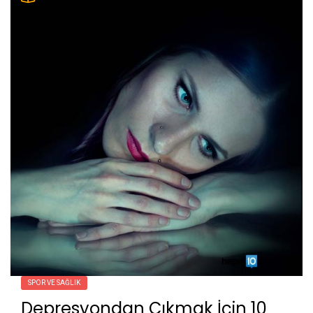
SPOR VE SAĞLIK
Depresyondan Çıkmak İçin 10