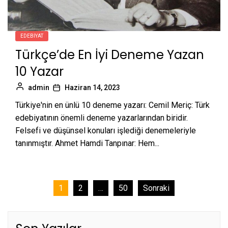
EDEBIYAT
Türkçe’de En İyi Deneme Yazan
10 Yazar
admin
Haziran 14, 2023
Türkiye'nin en ünlü 10 deneme yazarı: Cemil Meriç: Türk
edebiyatının önemli deneme yazarlarından biridir.
Felsefi ve düşünsel konuları işlediği denemeleriyle
tanınmıştır. Ahmet Hamdi Tanpınar: Hem...
Yazı
1
2
…
50
Sonraki
sayfalaması