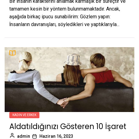
Bir insanın karakterini anlamak karmaşık bir süreçtir ve
tamamen kesin bir yöntem bulunmamaktadır. Ancak,
aşağıda birkaç ipucu sunabilirim: Gözlem yapın:
İnsanların davranışları, söyledikleri ve yaptıklarıyla...
KADIN VE ERKEK
Aldatıldığınızı Gösteren 10 İşaret
admin
Haziran 16, 2023