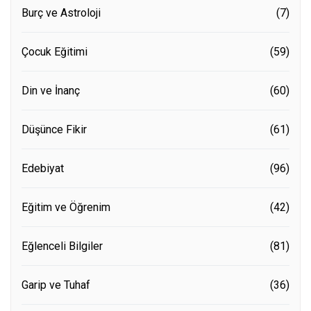
Burç ve Astroloji
(7)
Çocuk Eğitimi
(59)
Din ve İnanç
(60)
Düşünce Fikir
(61)
Edebiyat
(96)
Eğitim ve Öğrenim
(42)
Eğlenceli Bilgiler
(81)
Garip ve Tuhaf
(36)