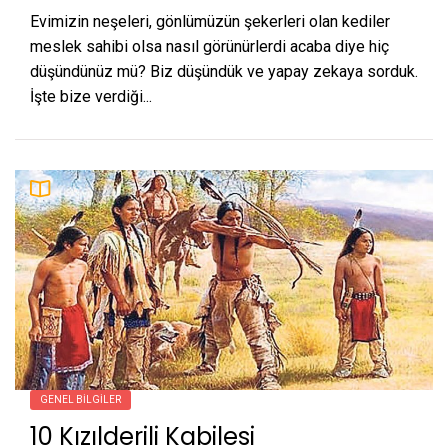
Evimizin neşeleri, gönlümüzün şekerleri olan kediler
meslek sahibi olsa nasıl görünürlerdi acaba diye hiç
düşündünüz mü? Biz düşündük ve yapay zekaya sorduk.
İşte bize verdiği...
GENEL BILGILER
10 Kızılderili Kabilesi