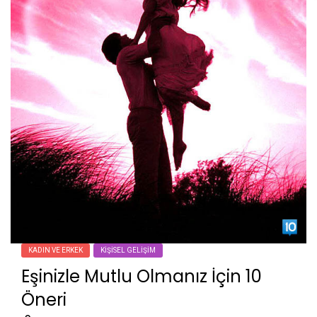
KADIN VE ERKEK
KIŞISEL GELIŞIM
Eşinizle Mutlu Olmanız İçin 10
Öneri