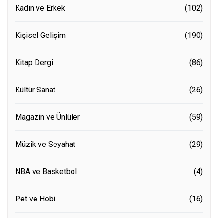
Kadın ve Erkek
(102)
Kişisel Gelişim
(190)
Kitap Dergi
(86)
Kültür Sanat
(26)
Magazin ve Ünlüler
(59)
Müzik ve Seyahat
(29)
NBA ve Basketbol
(4)
Pet ve Hobi
(16)