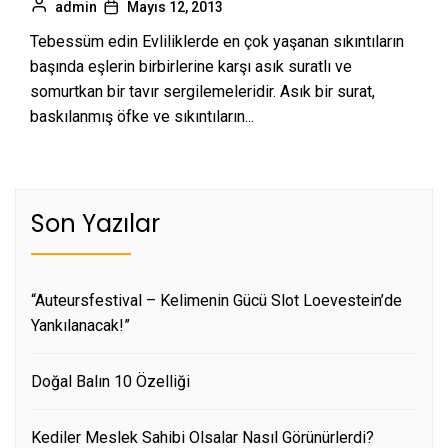
admin
Mayıs 12, 2013
Tebessüm edin Evliliklerde en çok yaşanan sıkıntıların
başında eşlerin birbirlerine karşı asık suratlı ve
somurtkan bir tavır sergilemeleridir. Asık bir surat,
baskılanmış öfke ve sıkıntıların...
Son Yazılar
“Auteursfestival – Kelimenin Gücü Slot Loevestein’de
Yankılanacak!”
Doğal Balın 10 Özelliği
Kediler Meslek Sahibi Olsalar Nasıl Görünürlerdi?