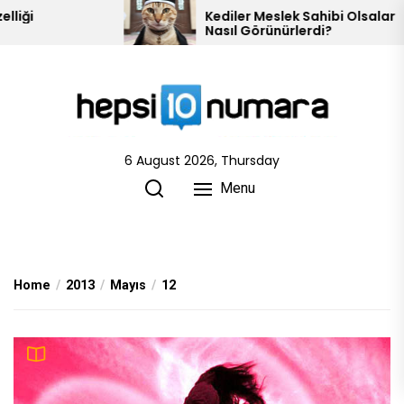
Skip
Kediler Meslek Sahibi Olsalar
Nasıl Görünürlerdi?
to
the
content
6 August 2026, Thursday
Menu
Home
2013
Mayıs
12