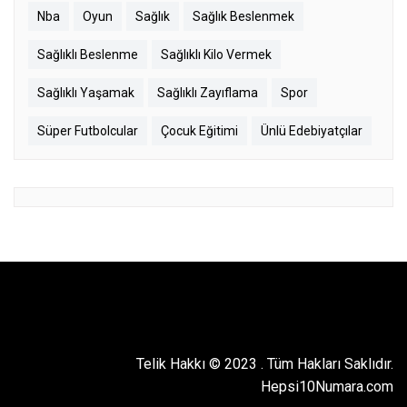
Nba
Oyun
Sağlık
Sağlık Beslenmek
Sağlıklı Beslenme
Sağlıklı Kilo Vermek
Sağlıklı Yaşamak
Sağlıklı Zayıflama
Spor
Süper Futbolcular
Çocuk Eğitimi
Ünlü Edebiyatçılar
Telik Hakkı © 2023
.
Tüm Hakları Saklıdır.
Hepsi10Numara.com