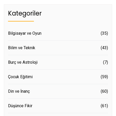
Kategoriler
Bilgisayar ve Oyun
(35)
Bilim ve Teknik
(43)
Burç ve Astroloji
(7)
Çocuk Eğitimi
(59)
Din ve İnanç
(60)
Düşünce Fikir
(61)