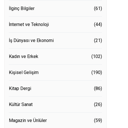
İlginç Bilgiler
(61)
İnternet ve Teknoloji
(44)
İş Dünyası ve Ekonomi
(21)
Kadın ve Erkek
(102)
Kişisel Gelişim
(190)
Kitap Dergi
(86)
Kültür Sanat
(26)
Magazin ve Ünlüler
(59)