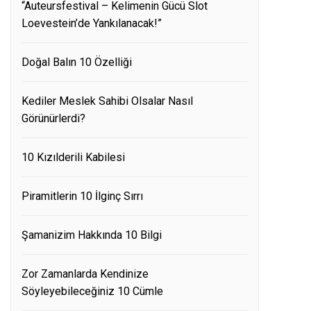
“Auteursfestival – Kelimenin Gücü Slot
Loevestein’de Yankılanacak!”
Doğal Balın 10 Özelliği
Kediler Meslek Sahibi Olsalar Nasıl
Görünürlerdi?
10 Kızılderili Kabilesi
Piramitlerin 10 İlginç Sırrı
Şamanizim Hakkında 10 Bilgi
Zor Zamanlarda Kendinize
Söyleyebileceğiniz 10 Cümle