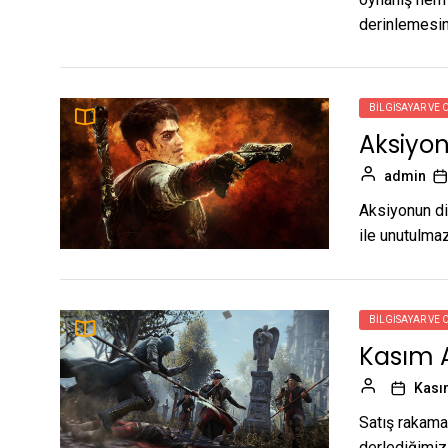
derinlemesin
BILGISAYAR VE 
Aksiyon
admin
Aksiyonun di
ile unutulma
BILGISAYAR VE 
Kasım 
Kası
Satış rakama
derlediğimiz 