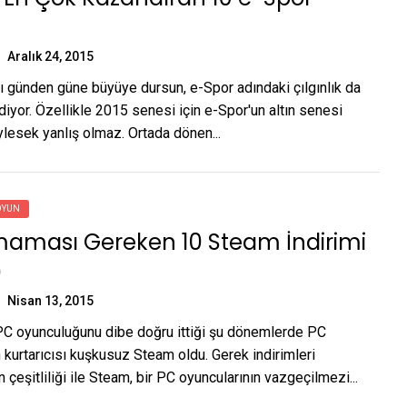
Aralık 24, 2015
 günden güne büyüye dursun, e-Spor adındaki çılgınlık da
idiyor. Özellikle 2015 senesi için e-Spor'un altın senesi
lesek yanlış olmaz. Ortada dönen...
OYUN
maması Gereken 10 Steam İndirimi
)
Nisan 13, 2015
PC oyunculuğunu dibe doğru ittiği şu dönemlerde PC
 kurtarıcısı kuşkusuz Steam oldu. Gerek indirimleri
çeşitliliği ile Steam, bir PC oyuncularının vazgeçilmezi...