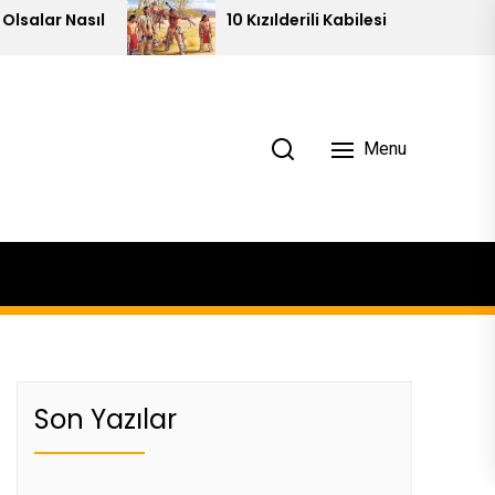
10 Kızılderili Kabilesi
Pi
Menu
Son Yazılar