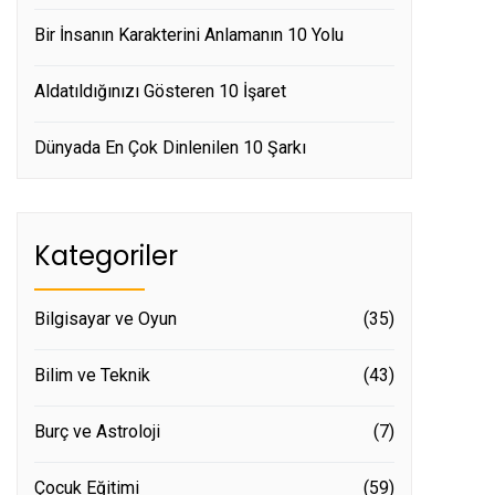
Bir İnsanın Karakterini Anlamanın 10 Yolu
Aldatıldığınızı Gösteren 10 İşaret
Dünyada En Çok Dinlenilen 10 Şarkı
Kategoriler
Bilgisayar ve Oyun
(35)
Bilim ve Teknik
(43)
Burç ve Astroloji
(7)
Çocuk Eğitimi
(59)