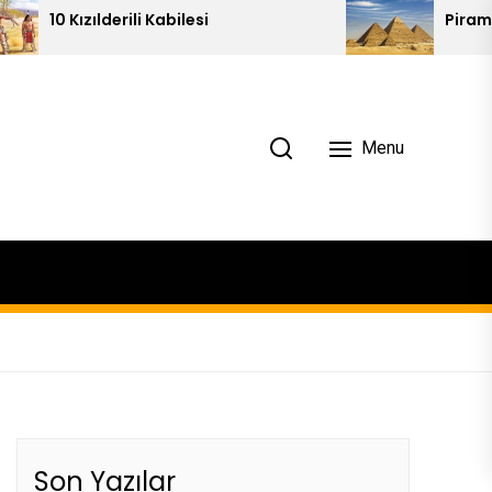
Kabilesi
Piramitlerin 10 İlginç Sırrı
Menu
Son Yazılar