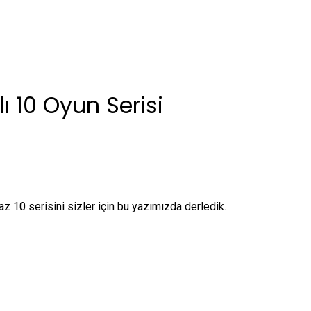
ı 10 Oyun Serisi
z 10 serisini sizler için bu yazımızda derledik.