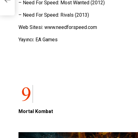
– Need For Speed: Most Wanted (2012)
– Need For Speed: Rivals (2013)
Web Sitesi:
www.needforspeed.com
Yayıncı: EA Games
Mortal Kombat