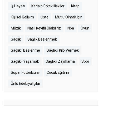
Iş Hayatı
Kadaın Erkek Ilişkiler
Kitap
Kişisel Gelişim
Liste
Mutlu Olmak Için
Müzik
Nasıl Keyifli Olabiliriz
Nba
Oyun
Sağlık
Sağlık Beslenmek
Sağlıklı Beslenme
Sağlıklı Kilo Vermek
Sağlıklı Yaşamak
Sağlıklı Zayıflama
Spor
Süper Futbolcular
Çocuk Eğitimi
Ünlü Edebiyatçılar