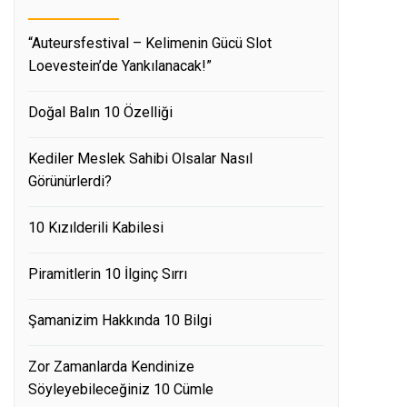
“Auteursfestival – Kelimenin Gücü Slot
Loevestein’de Yankılanacak!”
Doğal Balın 10 Özelliği
Kediler Meslek Sahibi Olsalar Nasıl
Görünürlerdi?
10 Kızılderili Kabilesi
Piramitlerin 10 İlginç Sırrı
Şamanizim Hakkında 10 Bilgi
Zor Zamanlarda Kendinize
Söyleyebileceğiniz 10 Cümle