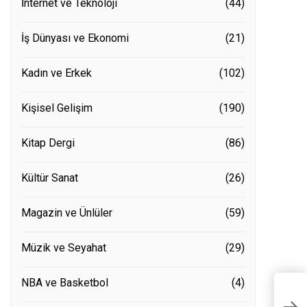
İnternet ve Teknoloji
(44)
İş Dünyası ve Ekonomi
(21)
Kadın ve Erkek
(102)
Kişisel Gelişim
(190)
Kitap Dergi
(86)
Kültür Sanat
(26)
Magazin ve Ünlüler
(59)
Müzik ve Seyahat
(29)
NBA ve Basketbol
(4)