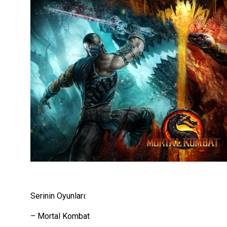
Serinin Oyunları:
– Mortal Kombat