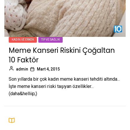
KADIN VE ERKEK
TIP VE SAĞLIK
Meme Kanseri Riskini Çoğaltan
10 Faktör
admin
Mart 4, 2015
Son yıllarda bir çok kadın meme kanseri tehditi altında...
İşte meme kanseri riski taşıyan özellikler...
(daha&helliip;)