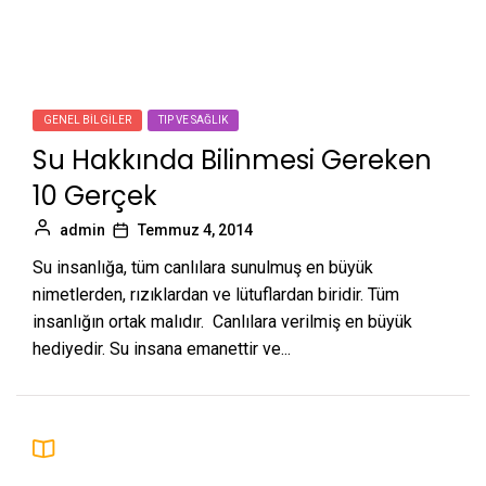
GENEL BILGILER
TIP VE SAĞLIK
Su Hakkında Bilinmesi Gereken
10 Gerçek
admin
Temmuz 4, 2014
Su insanlığa, tüm canlılara sunulmuş en büyük
nimetlerden, rızıklardan ve lütuflardan biridir. Tüm
insanlığın ortak malıdır. Canlılara verilmiş en büyük
hediyedir. Su insana emanettir ve...