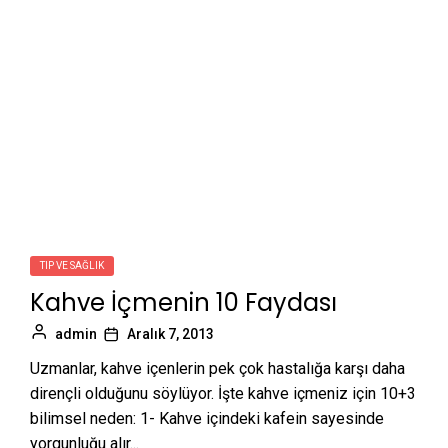
TIP VE SAĞLIK
Kahve İçmenin 10 Faydası
admin
Aralık 7, 2013
Uzmanlar, kahve içenlerin pek çok hastalığa karşı daha
dirençli olduğunu söylüyor. İşte kahve içmeniz için 10+3
bilimsel neden: 1- Kahve içindeki kafein sayesinde
yorgunluğu alır...