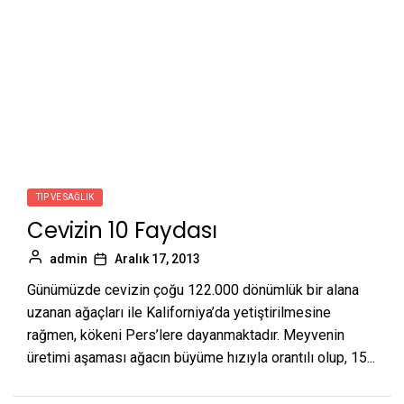
TIP VE SAĞLIK
Cevizin 10 Faydası
admin
Aralık 17, 2013
Günümüzde cevizin çoğu 122.000 dönümlük bir alana
uzanan ağaçları ile Kaliforniya’da yetiştirilmesine
rağmen, kökeni Pers’lere dayanmaktadır. Meyvenin
üretimi aşaması ağacın büyüme hızıyla orantılı olup, 15...