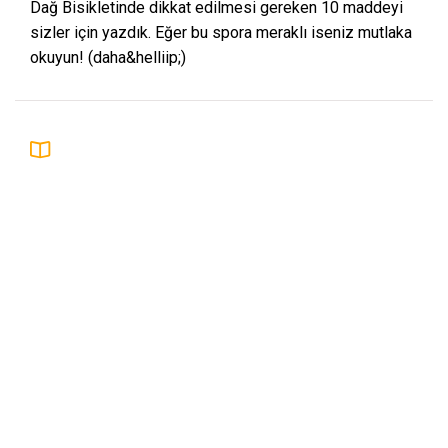
Dağ Bisikletinde dikkat edilmesi gereken 10 maddeyi
sizler için yazdık. Eğer bu spora meraklı iseniz mutlaka
okuyun! (daha&helliip;)