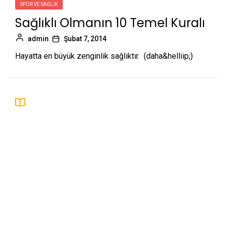
SPOR VE SAĞLIK
Sağlıklı Olmanın 10 Temel Kuralı
admin
Şubat 7, 2014
Hayatta en büyük zenginlik sağlıktır. (daha&helliip;)