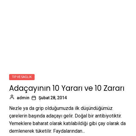
TIP VE SAĞLIK
Adaçayının 10 Yararı ve 10 Zararı
admin
Şubat 28, 2014
Nezle ya da grip olduğumuzda ilk düşündüğümüz
çarelerin başında adaçayı gelir. Doğal bir antibiyotiktir.
Yemeklere baharat olarak katılabildiği gibi çay olarak da
demlenerek tüketilir. Faydalarından...