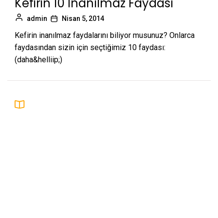
Kefirin 10 İnanılmaz Faydası
admin
Nisan 5, 2014
Kefirin inanılmaz faydalarını biliyor musunuz? Onlarca
faydasından sizin için seçtiğimiz 10 faydası:
(daha&helliip;)