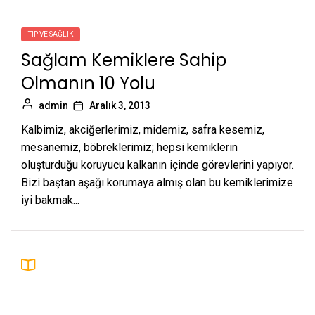
TIP VE SAĞLIK
Sağlam Kemiklere Sahip
Olmanın 10 Yolu
admin
Aralık 3, 2013
Kalbimiz, akciğerlerimiz, midemiz, safra kesemiz,
mesanemiz, böbreklerimiz; hepsi kemiklerin
oluşturduğu koruyucu kalkanın içinde görevlerini yapıyor.
Bizi baştan aşağı korumaya almış olan bu kemiklerimize
iyi bakmak...