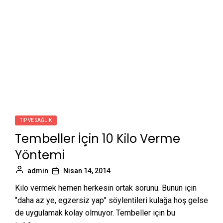
TIP VE SAĞLIK
Tembeller İçin 10 Kilo Verme
Yöntemi
admin
Nisan 14, 2014
Kilo vermek hemen herkesin ortak sorunu. Bunun için
‘’daha az ye, egzersiz yap’’ söylentileri kulağa hoş gelse
de uygulamak kolay olmuyor. Tembeller için bu