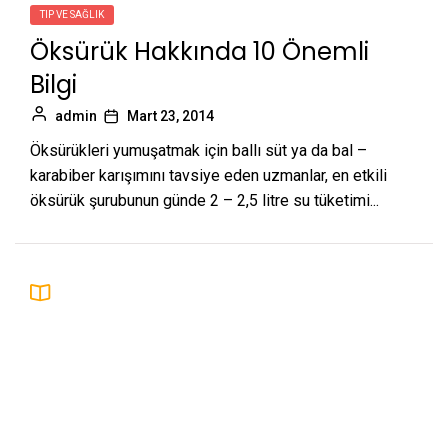
TIP VE SAĞLIK
Öksürük Hakkında 10 Önemli
Bilgi
admin
Mart 23, 2014
Öksürükleri yumuşatmak için ballı süt ya da bal –
karabiber karışımını tavsiye eden uzmanlar, en etkili
öksürük şurubunun günde 2 – 2,5 litre su tüketimi...