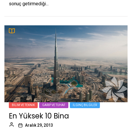
sonuç getirmediği...
BILIM VE TEKNIK
GARIP VE TUHAF
İLGINÇ BILGILER
En Yüksek 10 Bina
Aralık 29, 2013