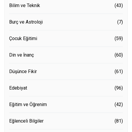
Bilim ve Teknik
(43)
Burç ve Astroloji
(7)
Çocuk Eğitimi
(59)
Din ve İnanç
(60)
Düşünce Fikir
(61)
Edebiyat
(96)
Eğitim ve Öğrenim
(42)
Eğlenceli Bilgiler
(81)