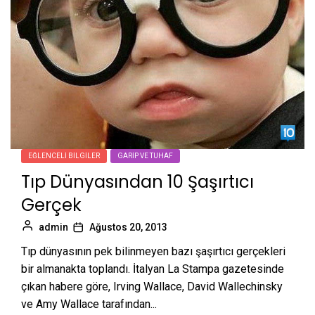
EĞLENCELI BILGILER
GARIP VE TUHAF
Tıp Dünyasından 10 Şaşırtıcı
Gerçek
admin
Ağustos 20, 2013
Tıp dünyasının pek bilinmeyen bazı şaşırtıcı gerçekleri
bir almanakta toplandı. İtalyan La Stampa gazetesinde
çıkan habere göre, Irving Wallace, David Wallechinsky
ve Amy Wallace tarafından...