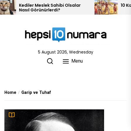
Skip
10 Kızılderili Kabilesi
to
the
content
5 August 2026, Wednesday
Menu
Home
Garip ve Tuhaf