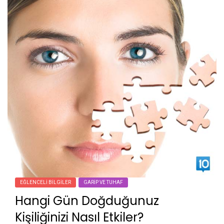
EĞLENCELI BILGILER
GARIP VE TUHAF
Hangi Gün Doğduğunuz
Kişiliğinizi Nasıl Etkiler?