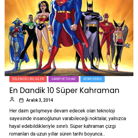
EĞLENCELI BILGILER
GARIP VE TUHAF
KITAP DERGI
En Dandik 10 Süper Kahraman
Aralık 3, 2014
Her daim gelişmeye devam edecek olan teknoloji
sayesinde insanoğlunun varabileceği noktalar, yalnızca
hayal edebildikleriyle sınırlı. Süper kahraman çizgi
romanları da uzun yıllar süren tarihi boyunca...