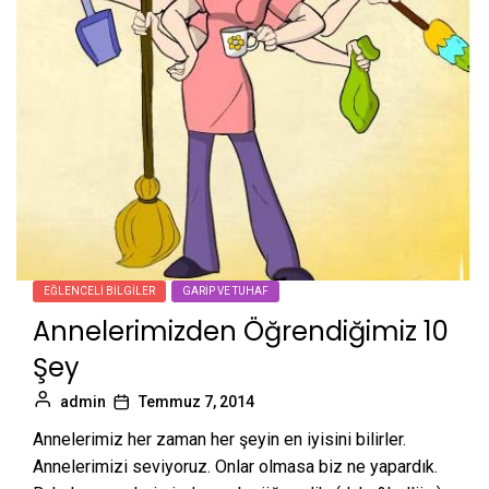
EĞLENCELI BILGILER
GARIP VE TUHAF
Annelerimizden Öğrendiğimiz 10
Şey
admin
Temmuz 7, 2014
Annelerimiz her zaman her şeyin en iyisini bilirler.
Annelerimizi seviyoruz. Onlar olmasa biz ne yapardık.