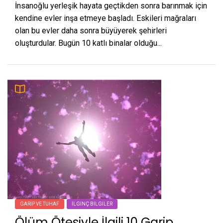
İnsanoğlu yerleşik hayata geçtikden sonra barınmak için
kendine evler inşa etmeye başladı. Eskileri mağraları
olan bu evler daha sonra büyüyerek şehirleri
oluşturdular. Bugün 10 katlı binalar olduğu...
GARIP VE TUHAF
İLGINÇ BILGILER
Ölüm Ötesiyle İlgili 10 Garip