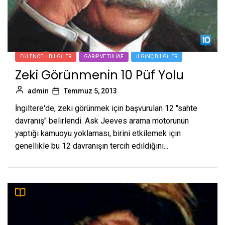
EĞLENCELI BILGILER
GARIP VE TUHAF
İLGINÇ BILGILER
Zeki Görünmenin 10 Püf Yolu
admin
Temmuz 5, 2013
İngiltere'de, zeki görünmek için başvurulan 12 "sahte
davranış" belirlendi. Ask Jeeves arama motorunun
yaptığı kamuoyu yoklaması, birini etkilemek için
genellikle bu 12 davranışın tercih edildiğini...