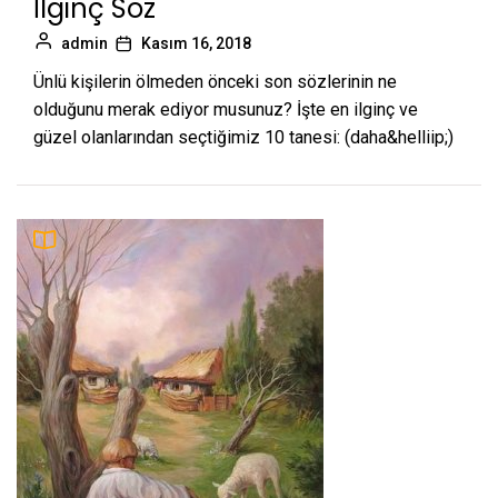
İlginç Söz
admin
Kasım 16, 2018
Ünlü kişilerin ölmeden önceki son sözlerinin ne
olduğunu merak ediyor musunuz? İşte en ilginç ve
güzel olanlarından seçtiğimiz 10 tanesi: (daha&helliip;)