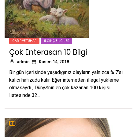
GARIP VE TUHAF
İLGINÇ BILGILER
Çok Enterasan 10 Bilgi
admin
Kasım 14, 2018
Bir gün içerisinde yaşadığınız olayların yalnızca % 7’si
kalıcı hafızada kalır. Eğer internetten illegal yükleme
olmasaydı , Dünya’nın en çok kazanan 100 kişisi
listesinde 32...