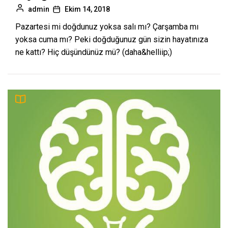
admin
Ekim 14, 2018
Pazartesi mi doğdunuz yoksa salı mı? Çarşamba mı
yoksa cuma mı? Peki doğduğunuz gün sizin hayatınıza
ne kattı? Hiç düşündünüz mü? (daha&helliip;)