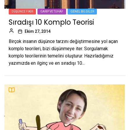
DÜŞÜNCE FIKIR
GARIP VE TUHAF
GENEL BILGILER
Sıradışı 10 Komplo Teorisi
Ekim 27, 2014
Birçok insanın düşünce tarzını değiştirmesine yol açan
komplo teorileri, bizi düşünmeye iter. Sorgulamak
komplo teorilerinin temelini oluşturur. Hazırladığımız
yazımızda en ilginç ve en sıradışı 10...