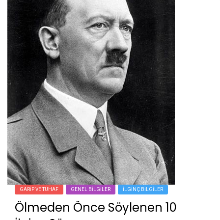
GARIP VE TUHAF
GENEL BILGILER
İLGINÇ BILGILER
Ölmeden Önce Söylenen 10