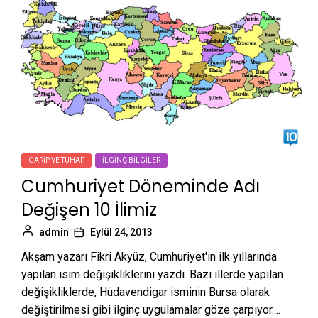
GARIP VE TUHAF
İLGINÇ BILGILER
Cumhuriyet Döneminde Adı
Değişen 10 İlimiz
admin
Eylül 24, 2013
Akşam yazarı Fikri Akyüz, Cumhuriyet'in ilk yıllarında
yapılan isim değişikliklerini yazdı. Bazı illerde yapılan
değişikliklerde, Hüdavendigar isminin Bursa olarak
değiştirilmesi gibi ilginç uygulamalar göze çarpıyor....