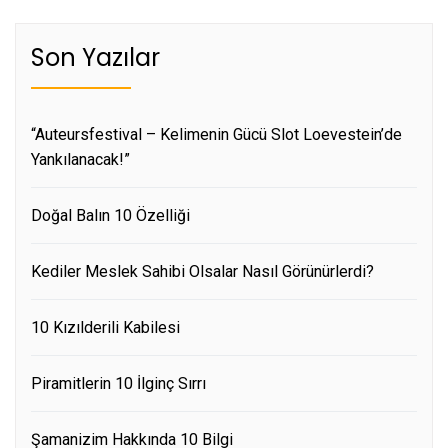
sayfalaması
Son Yazılar
“Auteursfestival – Kelimenin Gücü Slot Loevestein’de
Yankılanacak!”
Doğal Balın 10 Özelliği
Kediler Meslek Sahibi Olsalar Nasıl Görünürlerdi?
10 Kızılderili Kabilesi
Piramitlerin 10 İlginç Sırrı
Şamanizim Hakkında 10 Bilgi