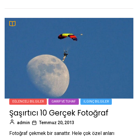
EĞLENCELI BILGILER
GARIP VE TUHAF
İLGINÇ BILGILER
Şaşırtıcı 10 Gerçek Fotoğraf
admin
Temmuz 20, 2013
Fotoğraf çekmek bir sanattır. Hele çok özel anları