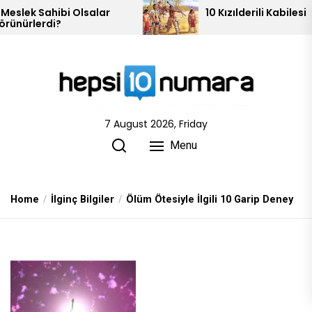
Skip
alar
10 Kızılderili Kabilesi
to
the
content
7 August 2026, Friday
Menu
Home
İlginç Bilgiler
Ölüm Ötesiyle İlgili 10 Garip Deney