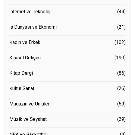
İnternet ve Teknoloji
(44)
İş Dünyası ve Ekonomi
(21)
Kadın ve Erkek
(102)
Kişisel Gelişim
(190)
Kitap Dergi
(86)
Kültür Sanat
(26)
Magazin ve Ünlüler
(59)
Müzik ve Seyahat
(29)
NBA ve Basketbol
(4)