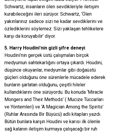
Schwartz, insanların ölen sevdikleriyle iletişim
kurabileceğini ileri sürüyor. Schwartz, ‘Ölen
yakınlarınız sadece sizi ne kadar sevdiklerini ve
özlediklerini söylemez. Sizi yaklaşan tehlikelere
karşı da koruyabilir’ diyor.
5. Harry Houdini’nin gizli şifre deneyi
Houdini’nin gerçek üstü çalışmaları birçok
medyumun sahtekarlığını ortaya çıkardı. Houdini,
düşünce okuyanlar, medyumlar gibi doğaüstü
güçleri olduğunu öne sürenlerle mücadele ederek
bunların şarlatan olduğunu, çeşitli hileler
kullandıklarını öne sürüyordu. Bu konuda ‘Miracle
Mongers and Their Methods’ ( Mucize Tüccarları
ve Yöntemleri) ve ‘A Magician Among the Spirits’
(Ruhlar Arasında Bir Büyücü) adlı kitapları yazdı.
Bütün bunlara karşın Houdini ve karısı ilk ölenle
sağ kalanın iletişim kurmaya çalışacağı bir ruh