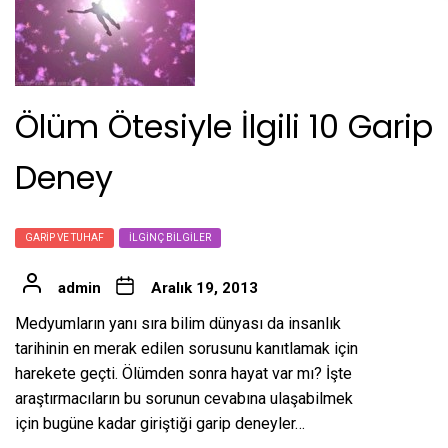
Ölüm Ötesiyle İlgili 10 Garip
Deney
GARIP VE TUHAF
İLGINÇ BILGILER
admin
Aralık 19, 2013
Medyumların yanı sıra bilim dünyası da insanlık
tarihinin en merak edilen sorusunu kanıtlamak için
harekete geçti. Ölümden sonra hayat var mı? İşte
araştırmacıların bu sorunun cevabına ulaşabilmek
için bugüne kadar giriştiği garip deneyler…