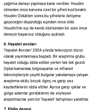
çağırma deneyi yapmaya karar verdiler. Houdini
ölmeden önce karısına özel bir şifreli kod bıraktı.
Houdini Öldükten sonra bu şifrelerle iletişime
geçeceğini düşündüğü eşinden önce öldü.
Houdini’nin eşi de kendi ölümünden bir süre önce
deneyin başarısız olduğunu açıkladı.
6. Hayalet avcıları
‘Hayalet Avcıları’ 2004 yılında televizyon dizisi
olarak yayınlanmaya başladı. Bir araştırma grubu
hayalet olduğu iddia edilen yerleri tek tek gezdi.
Dijital kameralar, bilgisayarlar ve infrared
teknolojileriyle çeşitli bulgular yakalamaya çalışan
araştırma ekibi, birçok ilginç ve garip ses
kaydettiklerini iddia ettiler. Ayrıca garip ışıklar ve
gölge adamlar gördüklerini de söyleyen
araştırmacılar yeni bir ‘hayalet’ tartışması yarattılar.
7. Philip deneyi