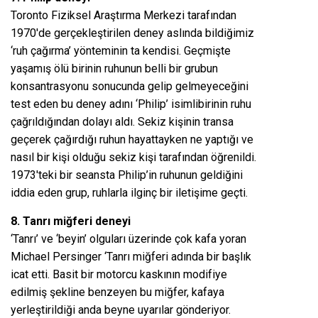
Toronto Fiziksel Araştırma Merkezi tarafından
1970′de gerçekleştirilen deney aslında bildiğimiz
‘ruh çağırma’ yönteminin ta kendisi. Geçmişte
yaşamış ölü birinin ruhunun belli bir grubun
konsantrasyonu sonucunda gelip gelmeyeceğini
test eden bu deney adını ‘Philip’ isimlibirinin ruhu
çağrıldığından dolayı aldı. Sekiz kişinin transa
geçerek çağırdığı ruhun hayattayken ne yaptığı ve
nasıl bir kişi olduğu sekiz kişi tarafından öğrenildi.
1973′teki bir seansta Philip’in ruhunun geldiğini
iddia eden grup, ruhlarla ilginç bir iletişime geçti.
8. Tanrı miğferi deneyi
‘Tanrı’ ve ‘beyin’ olguları üzerinde çok kafa yoran
Michael Persinger ‘Tanrı miğferi adında bir başlık
icat etti. Basit bir motorcu kaskının modifiye
edilmiş şekline benzeyen bu miğfer, kafaya
yerleştirildiği anda beyne uyarılar gönderiyor.