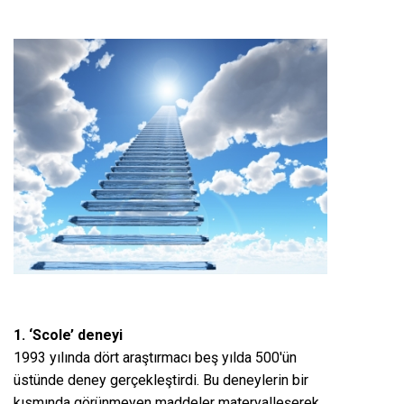
1. ‘Scole’ deneyi
1993 yılında dört araştırmacı beş yılda 500′ün
üstünde deney gerçekleştirdi. Bu deneylerin bir
kısmında görünmeyen maddeler materyalleşerek