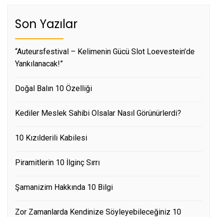
Son Yazılar
“Auteursfestival – Kelimenin Gücü Slot Loevestein’de
Yankılanacak!”
Doğal Balın 10 Özelliği
Kediler Meslek Sahibi Olsalar Nasıl Görünürlerdi?
10 Kızılderili Kabilesi
Piramitlerin 10 İlginç Sırrı
Şamanizim Hakkında 10 Bilgi
Zor Zamanlarda Kendinize Söyleyebileceğiniz 10