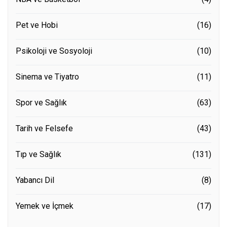
Pet ve Hobi
(16)
Psikoloji ve Sosyoloji
(10)
Sinema ve Tiyatro
(11)
Spor ve Sağlık
(63)
Tarih ve Felsefe
(43)
Tıp ve Sağlık
(131)
Yabancı Dil
(8)
Yemek ve İçmek
(17)