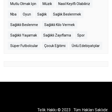
Mutlu Olmak Için
Müzik
Nasıl Keyifli Olabiliriz
Nba
Oyun
Sağlık
Sağlık Beslenmek
Sağlıklı Beslenme
Sağlıklı Kilo Vermek
Sağlıklı Yaşamak
Sağlıklı Zayıflama
Spor
Süper Futbolcular
Çocuk Eğitimi
Ünlü Edebiyatçılar
Telik Hakkı © 2023
.
Tüm Hakları Saklıdır.