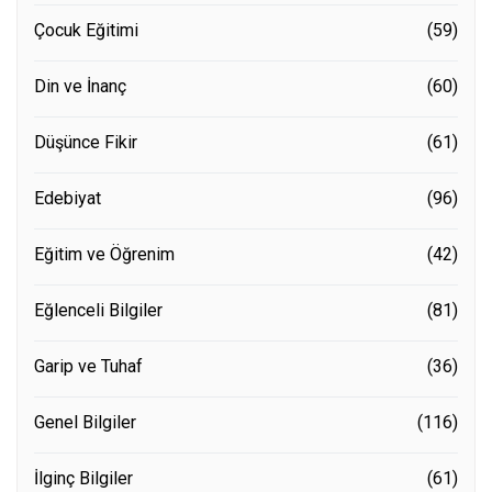
Çocuk Eğitimi
(59)
Din ve İnanç
(60)
Düşünce Fikir
(61)
Edebiyat
(96)
Eğitim ve Öğrenim
(42)
Eğlenceli Bilgiler
(81)
Garip ve Tuhaf
(36)
Genel Bilgiler
(116)
İlginç Bilgiler
(61)