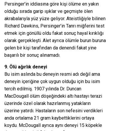
Persinger’in iddiasına göre kişi ölüme en yakın
olduğu sırada garip ışıklar ve geçmişte ölen
akrabalarıyla yüz yüze geliyor. Ateistliğiyle bilinen
Richard Dawkins, Persinger’in Tanrı miğferini test
etmek için gönüllü oldu fakat sonuç hayal kırıklığı
olarak gerçekleşti. Alet ayrıca ölümle burun buruna
gelen bir kişi tarafından da denendi fakat yine
başarılı bir sonuç alınamadı.
9. Ölü ağırlık deneyi
Bu isim aslında bu deneyin resmi adı değil ama
deneyin içeriğine çok uygun olduğu için bu isim
tercih edilmiş. 1907 yılında Dr. Duncan
MacDougall ölüm döşeğindeki altı hastayı terazi
üzerinde özel olarak hazırlanmış yatakların
üzerine yatırdı. Hastaların son nefesini verdikleri
anda ortalama 21 gram kaybettiklerini ortaya
koydu. McDougall ayrıca aynı deneyi 15 köpekle