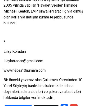
2005 yılında yapılan ‘Hayalet Sesler’ filminde
Michael Keaton, EVP sinyalleri aracılığıyla ölmüş
olan karısıyla iletişim kurma teşebbüsünde
bulundu.
*
Lilay Koradan
lilaykoradan@gmail.com
www.hepsi10numara.com
Bir önceki yazımız olan
Çukurova Yöresinden 10
Yerel Söyleyiş
başlıklı makalemizde adana
deyimleri, adana sözleri ve çukurova atasözleri
hakkında bilgiler verilmektedir.