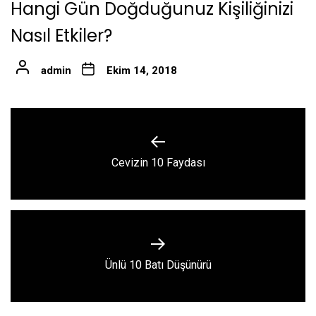
Hangi Gün Doğduğunuz Kişiliğinizi
Nasıl Etkiler?
admin
Ekim 14, 2018
Yazı
gezinmesi
Previous
Cevizin 10 Faydası
post:
Next
Ünlü 10 Batı Düşünürü
post: