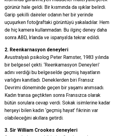
görünür hale geldi. Bir kısmında da ışıklar belirdi.
Garip şekilli daireler odanın her bir yerinde
uçuşurken fotoğraftaki görüntüyü yakaladılar. Hem
de hiç kamera kullanmadan. Bu ilginç deney daha
sonra ABD, İrlanda ve ispanya’da tekrar edildi.
2. Reenkarnasyon deneyleri
Avustralyalı psikolog Peter Ramster, 1983 yılında
bir belgesel çekti. ‘Reenkarnasyon Deneyleri’
adını verdiği bu belgeselde geçmiş hayatların
varlığını kanıtladı. Deneklerden biri Fransız
Devrimi döneminde geçen bir yaşamı anımsadı.
Kadın transa geçtikten sonra Fransızca olarak
bütün sorulara cevap verdi. Sokak isimlerine kadar
herşeyi bilen kadın ‘geçmiş hayat’ fikrinin var
olabileceğini akıllara getirdi.
3. Sir William Crookes deneyleri