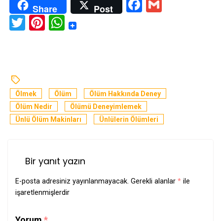
Facebook
Gmail
Share
Post
Twitter
Pinterest
WhatsApp
Ölmek
Ölüm
Ölüm Hakkında Deney
Ölüm Nedir
Ölümü Deneyimlemek
Ünlü Ölüm Makinları
Ünlülerin Ölümleri
Bir yanıt yazın
E-posta adresiniz yayınlanmayacak.
Gerekli alanlar
*
ile
işaretlenmişlerdir
Yorum
*