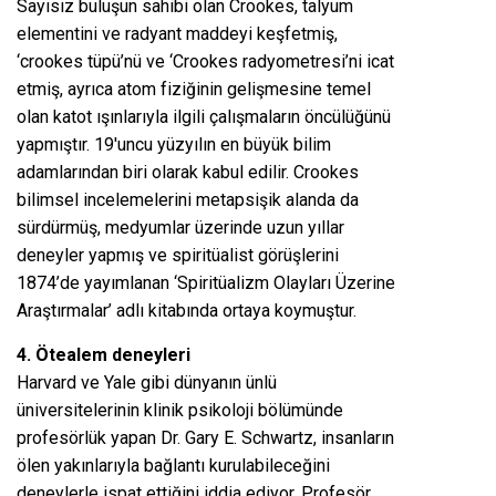
Sayısız buluşun sahibi olan Crookes, talyum
elementini ve radyant maddeyi keşfetmiş,
‘crookes tüpü’nü ve ‘Crookes radyometresi’ni icat
etmiş, ayrıca atom fiziğinin gelişmesine temel
olan katot ışınlarıyla ilgili çalışmaların öncülüğünü
yapmıştır. 19′uncu yüzyılın en büyük bilim
adamlarından biri olarak kabul edilir. Crookes
bilimsel incelemelerini metapsişik alanda da
sürdürmüş, medyumlar üzerinde uzun yıllar
deneyler yapmış ve spiritüalist görüşlerini
1874’de yayımlanan ‘Spiritüalizm Olayları Üzerine
Araştırmalar’ adlı kitabında ortaya koymuştur.
4. Ötealem deneyleri
Harvard ve Yale gibi dünyanın ünlü
üniversitelerinin klinik psikoloji bölümünde
profesörlük yapan Dr. Gary E. Schwartz, insanların
ölen yakınlarıyla bağlantı kurulabileceğini
deneylerle ispat ettiğini iddia ediyor. Profesör