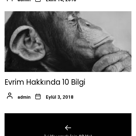
Evrim Hakkında 10 Bilgi
admin
Eylül 3, 2018
Yazı
gezinmesi
Previous