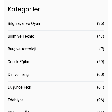
Kategoriler
Bilgisayar ve Oyun
(35)
Bilim ve Teknik
(43)
Burç ve Astroloji
(7)
Çocuk Eğitimi
(59)
Din ve İnanç
(60)
Düşünce Fikir
(61)
Edebiyat
(96)