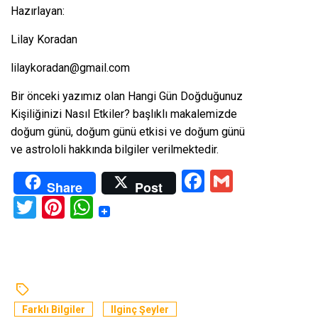
Hazırlayan:
Lilay Koradan
lilaykoradan@gmail.com
Bir önceki yazımız olan
Hangi Gün Doğduğunuz
Kişiliğinizi Nasıl Etkiler?
başlıklı makalemizde
doğum günü, doğum günü etkisi ve doğum günü
ve astrololi hakkında bilgiler verilmektedir.
Facebook
Gmail
Share
Post
Twitter
Pinterest
WhatsApp
Farklı Bilgiler
Ilginç Şeyler