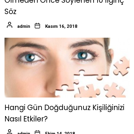
Ölmeden Önce Söylenen 10 İlginç
Söz
admin
Kasım 16, 2018
Hangi Gün Doğduğunuz Kişiliğinizi
Nasıl Etkiler?
admin
Ekim 14, 2018