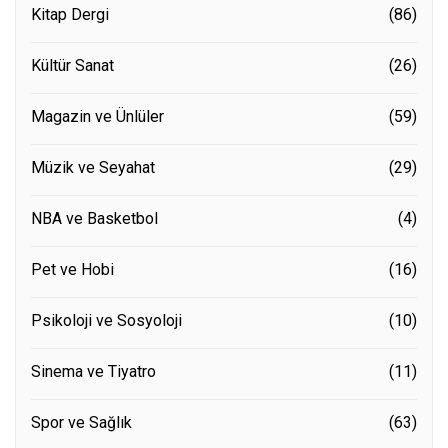
Kitap Dergi
(86)
Kültür Sanat
(26)
Magazin ve Ünlüler
(59)
Müzik ve Seyahat
(29)
NBA ve Basketbol
(4)
Pet ve Hobi
(16)
Psikoloji ve Sosyoloji
(10)
Sinema ve Tiyatro
(11)
Spor ve Sağlık
(63)