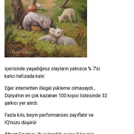
içerisinde yaşadığınız olayların yalnızca % 7’si
kalıcı hafızada kalır.
Eğer internetten illegal yükleme olmasaydı ,
Dünya’nın en çok kazanan 100 kişisi listesinde 32
şarkıcı yer alırdı.
Fazla kilo, beyin performansını zayıflatır ve
IQ’nuzu düşürür.