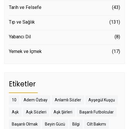
Tarih ve Felsefe
(43)
Tıp ve Sağlık
(131)
Yabancı Dil
(8)
Yemek ve İçmek
(17)
Etiketler
10
Adem Özbay
Anlamlı Sözler
Ayşegül Kuşçu
Aşk
Aşk Sözleri
Aşk Şiirleri
Başarılı Futbolcular
Başarılı Olmak
Beyin Gücü
Bilgi
Cilt Bakımı