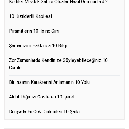
Kediler Meslek Sahibi Olsalar Nasıl Görünürlerdi?
10 Kızılderili Kabilesi
Piramitlerin 10 İlginç Sırrı
Şamanizim Hakkında 10 Bilgi
Zor Zamanlarda Kendinize Söyleyebileceğiniz 10
Cümle
Bir İnsanın Karakterini Anlamanın 10 Yolu
Aldatıldığınızı Gösteren 10 İşaret
Dünyada En Çok Dinlenilen 10 Şarkı