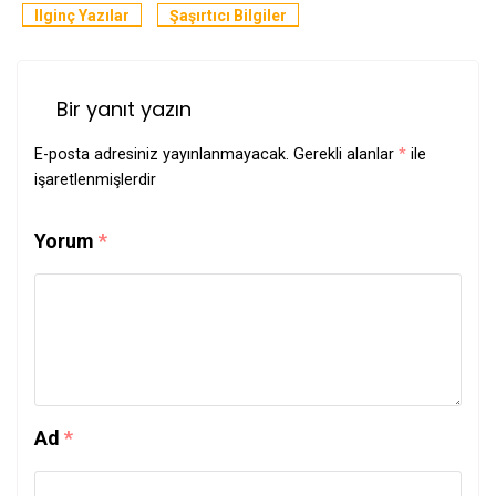
Ilginç Yazılar
Şaşırtıcı Bilgiler
Bir yanıt yazın
E-posta adresiniz yayınlanmayacak.
Gerekli alanlar
*
ile
işaretlenmişlerdir
Yorum
*
Ad
*