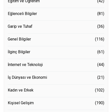
Eğitim ve Öğrenim
(42)
Eğlenceli Bilgiler
(81)
Garip ve Tuhaf
(36)
Genel Bilgiler
(116)
İlginç Bilgiler
(61)
İnternet ve Teknoloji
(44)
İş Dünyası ve Ekonomi
(21)
Kadın ve Erkek
(102)
Kişisel Gelişim
(190)