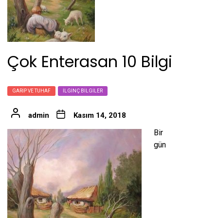
Çok Enterasan 10 Bilgi
GARIP VE TUHAF
İLGINÇ BILGILER
admin
Kasım 14, 2018
Bir
gün