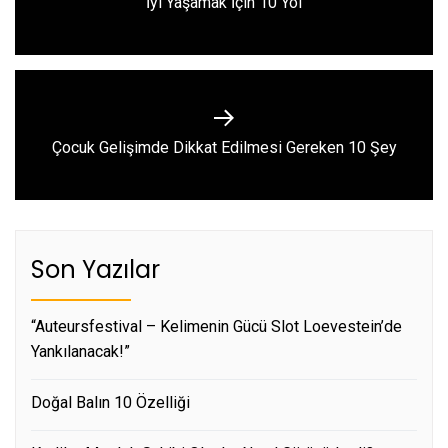
İyi Yaşamak İçin 10 Yol
post:
Next
Çocuk Gelişimde Dikkat Edilmesi Gereken 10 Şey
post:
Son Yazılar
“Auteursfestival – Kelimenin Gücü Slot Loevestein’de
Yankılanacak!”
Doğal Balın 10 Özelliği