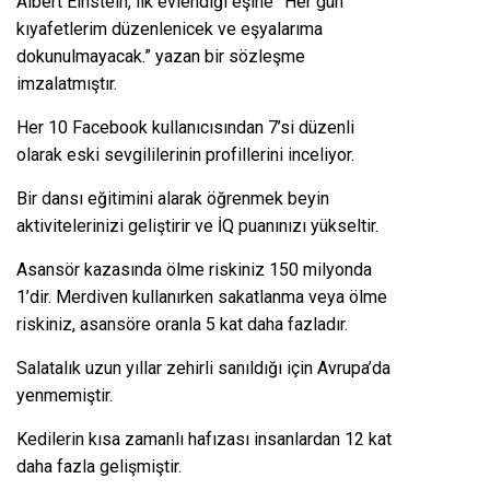
Albert Einstein, ilk evlendiği eşine ”Her gün
kıyafetlerim düzenlenicek ve eşyalarıma
dokunulmayacak.” yazan bir sözleşme
imzalatmıştır.
Her 10 Facebook kullanıcısından 7’si düzenli
olarak eski sevgililerinin profillerini inceliyor.
Bir dansı eğitimini alarak öğrenmek beyin
aktivitelerinizi geliştirir ve İQ puanınızı yükseltir.
Asansör kazasında ölme riskiniz 150 milyonda
1’dir. Merdiven kullanırken sakatlanma veya ölme
riskiniz, asansöre oranla 5 kat daha fazladır.
Salatalık uzun yıllar zehirli sanıldığı için Avrupa’da
yenmemiştir.
Kedilerin kısa zamanlı hafızası insanlardan 12 kat
daha fazla gelişmiştir.