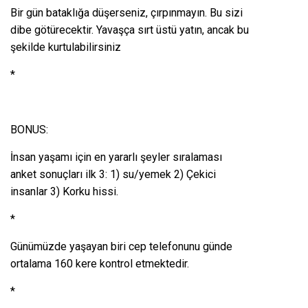
Bir gün bataklığa düşerseniz, çırpınmayın. Bu sizi
dibe götürecektir. Yavaşça sırt üstü yatın, ancak bu
şekilde kurtulabilirsiniz
*
BONUS:
İnsan yaşamı için en yararlı şeyler sıralaması
anket sonuçları ilk 3: 1) su/yemek 2) Çekici
insanlar 3) Korku hissi.
*
Günümüzde yaşayan biri cep telefonunu günde
ortalama 160 kere kontrol etmektedir.
*