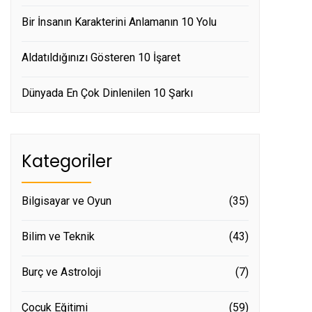
Bir İnsanın Karakterini Anlamanın 10 Yolu
Aldatıldığınızı Gösteren 10 İşaret
Dünyada En Çok Dinlenilen 10 Şarkı
Kategoriler
Bilgisayar ve Oyun
(35)
Bilim ve Teknik
(43)
Burç ve Astroloji
(7)
Çocuk Eğitimi
(59)