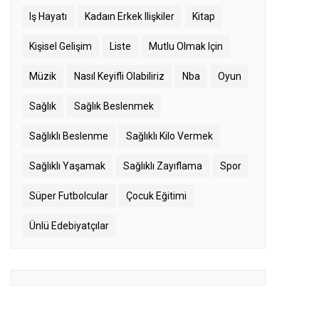
Iş Hayatı
Kadaın Erkek Ilişkiler
Kitap
Kişisel Gelişim
Liste
Mutlu Olmak Için
Müzik
Nasıl Keyifli Olabiliriz
Nba
Oyun
Sağlık
Sağlık Beslenmek
Sağlıklı Beslenme
Sağlıklı Kilo Vermek
Sağlıklı Yaşamak
Sağlıklı Zayıflama
Spor
Süper Futbolcular
Çocuk Eğitimi
Ünlü Edebiyatçılar