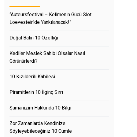
“Auteursfestival – Kelimenin Gücü Slot
Loevestein’de Yankılanacak!”
Doğal Balın 10 Özelliği
Kediler Meslek Sahibi Olsalar Nasıl
Görünürlerdi?
10 Kızılderili Kabilesi
Piramitlerin 10 İlginç Sırrı
Şamanizim Hakkında 10 Bilgi
Zor Zamanlarda Kendinize
Söyleyebileceğiniz 10 Cümle