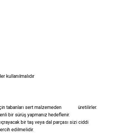
er kullanılmalıdır
k için tabanları sert malzemeden üretilirler.
enli bir sürüş yapmanız hedeflenir.
Sıçrayacak bir taş veya dal parçası sizi ciddi
ercih edilmelidir.