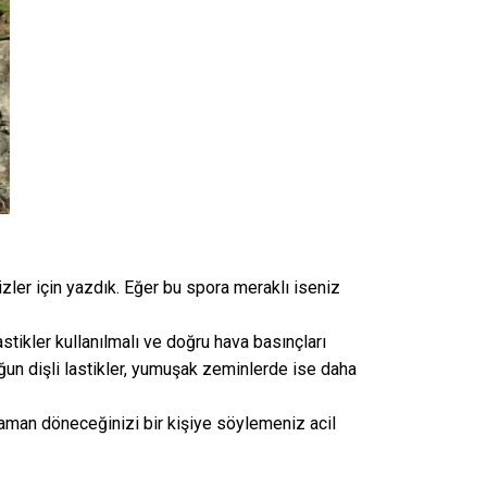
ler için yazdık. Eğer bu spora meraklı iseniz
astikler kullanılmalı ve doğru hava basınçları
oğun dişli lastikler, yumuşak zeminlerde ise daha
man döneceğinizi bir kişiye söylemeniz acil