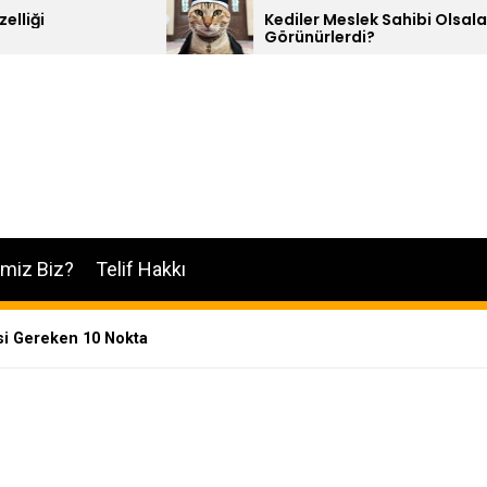
Kediler Meslek Sahibi Olsalar Nasıl
Görünürlerdi?
imiz Biz?
Telif Hakkı
si Gereken 10 Nokta