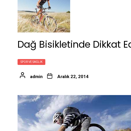
Dağ Bisikletinde Dikkat 
SPOR VE SAĞLIK
admin
Aralık 22, 2014