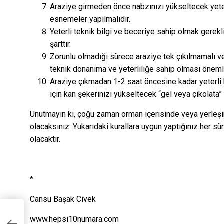
Araziye girmeden önce nabzınızı yükseltecek yeter
esnemeler yapılmalıdır.
Yeterli teknik bilgi ve beceriye sahip olmak gerekli
şarttır.
Zorunlu olmadığı sürece araziye tek çıkılmamalı ve
teknik donanıma ve yeterliliğe sahip olması önemli
Araziye çıkmadan 1-2 saat öncesine kadar yeterli 
için kan şekerinizi yükseltecek “gel veya çikolata”
Unutmayın ki, çoğu zaman orman içerisinde veya yerleşi
olacaksınız. Yukarıdaki kurallara uygun yaptığınız her s
olacaktır.
*
Cansu Başak Civek
www.hepsi10numara.com