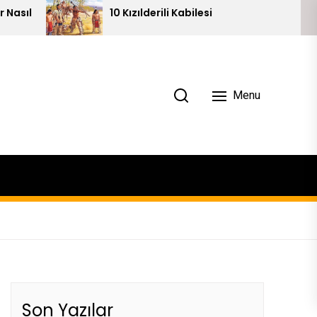
10 Kızılderili Kabilesi
Piramit
Menu
Son Yazılar