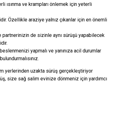
li ısınma ve krampları önlemek için yeterli
dir. Özellikle araziye yalnız çıkanlar için en önemli
 partnerinizin de sizinle aynı sürüşü yapabilecek
dir.
beslenmenizi yapmalı ve yanınıza acil durumlar
 bulundurmalısınız.
m yerlerinden uzakta sürüş gerçekleştiriyor
ürüş, size sağ salim evinize dönmeniz için yardımcı