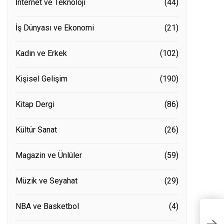
İnternet ve Teknoloji
(44)
İş Dünyası ve Ekonomi
(21)
Kadın ve Erkek
(102)
Kişisel Gelişim
(190)
Kitap Dergi
(86)
Kültür Sanat
(26)
Magazin ve Ünlüler
(59)
Müzik ve Seyahat
(29)
NBA ve Basketbol
(4)