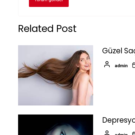
Related Post
Güzel Saç
admin
Depresyo