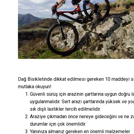
Dağ Bisikletinde dikkat edilmesi gereken 10 maddeyi siz
mutlaka okuyun!
Güvenli sürüş için arazinin şartlarına uygun doğru l
uygulanmalıdır. Sert arazi şartlarında yüksek ve y
sık dişli lastikler tercih edilmelidir.
Araziye çıkmadan önce nereye gideceğini ve ne za
durumlar için çok önemlidir.
Yanınıza almanız gereken en önemli malzemeler