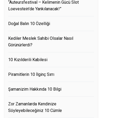
“Auteursfestival – Kelimenin Gücü Slot
Loevestein’de Yankılanacak!”
Doğal Balın 10 Özelliği
Kediler Meslek Sahibi Olsalar Nasıl
Görünürlerdi?
10 Kızılderili Kabilesi
Piramitlerin 10 İlginç Sırrı
Şamanizim Hakkında 10 Bilgi
Zor Zamanlarda Kendinize
Söyleyebileceğiniz 10 Cümle