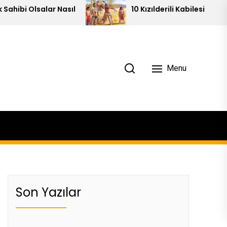
ar Nasıl
10 Kızılderili Kabilesi
Menu
Son Yazılar