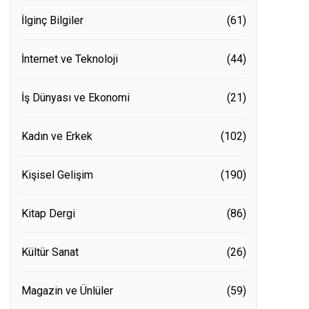
İlginç Bilgiler
(61)
İnternet ve Teknoloji
(44)
İş Dünyası ve Ekonomi
(21)
Kadın ve Erkek
(102)
Kişisel Gelişim
(190)
Kitap Dergi
(86)
Kültür Sanat
(26)
Magazin ve Ünlüler
(59)