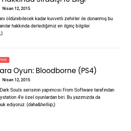
Nisan 12, 2015
anı öldürebilecek kadar kuvvetli zehirler ile donanmış bu
nılar hakkında derlediğimiz en ilginç bilgiler.
;)
OYUN
ara Oyun: Bloodborne (PS4)
Nisan 12, 2015
Dark Souls serisinin yapımcısı From Software tarafından
ystation 4'e özel oyunlardan biri. Bu yazımızda da
uk ediyoruz. (daha&helliip;)