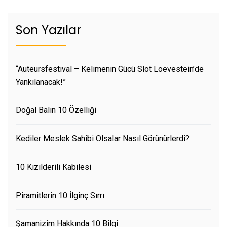
Son Yazılar
“Auteursfestival – Kelimenin Gücü Slot Loevestein’de
Yankılanacak!”
Doğal Balın 10 Özelliği
Kediler Meslek Sahibi Olsalar Nasıl Görünürlerdi?
10 Kızılderili Kabilesi
Piramitlerin 10 İlginç Sırrı
Şamanizim Hakkında 10 Bilgi