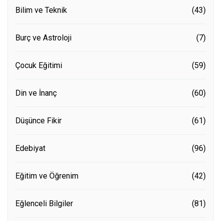
Bilim ve Teknik
(43)
Burç ve Astroloji
(7)
Çocuk Eğitimi
(59)
Din ve İnanç
(60)
Düşünce Fikir
(61)
Edebiyat
(96)
Eğitim ve Öğrenim
(42)
Eğlenceli Bilgiler
(81)