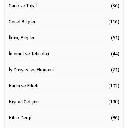
Garip ve Tuhaf
(36)
Genel Bilgiler
(116)
İlginç Bilgiler
(61)
İnternet ve Teknoloji
(44)
İş Dünyası ve Ekonomi
(21)
Kadın ve Erkek
(102)
Kişisel Gelişim
(190)
Kitap Dergi
(86)