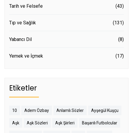
Tarih ve Felsefe
(43)
Tıp ve Sağlık
(131)
Yabancı Dil
(8)
Yemek ve İçmek
(17)
Etiketler
10
Adem Özbay
Anlamlı Sözler
Ayşegül Kuşçu
Aşk
Aşk Sözleri
Aşk Şiirleri
Başarılı Futbolcular