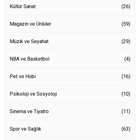
Kültür Sanat
(26)
Magazin ve Ünlüler
(59)
Müzik ve Seyahat
(29)
NBA ve Basketbol
(4)
Pet ve Hobi
(16)
Psikoloji ve Sosyoloji
(10)
Sinema ve Tiyatro
(11)
Spor ve Sağlık
(63)