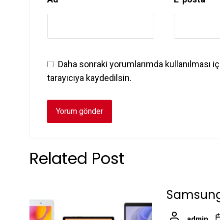
Daha sonraki yorumlarımda kullanılması iç
tarayıcıya kaydedilsin.
Related Post
Samsung 
admin