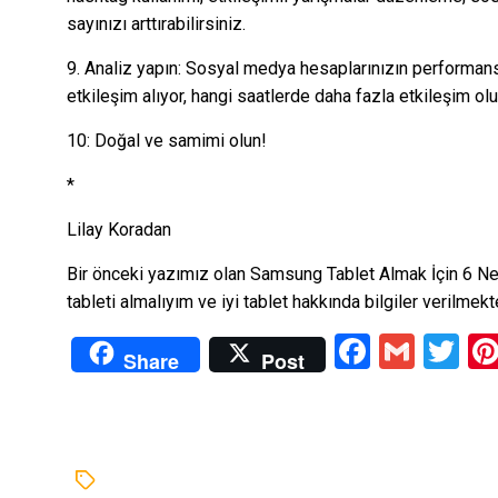
sayınızı arttırabilirsiniz.
9. Analiz yapın: Sosyal medya hesaplarınızın performansı
etkileşim alıyor, hangi saatlerde daha fazla etkileşim oluy
10: Doğal ve samimi olun!
*
Lilay Koradan
Bir önceki yazımız olan
Samsung Tablet Almak İçin 6 N
tableti almalıyım ve iyi tablet hakkında bilgiler verilmekt
Facebo
Gmai
Tw
Share
Post