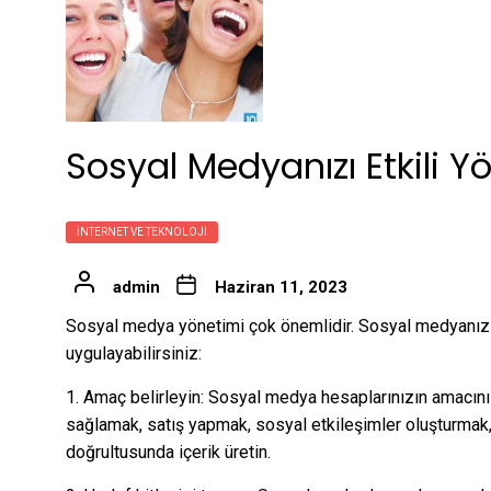
Sosyal Medyanızı Etkili Y
İNTERNET VE TEKNOLOJI
admin
Haziran 11, 2023
Sosyal medya yönetimi çok önemlidir. Sosyal medyanızı 
uygulayabilirsiniz:
1. Amaç belirleyin: Sosyal medya hesaplarınızın amacını 
sağlamak, satış yapmak, sosyal etkileşimler oluşturmak, v
doğrultusunda içerik üretin.