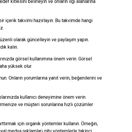
ef kitlesini belirleyin ve onların ilgi alanlarına
ir içerik takvimi hazırlayın. Bu takvimde hangi
z.
üzenli olarak güncelleyin ve paylaşım yapın.
dık kalın.
rınızda görsel kullanımına önem verin. Görsel
daha yüksek olur.
un. Onların yorumlarına yanıt verin, beğenilerini ve
larınızda kullanıcı deneyimine önem verin.
 vermenize ve müşteri sorunlarına hızlı çözümler
 arttırmak için organik yöntemler kullanın. Örneğin,
syal medya reklamları gibi yöntemlerle takipçi