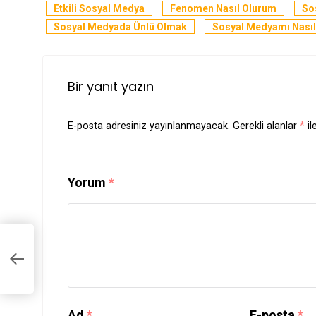
Etkili Sosyal Medya
Fenomen Nasıl Olurum
So
Sosyal Medyada Ünlü Olmak
Sosyal Medyamı Nasıl
Bir yanıt yazın
E-posta adresiniz yayınlanmayacak.
Gerekli alanlar
*
il
Yorum
*
Yol
Ad
*
E-posta
*