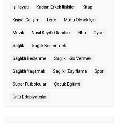
Iş Hayatı
Kadaın Erkek Ilişkiler
Kitap
Kişisel Gelişim
Liste
Mutlu Olmak Için
Müzik
Nasıl Keyifli Olabiliriz
Nba
Oyun
Sağlık
Sağlık Beslenmek
Sağlıklı Beslenme
Sağlıklı Kilo Vermek
Sağlıklı Yaşamak
Sağlıklı Zayıflama
Spor
Süper Futbolcular
Çocuk Eğitimi
Ünlü Edebiyatçılar