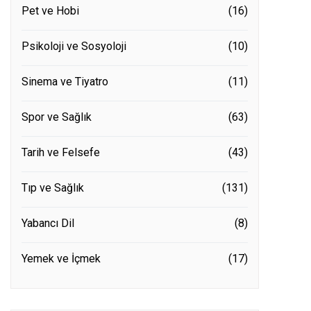
Pet ve Hobi
(16)
Psikoloji ve Sosyoloji
(10)
Sinema ve Tiyatro
(11)
Spor ve Sağlık
(63)
Tarih ve Felsefe
(43)
Tıp ve Sağlık
(131)
Yabancı Dil
(8)
Yemek ve İçmek
(17)