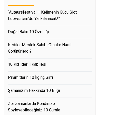
“Auteursfestival – Kelimenin Gücü Slot
Loevestein’de Yankılanacak!”
Doğal Balın 10 Özelliği
Kediler Meslek Sahibi Olsalar Nasıl
Görünürlerdi?
10 Kızılderili Kabilesi
Piramitlerin 10 İlginç Sırrı
Şamanizim Hakkında 10 Bilgi
Zor Zamanlarda Kendinize
Söyleyebileceğiniz 10 Cümle