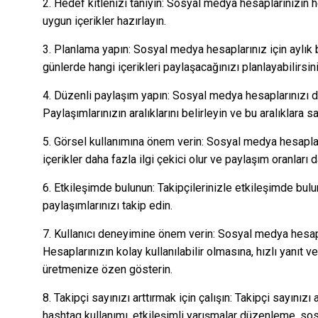
2. Hedef kitlenizi tanıyın: Sosyal medya hesaplarınızın hed
uygun içerikler hazırlayın.
3. Planlama yapın: Sosyal medya hesaplarınız için aylık b
günlerde hangi içerikleri paylaşacağınızı planlayabilirsini
4. Düzenli paylaşım yapın: Sosyal medya hesaplarınızı d
Paylaşımlarınızın aralıklarını belirleyin ve bu aralıklara sa
5. Görsel kullanımına önem verin: Sosyal medya hesapla
içerikler daha fazla ilgi çekici olur ve paylaşım oranları 
6. Etkileşimde bulunun: Takipçilerinizle etkileşimde bulun
paylaşımlarınızı takip edin.
7. Kullanıcı deneyimine önem verin: Sosyal medya hesap
Hesaplarınızın kolay kullanılabilir olmasına, hızlı yanıt
üretmenize özen gösterin.
8. Takipçi sayınızı arttırmak için çalışın: Takipçi sayınızı
hashtag kullanımı, etkileşimli yarışmalar düzenleme, so