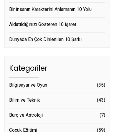
Bir İnsanın Karakterini Anlamanın 10 Yolu
Aldatıldığınızı Gösteren 10 İşaret
Dünyada En Çok Dinlenilen 10 Şarkı
Kategoriler
Bilgisayar ve Oyun
(35)
Bilim ve Teknik
(43)
Burç ve Astroloji
(7)
Çocuk Eğitimi
(59)