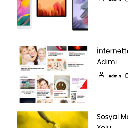
İnternet
Adımı
admin
Sosyal M
Yolu