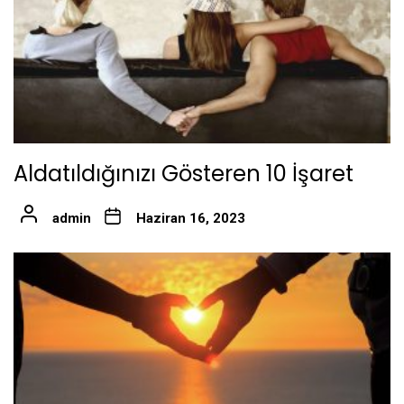
Aldatıldığınızı Gösteren 10 İşaret
admin
Haziran 16, 2023