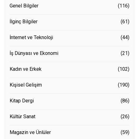
Genel Bilgiler
(116)
İlginç Bilgiler
(61)
İnternet ve Teknoloji
(44)
İş Dünyası ve Ekonomi
(21)
Kadın ve Erkek
(102)
Kişisel Gelişim
(190)
Kitap Dergi
(86)
Kültür Sanat
(26)
Magazin ve Ünlüler
(59)