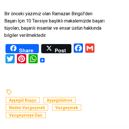
Bir önceki yazımız olan
Ramazan Bingöl’den
Başarı İçin 10 Tavsiye
başlıklı makalemizde başarı
tüyoları, başarılı insanlar ve ensar üstün hakkında
bilgiler verilmektedir.
Facebook
Gmail
Share
Post
Twitter
Pinterest
WhatsApp
Ayşegül Kuşçu
Ayşegülümse
Neden Vazgeçmeli
Vazgeçmek
Vazgeçmeye Dair