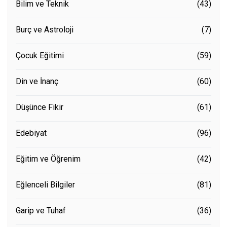
Bilim ve Teknik
(43)
Burç ve Astroloji
(7)
Çocuk Eğitimi
(59)
Din ve İnanç
(60)
Düşünce Fikir
(61)
Edebiyat
(96)
Eğitim ve Öğrenim
(42)
Eğlenceli Bilgiler
(81)
Garip ve Tuhaf
(36)