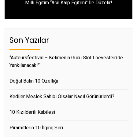
Next
Milli Eğitim “Acil Kalp Eğitimi” İle Düzelir!
post:
Son Yazılar
“Auteursfestival – Kelimenin Gücü Slot Loevestein’de
Yankılanacak!”
Doğal Balın 10 Özelliği
Kediler Meslek Sahibi Olsalar Nasıl Görünürlerdi?
10 Kızılderili Kabilesi
Piramitlerin 10 İlginç Sırrı