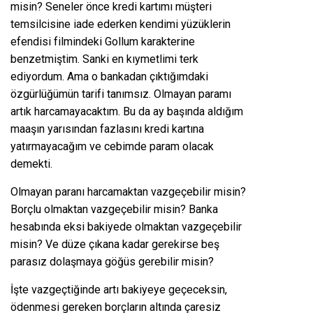
misin? Seneler önce kredi kartımı müşteri
temsilcisine iade ederken kendimi yüzüklerin
efendisi filmindeki Gollum karakterine
benzetmiştim. Sanki en kıymetlimi terk
ediyordum. Ama o bankadan çıktığımdaki
özgürlüğümün tarifi tanımsız. Olmayan paramı
artık harcamayacaktım. Bu da ay başında aldığım
maaşın yarısından fazlasını kredi kartına
yatırmayacağım ve cebimde param olacak
demekti.
Olmayan paranı harcamaktan vazgeçebilir misin?
Borçlu olmaktan vazgeçebilir misin? Banka
hesabında eksi bakiyede olmaktan vazgeçebilir
misin? Ve düze çıkana kadar gerekirse beş
parasız dolaşmaya göğüs gerebilir misin?
İşte vazgeçtiğinde artı bakiyeye geçeceksin,
ödenmesi gereken borçların altında çaresiz