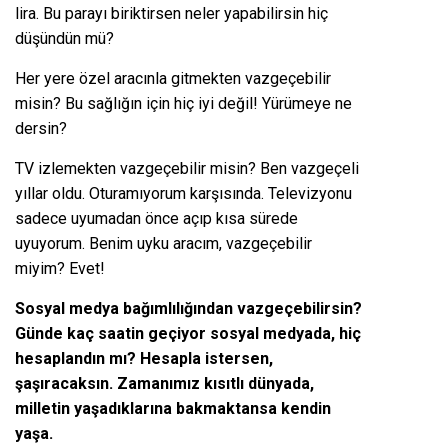
lira. Bu parayı biriktirsen neler yapabilirsin hiç
düşündün mü?
Her yere özel aracınla gitmekten vazgeçebilir
misin? Bu sağlığın için hiç iyi değil! Yürümeye ne
dersin?
TV izlemekten vazgeçebilir misin? Ben vazgeçeli
yıllar oldu. Oturamıyorum karşısında. Televizyonu
sadece uyumadan önce açıp kısa sürede
uyuyorum. Benim uyku aracım, vazgeçebilir
miyim? Evet!
Sosyal medya bağımlılığından vazgeçebilirsin?
Günde kaç saatin geçiyor sosyal medyada, hiç
hesaplandın mı? Hesapla istersen,
şaşıracaksın. Zamanımız kısıtlı dünyada,
milletin yaşadıklarına bakmaktansa kendin
yaşa.