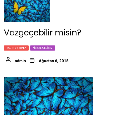
Vazgeçebilir misin?
KADIN VE ERKEK
KIŞISEL GELIŞIM
admin
Ağustos 6, 2018