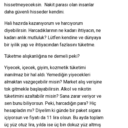
hissetmeyeceksin. Nakit parası olan insanlar
daha güvenli hisseder kendini.
Hali hazırda kazanıyorum ve harcıyorum
diyebilirsin. Harcadıklarının ne kadarı ihtiyacın, ne
kadarı anlık mutluluk? Lütfen kendine ve dünyaya
bir iyilik yap ve ihtiyacından fazlasını tüketme.
Tüketme alışkanlığına ne demeli peki?
Yiyecek, içecek, giyim, kozmetik tüketimi
inanılmaz bir hal aldı. Yemediğin yiyecekleri
almaktan vazgeçebilir misin? Market alış verişine
tok gitmekle başlayabilirsin. Alkol ve nikotin
tüketimini azaltabilir misin? Sana zarar veriyor ve
sen bunu biliyorsun. Peki, harcadığın para? Hiç
hesapladın mı? Diyelim ki günde bir paket sigara
içiyorsun ve fiyatı da 11 lira olsun. Bu ayda toplam
üç yüz otuz lira, yılda ise üç bin dokuz yüz altmış