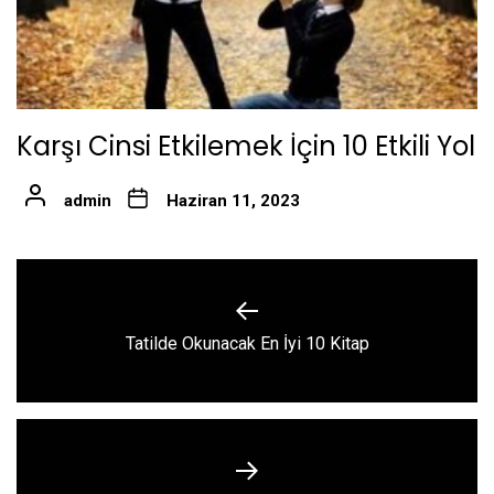
Karşı Cinsi Etkilemek İçin 10 Etkili Yol
admin
Haziran 11, 2023
Yazı
gezinmesi
Previous
Tatilde Okunacak En İyi 10 Kitap
post: