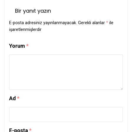
Bir yanıt yazın
E-posta adresiniz yayınlanmayacak.
Gerekli alanlar
*
ile
işaretlenmişlerdir
Yorum
*
Ad
*
E-posta
*