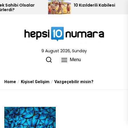
Skip
10 Kızılderili Kabilesi
to
the
content
9 August 2026, Sunday
Menu
Home
Kişisel Gelişim
Vazgeçebilir misin?