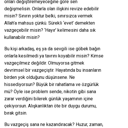
onları değiştiremeyeceğine göre sen
değişmelisin. Onlarla olan ilişkini revize edebilir
misin? Sınırın yoktur belki, sınırsızca vermek
Allah’a mahsus çünkü. Sürekli ‘evet’ demekten
vazgeçebilir misin? ‘Hayır’ kelimesini daha sık
kullanabilir misin?
Bu kişi arkadaş, eş ya da sevgili ise göbek bağın
onlarla kesilmedi ya tavrını koyabilir misin? Kimse
vazgeçilmez değildir. Olmuyorsa gitmek
devrimsel bir vazgeçiştir. Hayatında bu insanların
birden yok olduğunu düşünsene. Ne
hissediyorsun? Büyük bir rahatlama ve özgürlük
mü? Öyle ise problem sende, nikotin gibi sana
zarar verdiğini bilerek günlük yaşamının içine
çekiyorsun. Alışkanlıktan öte bir duygu durumu,
bırak gitsin.
Bu vazgeçiş sana ne kazandıracak? Huzur, zaman,