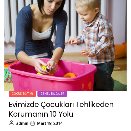
ÇOCUK EĞITIMI
GENEL BILGILER
Evimizde Çocukları Tehlikeden
Korumanın 10 Yolu
admin
Mart 18, 2014