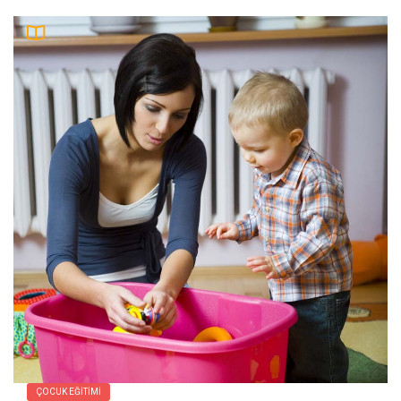
ÇOCUK EĞITIMI