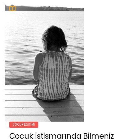
ÇOCUK EĞITIMI
Çocuk İstismarında Bilmeniz