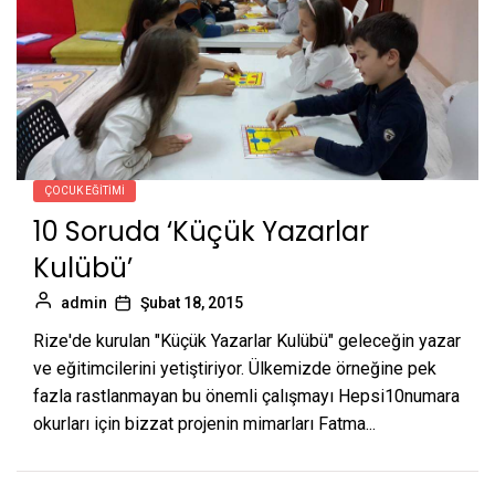
ÇOCUK EĞITIMI
10 Soruda ‘Küçük Yazarlar
Kulübü’
admin
Şubat 18, 2015
Rize'de kurulan "Küçük Yazarlar Kulübü" geleceğin yazar
ve eğitimcilerini yetiştiriyor. Ülkemizde örneğine pek
fazla rastlanmayan bu önemli çalışmayı Hepsi10numara
okurları için bizzat projenin mimarları Fatma...