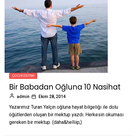
ÇOCUK EĞITIMI
Bir Babadan Oğluna 10 Nasihat
admin
Ekim 28, 2014
Yazarımız Turan Yalçın oğluna hayat bilgeliği ile dolu
öğütlerden oluşan bir mektup yazdı. Herkesin okuması
gereken bir mektup. (daha&helliip;)