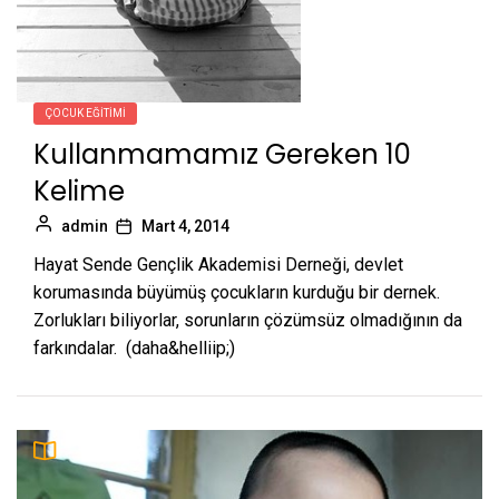
ÇOCUK EĞITIMI
Kullanmamamız Gereken 10
Kelime
admin
Mart 4, 2014
Hayat Sende Gençlik Akademisi Derneği, devlet
korumasında büyümüş çocukların kurduğu bir dernek.
Zorlukları biliyorlar, sorunların çözümsüz olmadığının da
farkındalar. (daha&helliip;)