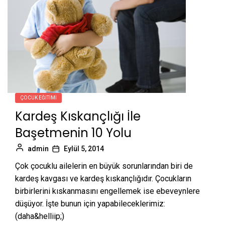
ÇOCUK EĞITIMI
Kardeş Kıskançlığı İle
Başetmenin 10 Yolu
admin
Eylül 5, 2014
Çok çocuklu ailelerin en büyük sorunlarından biri de
kardeş kavgası ve kardeş kıskançlığıdır. Çocukların
birbirlerini kıskanmasını engellemek ise ebeveynlere
düşüyor. İşte bunun için yapabileceklerimiz:
(daha&helliip;)