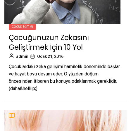
ÇOCUK EĞITIMI
Çocuğunuzun Zekasını
Geliştirmek İçin 10 Yol
admin
Ocak 21, 2016
Çocuklardaki zeka gelişimi hamilelik döneminde başlar
ve hayat boyu devam eder. O yüzden doğum
öncesinden itibaren bu konuya odaklanmak gereklidir.
(daha&helliip;)