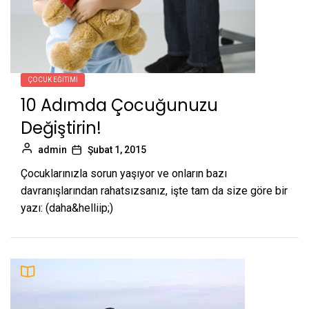
ÇOCUK EĞITIMI
10 Adımda Çocuğunuzu
Değiştirin!
admin
Şubat 1, 2015
Çocuklarınızla sorun yaşıyor ve onların bazı
davranışlarından rahatsızsanız, işte tam da size göre bir
yazı: (daha&helliip;)