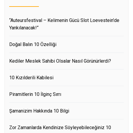
“Auteursfestival – Kelimenin Gücü Slot Loevestein’de
Yankılanacak!”
Doğal Balın 10 Özelliği
Kediler Meslek Sahibi Olsalar Nasıl Görünürlerdi?
10 Kızılderili Kabilesi
Piramitlerin 10 İlginç Sırrı
Şamanizim Hakkında 10 Bilgi
Zor Zamanlarda Kendinize Söyleyebileceğiniz 10