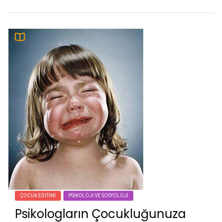
ÇOCUK EĞITIMI
PSIKOLOJI VE SOSYOLOJI
Psikologların Çocukluğunuza