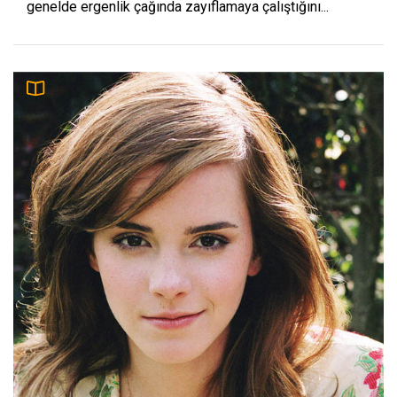
genelde ergenlik çağında zayıflamaya çalıştığını...