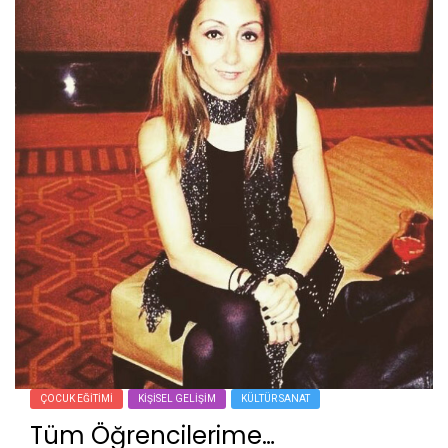
ÇOCUK EĞITIMI
KIŞISEL GELIŞIM
KÜLTÜR SANAT
Tüm Öğrencilerime…