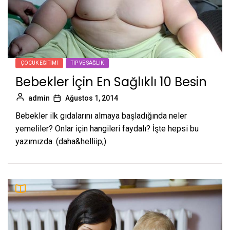
ÇOCUK EĞITIMI
TIP VE SAĞLIK
Bebekler İçin En Sağlıklı 10 Besin
admin
Ağustos 1, 2014
Bebekler ilk gıdalarını almaya başladığında neler
yemeliler? Onlar için hangileri faydalı? İşte hepsi bu
yazımızda. (daha&helliip;)