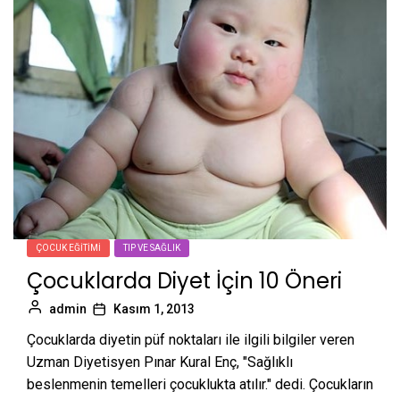
ÇOCUK EĞITIMI
TIP VE SAĞLIK
Çocuklarda Diyet İçin 10 Öneri
admin
Kasım 1, 2013
Çocuklarda diyetin püf noktaları ile ilgili bilgiler veren
Uzman Diyetisyen Pınar Kural Enç, "Sağlıklı
beslenmenin temelleri çocuklukta atılır." dedi. Çocukların