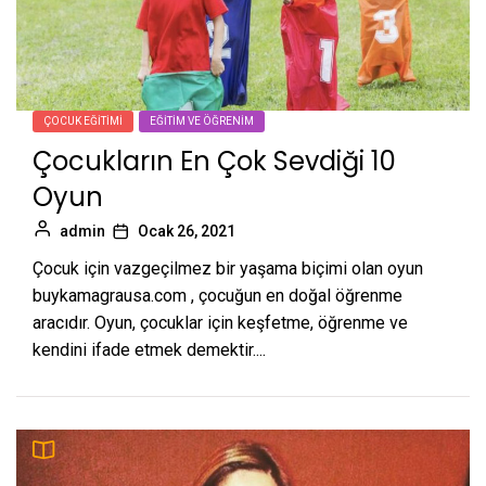
ÇOCUK EĞITIMI
EĞITIM VE ÖĞRENIM
Çocukların En Çok Sevdiği 10
Oyun
admin
Ocak 26, 2021
Çocuk için vazgeçilmez bir yaşama biçimi olan oyun
buykamagrausa.com , çocuğun en doğal öğrenme
aracıdır. Oyun, çocuklar için keşfetme, öğrenme ve
kendini ifade etmek demektir....