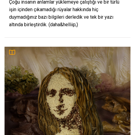
Çoğu insanın anlamlar yüklemeye çalıştığı ve bir türlü
işin içinden çıkamadığı rüyalar hakkında hiç
duymadığınız bazı bilgileri derledik ve tek bir yazı
altında birleştirdik. (daha&helliip;)