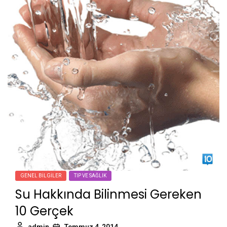
GENEL BILGILER
TIP VE SAĞLIK
Su Hakkında Bilinmesi Gereken
10 Gerçek
admin
Temmuz 4, 2014