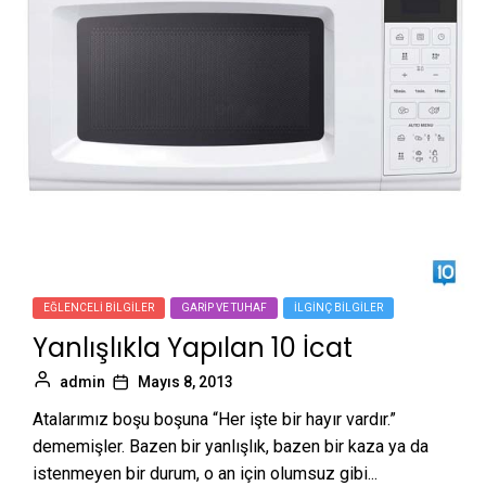
EĞLENCELI BILGILER
GARIP VE TUHAF
İLGINÇ BILGILER
Yanlışlıkla Yapılan 10 İcat
admin
Mayıs 8, 2013
Atalarımız boşu boşuna “Her işte bir hayır vardır.”
dememişler. Bazen bir yanlışlık, bazen bir kaza ya da
istenmeyen bir durum, o an için olumsuz gibi...