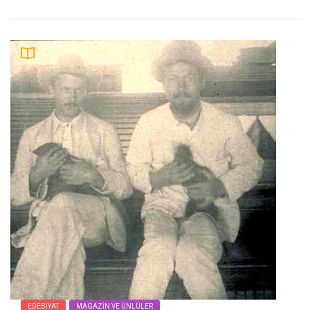
EDEBIYAT
MAGAZIN VE ÜNLÜLER