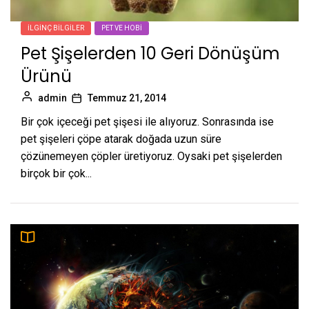
İLGINÇ BILGILER
PET VE HOBI
Pet Şişelerden 10 Geri Dönüşüm
Ürünü
admin
Temmuz 21, 2014
Bir çok içeceği pet şişesi ile alıyoruz. Sonrasında ise
pet şişeleri çöpe atarak doğada uzun süre
çözünemeyen çöpler üretiyoruz. Oysaki pet şişelerden
birçok bir çok...