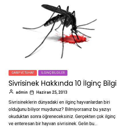
GARIP VE TUHAF
İLGINÇ BILGILER
Sivrisinek Hakkında 10 İlginç Bilgi
admin
Haziran 25, 2013
Sivrisineklerin dünyadaki en ilginç hayvanlardan biri
olduğunu biliyor muydunuz? Bilmiyorsanız bu yazıyı
okuduktan sonra öğreneceksiniz. Gerçekten çok ilginç
ve enteresan bir hayvan sivrisinek. Gelin bu...