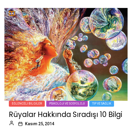
EĞLENCELI BILGILER
PSIKOLOJI VE SOSYOLOJI
TIP VE SAĞLIK
Rüyalar Hakkında Sıradışı 10 Bilgi
Kasım 25, 2014