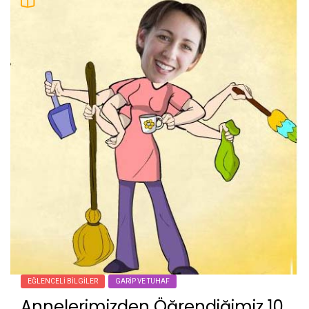
EĞLENCELI BILGILER
GARIP VE TUHAF
Annelerimizden Öğrendiğimiz 10