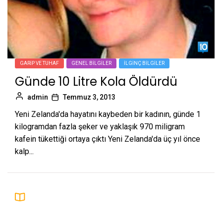
GARIP VE TUHAF
GENEL BILGILER
İLGINÇ BILGILER
Günde 10 Litre Kola Öldürdü
admin
Temmuz 3, 2013
Yeni Zelanda'da hayatını kaybeden bir kadının, günde 1
kilogramdan fazla şeker ve yaklaşık 970 miligram
kafein tükettiği ortaya çıktı Yeni Zelanda'da üç yıl önce
kalp...