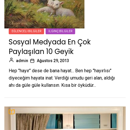
EĞLENCELI BILGILER
İLGINÇ BILGILER
Sosyal Medyada En Çok
Paylaşılan 10 Geyik
admin
Ağustos 29, 2013
Hep "hayır" dese de bana hayat... Ben hep "hayırlısı"
diyeceğim hayata inat. Verdiği umudu geri alan, aldığı
ahı da güle güle kullansın. Kısa bir öyküdür...