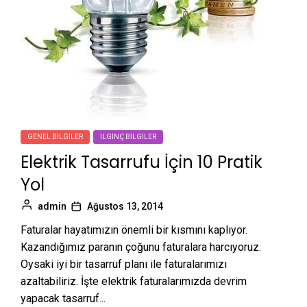
GENEL BILGILER
İLGINÇ BILGILER
Elektrik Tasarrufu İçin 10 Pratik
Yol
admin
Ağustos 13, 2014
Faturalar hayatımızın önemli bir kısmını kaplıyor.
Kazandığımız paranın çoğunu faturalara harcıyoruz.
Oysaki iyi bir tasarruf planı ile faturalarımızı
azaltabiliriz. İşte elektrik faturalarımızda devrim
yapacak tasarruf...