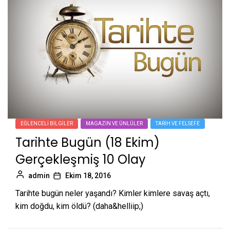
EĞLENCELI BILGILER
MAGAZIN VE ÜNLÜLER
TARIH VE FELSEFE
Tarihte Bugün (18 Ekim)
Gerçekleşmiş 10 Olay
admin
Ekim 18, 2016
Tarihte bugün neler yaşandı? Kimler kimlere savaş açtı,
kim doğdu, kim öldü? (daha&helliip;)