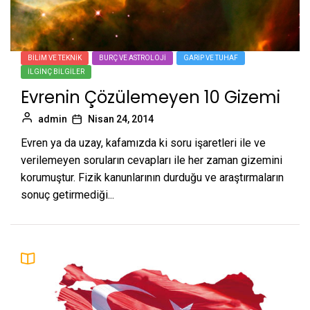
BILIM VE TEKNIK
BURÇ VE ASTROLOJI
GARIP VE TUHAF
İLGINÇ BILGILER
Evrenin Çözülemeyen 10 Gizemi
admin
Nisan 24, 2014
Evren ya da uzay, kafamızda ki soru işaretleri ile ve
verilemeyen soruların cevapları ile her zaman gizemini
korumuştur. Fizik kanunlarının durduğu ve araştırmaların
sonuç getirmediği...