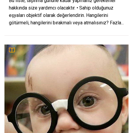
Bu liste, taşınma gününe kadar yapmanız gerekenler
hakkında size yardımcı olacaktır. • Sahip olduğunuz
eşyaları objektif olarak değerlendirin. Hangilerini
götürmeli, hangilerini bırakmalı veya atmalısınız? Fazla...