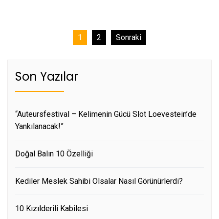
Yazı
1
2
Sonraki
sayfalaması
Son Yazılar
“Auteursfestival – Kelimenin Gücü Slot Loevestein’de
Yankılanacak!”
Doğal Balın 10 Özelliği
Kediler Meslek Sahibi Olsalar Nasıl Görünürlerdi?
10 Kızılderili Kabilesi