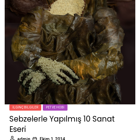
İLGINÇ BILGILER
PET VE HOBI
Sebzelerle Yapılmış 10 Sanat
Eseri
admin
Ekim 1, 2014