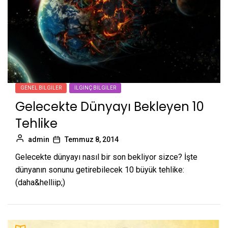
GENEL BILGILER
İLGINÇ BILGILER
Gelecekte Dünyayı Bekleyen 10
Tehlike
admin
Temmuz 8, 2014
Gelecekte dünyayı nasıl bir son bekliyor sizce? İşte
dünyanın sonunu getirebilecek 10 büyük tehlike:
(daha&helliip;)