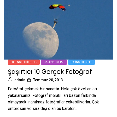
EĞLENCELI BILGILER
GARIP VE TUHAF
İLGINÇ BILGILER
Şaşırtıcı 10 Gerçek Fotoğraf
admin
Temmuz 20, 2013
Fotoğraf çekmek bir sanattır. Hele çok özel anları
yakalarsanız. Fotoğraf meraklıları bazen farkında
olmayarak inanılmaz fotoğraflar çekebiliyorlar. Çok
enteresan ve sıra dışı olan bu kareler...