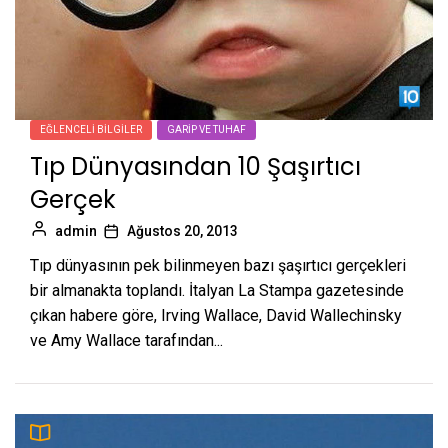
EĞLENCELI BILGILER
GARIP VE TUHAF
Tıp Dünyasından 10 Şaşırtıcı
Gerçek
admin
Ağustos 20, 2013
Tıp dünyasının pek bilinmeyen bazı şaşırtıcı gerçekleri
bir almanakta toplandı. İtalyan La Stampa gazetesinde
çıkan habere göre, Irving Wallace, David Wallechinsky
ve Amy Wallace tarafından...