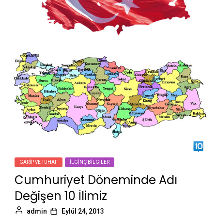
GARIP VE TUHAF
İLGINÇ BILGILER
Cumhuriyet Döneminde Adı
Değişen 10 İlimiz
admin
Eylül 24, 2013