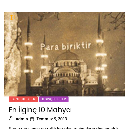
GENEL BILGILER
İLGINÇ BILGILER
En İlginç 10 Mahya
admin
Temmuz 9, 2013
Ramazan ayının güzellikleri olan mahyaların dini içerikli