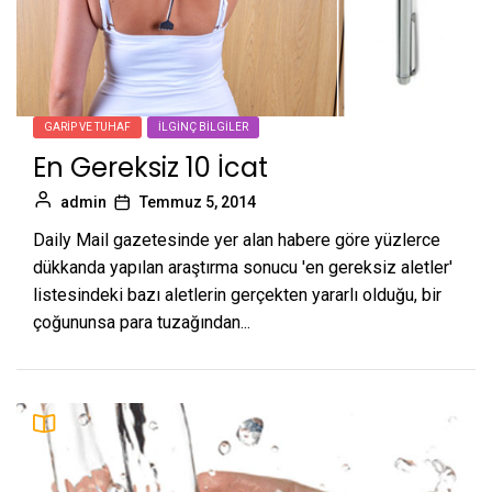
GARIP VE TUHAF
İLGINÇ BILGILER
En Gereksiz 10 İcat
admin
Temmuz 5, 2014
Daily Mail gazetesinde yer alan habere göre yüzlerce
dükkanda yapılan araştırma sonucu 'en gereksiz aletler'
listesindeki bazı aletlerin gerçekten yararlı olduğu, bir
çoğununsa para tuzağından...