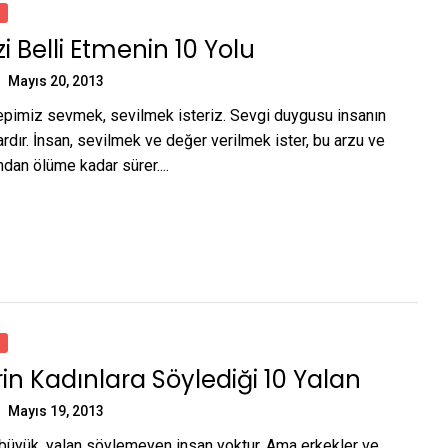
i Belli Etmenin 10 Yolu
Mayıs 20, 2013
epimiz sevmek, sevilmek isteriz. Sevgi duygusu insanın
dır. İnsan, sevilmek ve değer verilmek ister, bu arzu ve
dan ölüme kadar sürer....
rin Kadınlara Söylediği 10 Yalan
Mayıs 19, 2013
büyük, yalan söylemeyen insan yoktur. Ama erkekler ve