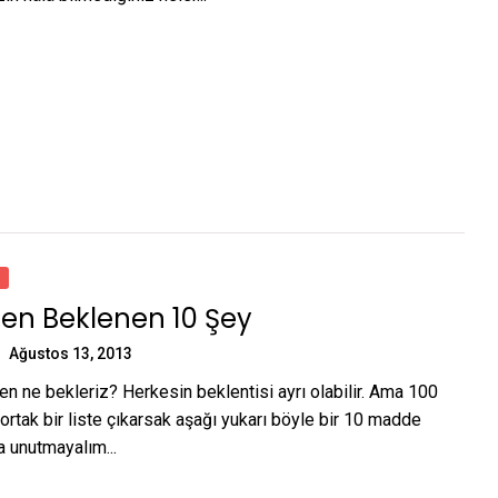
den Beklenen 10 Şey
Ağustos 13, 2013
n ne bekleriz? Herkesin beklentisi ayrı olabilir. Ama 100
ortak bir liste çıkarsak aşağı yukarı böyle bir 10 madde
a unutmayalım...