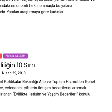
ındaki en önemli fark, ne amaçla bu yalana
dır. Yapılan araştırmaya göre kadınlar...
KIŞISEL GELIŞIM
iliğin 10 Sırrı
Nisan 29, 2013
al Politikalar Bakanlığı Aile ve Toplum Hizmetleri Genel
, evlenecek çiftlerin iletişim becerilerini artırmak
rlanan “Evlilikte İletişim ve Yaşam Becerileri” konulu