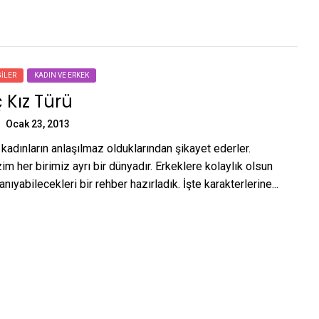
ILER
KADIN VE ERKEK
ç Kız Türü
Ocak 23, 2013
kadınların anlaşılmaz olduklarından şikayet ederler.
im her birimiz ayrı bir dünyadır. Erkeklere kolaylık olsun
tanıyabilecekleri bir rehber hazırladık. İşte karakterlerine...