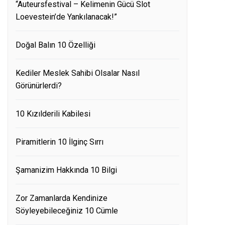
“Auteursfestival – Kelimenin Gücü Slot
Loevestein’de Yankılanacak!”
Doğal Balın 10 Özelliği
Kediler Meslek Sahibi Olsalar Nasıl
Görünürlerdi?
10 Kızılderili Kabilesi
Piramitlerin 10 İlginç Sırrı
Şamanizim Hakkında 10 Bilgi
Zor Zamanlarda Kendinize
Söyleyebileceğiniz 10 Cümle