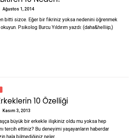
Ağustos 1, 2014
en bitti sizce. Eğer bir fikriniz yoksa nedenini öğrenmek
 okuyun. Psikolog Burcu Yıldırım yazdı: (daha&helliip;)
keklerin 10 Özelliği
Kasım 3, 2013
aşça büyük bir erkekle ilişkiniz oldu mu yoksa hep
 mı tercih ettiniz? Bu deneyimi yaşayanların haberdar
in hala bilmediğiniz neler...