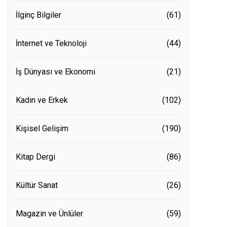
İlginç Bilgiler
(61)
İnternet ve Teknoloji
(44)
İş Dünyası ve Ekonomi
(21)
Kadın ve Erkek
(102)
Kişisel Gelişim
(190)
Kitap Dergi
(86)
Kültür Sanat
(26)
Magazin ve Ünlüler
(59)