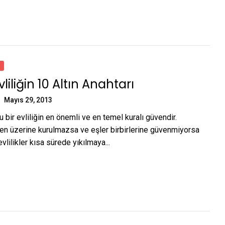
liliğin 10 Altın Anahtarı
Mayıs 29, 2013
bir evliliğin en önemli ve en temel kuralı güvendir.
üven üzerine kurulmazsa ve eşler birbirlerine güvenmiyorsa
vlilikler kısa sürede yıkılmaya...