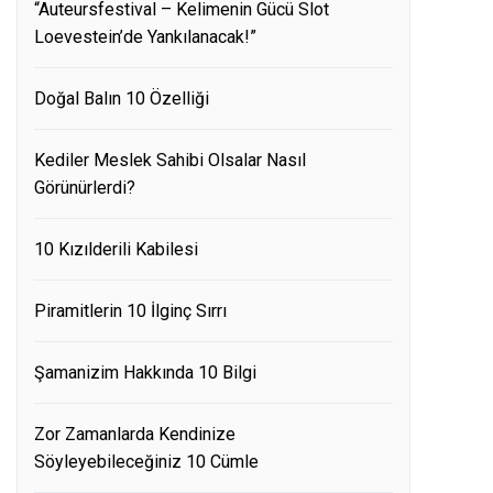
“Auteursfestival – Kelimenin Gücü Slot
Loevestein’de Yankılanacak!”
Doğal Balın 10 Özelliği
Kediler Meslek Sahibi Olsalar Nasıl
Görünürlerdi?
10 Kızılderili Kabilesi
Piramitlerin 10 İlginç Sırrı
Şamanizim Hakkında 10 Bilgi
Zor Zamanlarda Kendinize
Söyleyebileceğiniz 10 Cümle