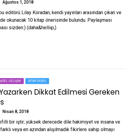
Ağustos 1, 2018
u editörü Lilay Koradan, kendi yayınları arasından çıkan ve
e okunacak 10 kitap önerisinde bulundu. Paylaşması
ası sizden:) (daha&helliip;)
IŞISEL GELIŞIM
KITAP DERGI
Yazarken Dikkat Edilmesi Gereken
s
Nisan 8, 2018
illi bir iştir; yüksek derecede dile hakimiyet ve insana ve
farklı veya en azından alışılmadık fikirlere sahip olmayı