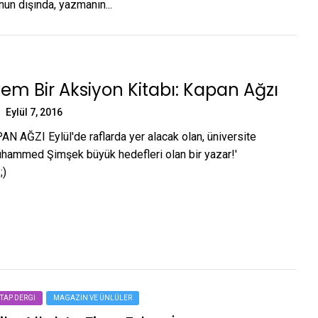
unun dışında, yazmanın...
m Bir Aksiyon Kitabı: Kapan Ağzı
Eylül 7, 2016
PAN AĞZI Eylül'de raflarda yer alacak olan, üniversite
hammed Şimşek büyük hedefleri olan bir yazar!'
;)
ITAP DERGI
MAGAZIN VE ÜNLÜLER