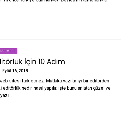
ITAP DERGI
Editörlük İçin 10 Adım
Eylül 16, 2018
 web sitesi fark etmez. Mutlaka yazılar iyi bir editörden
 editörlük nedir, nasıl yapılır. İşte bunu anlatan güzel ve
azı....