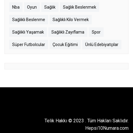
Nba
Oyun
Sağlık
Sağlık Beslenmek
Sağlıklı Beslenme
Sağlıklı Kilo Vermek
Sağlıklı Yaşamak
Sağlıklı Zayıflama
Spor
Süper Futbolcular
Çocuk Eğitimi
Ünlü Edebiyatçılar
Telik Hakkı © 2023
.
Tüm Hakları Saklıdır.
Hepsi10Numara.com