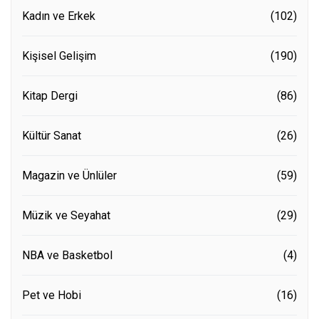
Kadın ve Erkek
(102)
Kişisel Gelişim
(190)
Kitap Dergi
(86)
Kültür Sanat
(26)
Magazin ve Ünlüler
(59)
Müzik ve Seyahat
(29)
NBA ve Basketbol
(4)
Pet ve Hobi
(16)