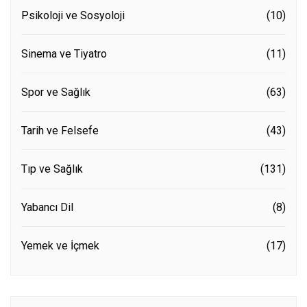
Psikoloji ve Sosyoloji
(10)
Sinema ve Tiyatro
(11)
Spor ve Sağlık
(63)
Tarih ve Felsefe
(43)
Tıp ve Sağlık
(131)
Yabancı Dil
(8)
Yemek ve İçmek
(17)