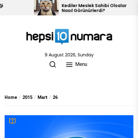
Skip
Kediler Meslek Sahibi Olsalar
Nasıl Görünürlerdi?
to
the
content
9 August 2026, Sunday
Menu
Home
2015
Mart
26