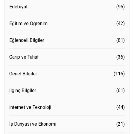
Edebiyat
(96)
Eğitim ve Öğrenim
(42)
Eğlenceli Bilgiler
(81)
Garip ve Tuhaf
(36)
Genel Bilgiler
(116)
İlginç Bilgiler
(61)
İnternet ve Teknoloji
(44)
İş Dünyası ve Ekonomi
(21)