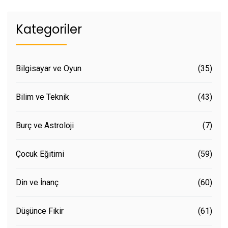
Kategoriler
Bilgisayar ve Oyun
(35)
Bilim ve Teknik
(43)
Burç ve Astroloji
(7)
Çocuk Eğitimi
(59)
Din ve İnanç
(60)
Düşünce Fikir
(61)