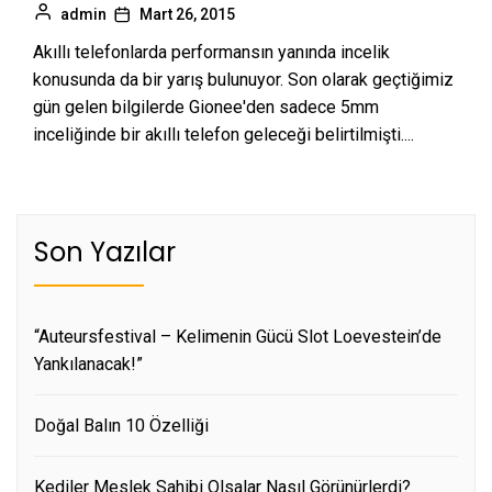
admin
Mart 26, 2015
Akıllı telefonlarda performansın yanında incelik
konusunda da bir yarış bulunuyor. Son olarak geçtiğimiz
gün gelen bilgilerde Gionee'den sadece 5mm
inceliğinde bir akıllı telefon geleceği belirtilmişti....
Son Yazılar
“Auteursfestival – Kelimenin Gücü Slot Loevestein’de
Yankılanacak!”
Doğal Balın 10 Özelliği
Kediler Meslek Sahibi Olsalar Nasıl Görünürlerdi?