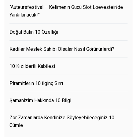
“Auteursfestival – Kelimenin Gücü Slot Loevestein’de
Yankılanacak!”
Doğal Balın 10 Özelliği
Kediler Meslek Sahibi Olsalar Nasıl Görünürlerdi?
10 Kızılderili Kabilesi
Piramitlerin 10 İlginç Sırrı
Şamanizim Hakkında 10 Bilgi
Zor Zamanlarda Kendinize Söyleyebileceğiniz 10
Cümle