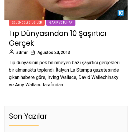
EĞLENCELI BILGILER
GARIP VE TUHAF
Tıp Dünyasından 10 Şaşırtıcı
Gerçek
admin
Ağustos 20, 2013
Tıp dünyasının pek bilinmeyen bazı şaşırtıcı gerçekleri
bir almanakta toplandı. İtalyan La Stampa gazetesinde
çıkan habere göre, Irving Wallace, David Wallechinsky
ve Amy Wallace tarafından...
Son Yazılar