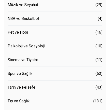
Müzik ve Seyahat
(29)
NBA ve Basketbol
(4)
Pet ve Hobi
(16)
Psikoloji ve Sosyoloji
(10)
Sinema ve Tiyatro
(11)
Spor ve Sağlık
(63)
Tarih ve Felsefe
(43)
Tıp ve Sağlık
(131)