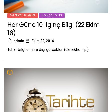
EĞLENCELI BILGILER
İLGINÇ BILGILER
Her Güne 10 İlginç Bilgi (22 Ekim
16)
admin
Ekim 22, 2016
Tuhaf bilgiler, sıra dışı gerçekler. (daha&helliip;)