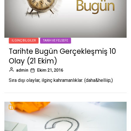
İLGINÇ BILGILER
TARIH VE FELSEFE
Tarihte Bugün Gerçekleşmiş 10
Olay (21 Ekim)
admin
Ekim 21, 2016
Sıra dışı olaylar, ilginç kahramanlıklar. (daha&helliip;)