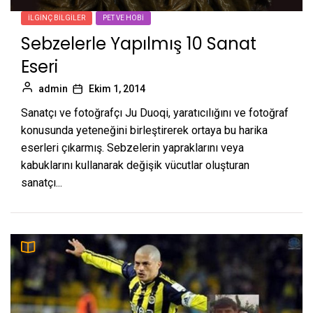
İLGINÇ BILGILER
PET VE HOBI
Sebzelerle Yapılmış 10 Sanat
Eseri
admin
Ekim 1, 2014
Sanatçı ve fotoğrafçı Ju Duoqi, yaratıcılığını ve fotoğraf
konusunda yeteneğini birleştirerek ortaya bu harika
eserleri çıkarmış. Sebzelerin yapraklarını veya
kabuklarını kullanarak değişik vücutlar oluşturan
sanatçı...