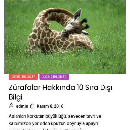
GENEL BILGILER
İLGINÇ BILGILER
Zürafalar Hakkında 10 Sıra Dışı
Bilgi
admin
Kasım 8, 2016
Aslanları korkutan büyüklüğü, sevecen tavrı ve
kalbimizde yer eden upuzun boynuyla apayrı