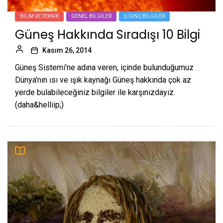
BILIM VE TEKNIK
GENEL BILGILER
İLGINÇ BILGILER
Güneş Hakkında Sıradışı 10 Bilgi
Kasım 26, 2014
Güneş Sistemi'ne adına veren, içinde bulunduğumuz
Dünya'nın ısı ve ışık kaynağı Güneş hakkında çok az
yerde bulabileceğiniz bilgiler ile karşınızdayız.
(daha&helliip;)