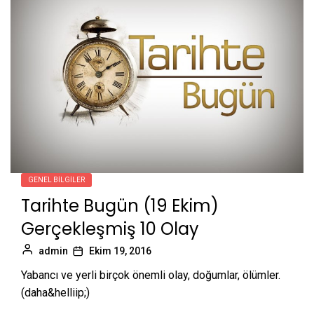
GENEL BILGILER
Tarihte Bugün (19 Ekim)
Gerçekleşmiş 10 Olay
admin
Ekim 19, 2016
Yabancı ve yerli birçok önemli olay, doğumlar, ölümler.
(daha&helliip;)