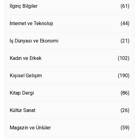
İlginç Bilgiler
(61)
İnternet ve Teknoloji
(44)
İş Dünyası ve Ekonomi
(21)
Kadın ve Erkek
(102)
Kişisel Gelişim
(190)
Kitap Dergi
(86)
Kültür Sanat
(26)
Magazin ve Ünlüler
(59)