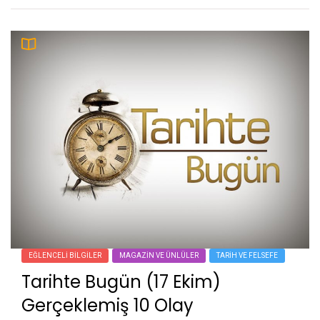
EĞLENCELI BILGILER
MAGAZIN VE ÜNLÜLER
TARIH VE FELSEFE
Tarihte Bugün (17 Ekim)
Gerçeklemiş 10 Olay