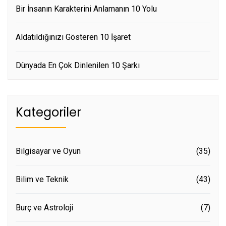
Bir İnsanın Karakterini Anlamanın 10 Yolu
Aldatıldığınızı Gösteren 10 İşaret
Dünyada En Çok Dinlenilen 10 Şarkı
Kategoriler
Bilgisayar ve Oyun
(35)
Bilim ve Teknik
(43)
Burç ve Astroloji
(7)