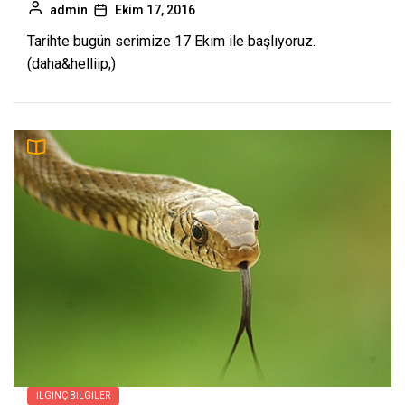
admin
Ekim 17, 2016
Tarihte bugün serimize 17 Ekim ile başlıyoruz.
(daha&helliip;)
İLGINÇ BILGILER