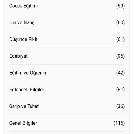
Çocuk Eğitimi
(59)
Din ve İnanç
(60)
Düşünce Fikir
(61)
Edebiyat
(96)
Eğitim ve Öğrenim
(42)
Eğlenceli Bilgiler
(81)
Garip ve Tuhaf
(36)
Genel Bilgiler
(116)