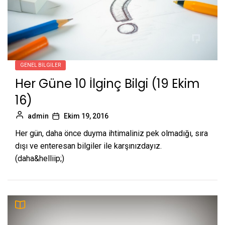
GENEL BILGILER
Her Güne 10 İlginç Bilgi (19 Ekim
16)
admin
Ekim 19, 2016
Her gün, daha önce duyma ihtimaliniz pek olmadığı, sıra
dışı ve enteresan bilgiler ile karşınızdayız.
(daha&helliip;)