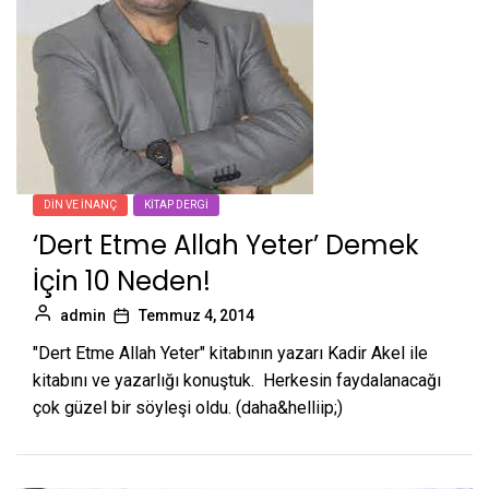
DIN VE İNANÇ
KITAP DERGI
‘Dert Etme Allah Yeter’ Demek
İçin 10 Neden!
admin
Temmuz 4, 2014
"Dert Etme Allah Yeter" kitabının yazarı Kadir Akel ile
kitabını ve yazarlığı konuştuk. Herkesin faydalanacağı
çok güzel bir söyleşi oldu. (daha&helliip;)