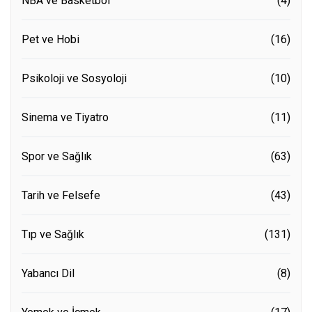
NBA ve Basketbol
(4)
Pet ve Hobi
(16)
Psikoloji ve Sosyoloji
(10)
Sinema ve Tiyatro
(11)
Spor ve Sağlık
(63)
Tarih ve Felsefe
(43)
Tıp ve Sağlık
(131)
Yabancı Dil
(8)