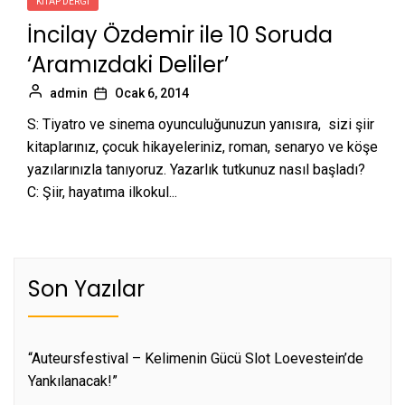
KITAP DERGI
İncilay Özdemir ile 10 Soruda
‘Aramızdaki Deliler’
admin
Ocak 6, 2014
S: Tiyatro ve sinema oyunculuğunuzun yanısıra, sizi şiir
kitaplarınız, çocuk hikayeleriniz, roman, senaryo ve köşe
yazılarınızla tanıyoruz. Yazarlık tutkunuz nasıl başladı?
C: Şiir, hayatıma ilkokul...
Son Yazılar
“Auteursfestival – Kelimenin Gücü Slot Loevestein’de
Yankılanacak!”