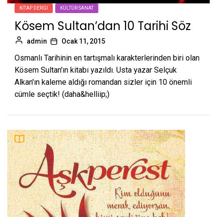
KITAP DERGI
KÜLTÜR SANAT
Kösem Sultan’dan 10 Tarihi Söz
admin
Ocak 11, 2015
Osmanlı Tarihinin en tartışmalı karakterlerinden biri olan
Kösem Sultan'ın kitabı yazıldı. Usta yazar Selçuk
Alkan'ın kaleme aldığı romandan sizler için 10 önemli
cümle seçtik! (daha&helliip;)