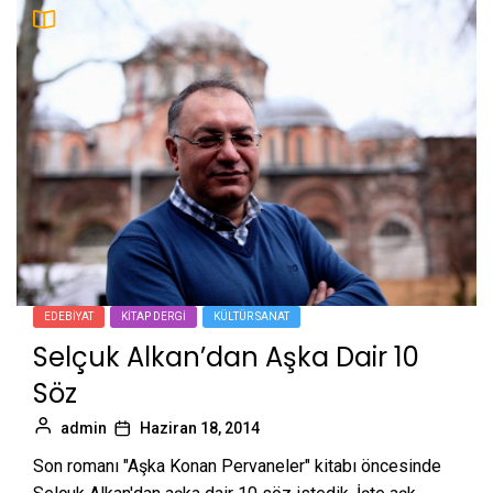
EDEBIYAT
KITAP DERGI
KÜLTÜR SANAT
Selçuk Alkan’dan Aşka Dair 10
Söz
admin
Haziran 18, 2014
Son romanı "Aşka Konan Pervaneler" kitabı öncesinde