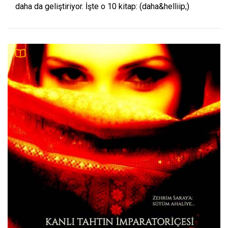
daha da geliştiriyor. İşte o 10 kitap: (daha&helliip;)