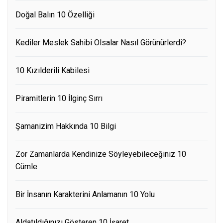
Doğal Balın 10 Özelliği
Kediler Meslek Sahibi Olsalar Nasıl Görünürlerdi?
10 Kızılderili Kabilesi
Piramitlerin 10 İlginç Sırrı
Şamanizim Hakkında 10 Bilgi
Zor Zamanlarda Kendinize Söyleyebileceğiniz 10
Cümle
Bir İnsanın Karakterini Anlamanın 10 Yolu
Aldatıldığınızı Gösteren 10 İşaret