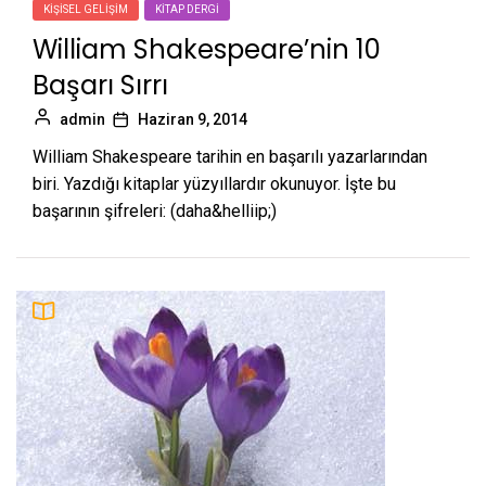
KIŞISEL GELIŞIM
KITAP DERGI
William Shakespeare’nin 10
Başarı Sırrı
admin
Haziran 9, 2014
William Shakespeare tarihin en başarılı yazarlarından
biri. Yazdığı kitaplar yüzyıllardır okunuyor. İşte bu
başarının şifreleri: (daha&helliip;)