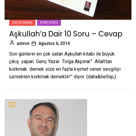
DIN VE İNANÇ
KITAP DERGI
Aşkullah’a Dair 10 Soru – Cevap
admin
Ağustos 6, 2014
Son günlerin en çok satan Aşkullah kitabı ile büyük
çıkış yapan Genç Yazar Tolga Akpınar” Allah'tan
korkmak demek size en fazla kıymet veren sevgiliyi
üzmekten korkmak demektir!” diyor. (daha&helliip;)