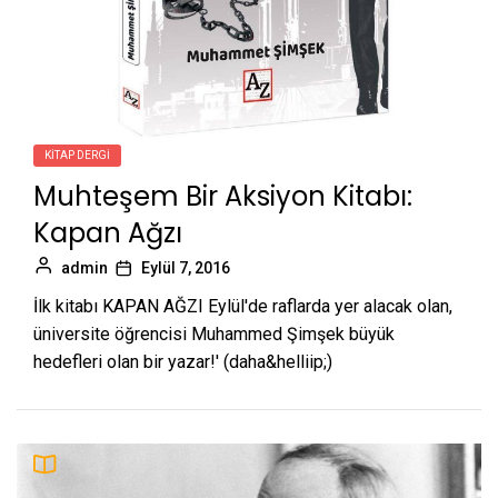
KITAP DERGI
Muhteşem Bir Aksiyon Kitabı:
Kapan Ağzı
admin
Eylül 7, 2016
İlk kitabı KAPAN AĞZI Eylül'de raflarda yer alacak olan,
üniversite öğrencisi Muhammed Şimşek büyük
hedefleri olan bir yazar!' (daha&helliip;)