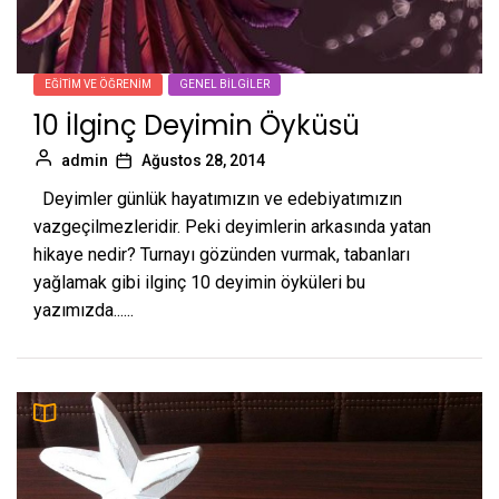
EĞITIM VE ÖĞRENIM
GENEL BILGILER
10 İlginç Deyimin Öyküsü
admin
Ağustos 28, 2014
Deyimler günlük hayatımızın ve edebiyatımızın
vazgeçilmezleridir. Peki deyimlerin arkasında yatan
hikaye nedir? Turnayı gözünden vurmak, tabanları
yağlamak gibi ilginç 10 deyimin öyküleri bu
yazımızda......