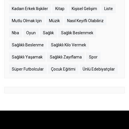
Kadaın Erkek Ilişkiler
Kitap
Kişisel Gelişim
Liste
Mutlu Olmak Için
Müzik
Nasıl Keyifli Olabiliriz
Nba
Oyun
Sağlık
Sağlık Beslenmek
Sağlıklı Beslenme
Sağlıklı Kilo Vermek
Sağlıklı Yaşamak
Sağlıklı Zayıflama
Spor
Süper Futbolcular
Çocuk Eğitimi
Ünlü Edebiyatçılar