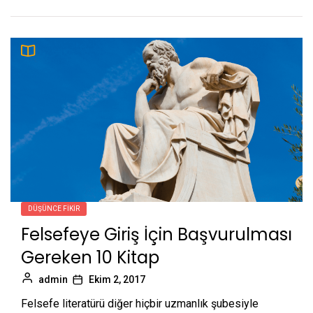
DÜŞÜNCE FIKIR
Felsefeye Giriş İçin Başvurulması
Gereken 10 Kitap
admin
Ekim 2, 2017
Felsefe literatürü diğer hiçbir uzmanlık şubesiyle