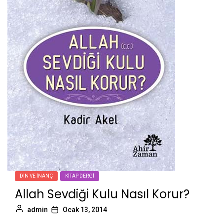
DIN VE İNANÇ
KITAP DERGI
Allah Sevdiği Kulu Nasıl Korur?
admin
Ocak 13, 2014