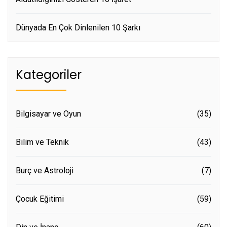
Dünyada En Çok Dinlenilen 10 Şarkı
Kategoriler
Bilgisayar ve Oyun
(35)
Bilim ve Teknik
(43)
Burç ve Astroloji
(7)
Çocuk Eğitimi
(59)