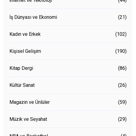
İnternet ve Teknoloji
(44)
İş Dünyası ve Ekonomi
(21)
Kadın ve Erkek
(102)
Kişisel Gelişim
(190)
Kitap Dergi
(86)
Kültür Sanat
(26)
Magazin ve Ünlüler
(59)
Müzik ve Seyahat
(29)