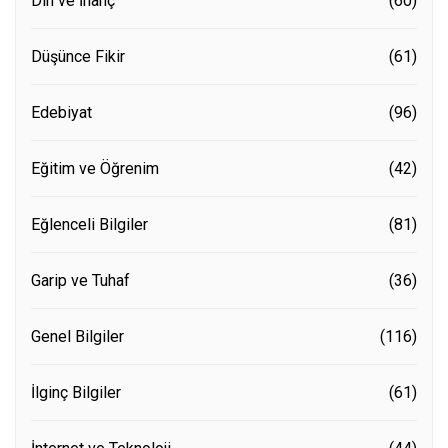
Din ve İnanç
(60)
Düşünce Fikir
(61)
Edebiyat
(96)
Eğitim ve Öğrenim
(42)
Eğlenceli Bilgiler
(81)
Garip ve Tuhaf
(36)
Genel Bilgiler
(116)
İlginç Bilgiler
(61)