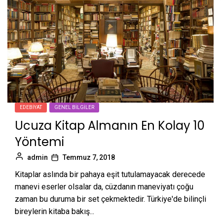
EDEBIYAT
GENEL BILGILER
Ucuza Kitap Almanın En Kolay 10
Yöntemi
admin
Temmuz 7, 2018
Kitaplar aslında bir pahaya eşit tutulamayacak derecede
manevi eserler olsalar da, cüzdanın maneviyatı çoğu
zaman bu duruma bir set çekmektedir. Türkiye'de bilinçli
bireylerin kitaba bakış...