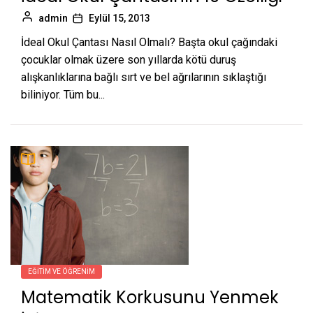
admin
Eylül 15, 2013
İdeal Okul Çantası Nasıl Olmalı? Başta okul çağındaki
çocuklar olmak üzere son yıllarda kötü duruş
alışkanlıklarına bağlı sırt ve bel ağrılarının sıklaştığı
biliniyor. Tüm bu...
EĞITIM VE ÖĞRENIM
Matematik Korkusunu Yenmek