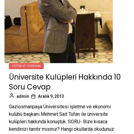
EĞITIM VE ÖĞRENIM
Üniversite Kulüpleri Hakkında 10
Soru Cevap
admin
Aralık 9, 2013
Gaziosmanpaşa Üniversitesi işletme ve ekonomi
kulübü başkanı Mehmet Sait Tufan ile üniversite
kulüpleri hakkında konuştuk. SORU- Bize kısaca
kendinizi tanıtır mısınız? Hangi okullarda okudunuz