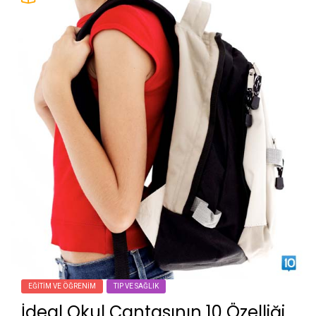
EĞITIM VE ÖĞRENIM
TIP VE SAĞLIK
İdeal Okul Çantasının 10 Özelliği