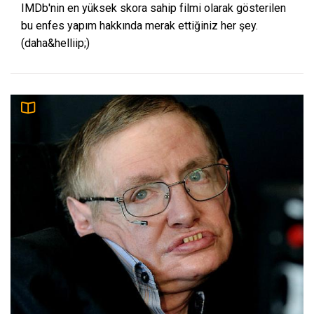
IMDb'nin en yüksek skora sahip filmi olarak gösterilen
bu enfes yapım hakkında merak ettiğiniz her şey.
(daha&helliip;)