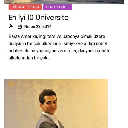
EĞITIM VE ÖĞRENIM
GENEL BILGILER
En İyi 10 Üniversite
Nisan 23, 2014
Başta Amerika, İngiltere ve Japonya olmak üzere
dünyanın bir çok ülkesinde ismiyle ve aldığı nobel
ödülleri ile ün yapmış üniversiteler, dünyanın çeşitli
ülkelerinden bir çok...