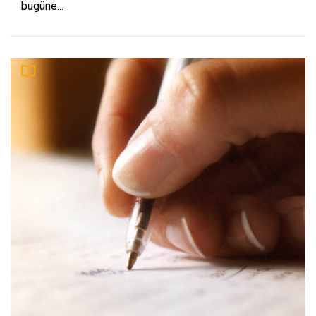
bugüne...