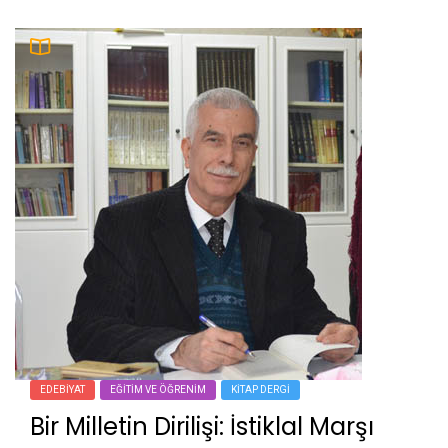
EDEBIYAT
EĞITIM VE ÖĞRENIM
KITAP DERGI
Bir Milletin Dirilişi: İstiklal Marşı