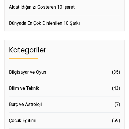
Aldatıldığınızı Gösteren 10 İşaret
Dünyada En Çok Dinlenilen 10 Şarkı
Kategoriler
Bilgisayar ve Oyun
(35)
Bilim ve Teknik
(43)
Burç ve Astroloji
(7)
Çocuk Eğitimi
(59)