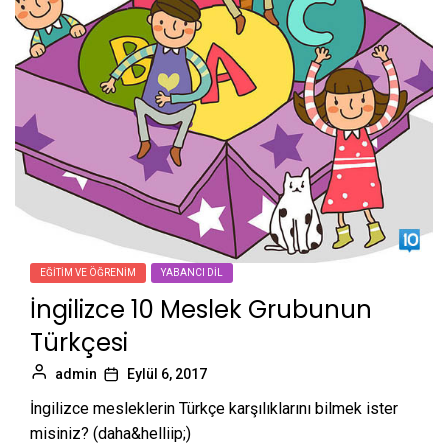
EĞITIM VE ÖĞRENIM
YABANCI DIL
İngilizce 10 Meslek Grubunun
Türkçesi
admin
Eylül 6, 2017
İngilizce mesleklerin Türkçe karşılıklarını bilmek ister
misiniz? (daha&helliip;)