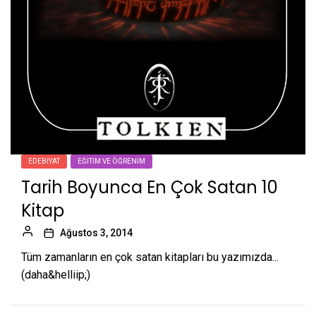
EDEBIYAT
EĞITIM VE ÖĞRENIM
Tarih Boyunca En Çok Satan 10
Kitap
Ağustos 3, 2014
Tüm zamanların en çok satan kitapları bu yazımızda...
(daha&helliip;)