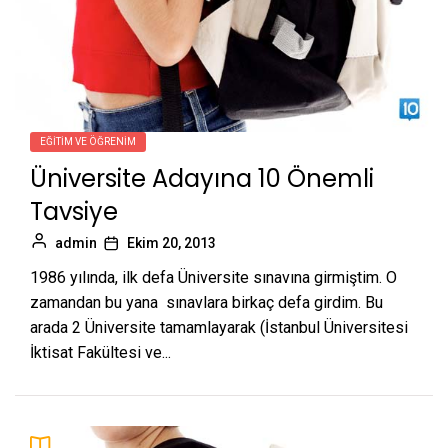
EĞITIM VE ÖĞRENIM
Üniversite Adayına 10 Önemli
Tavsiye
admin
Ekim 20, 2013
1986 yılında, ilk defa Üniversite sınavına girmiştim. O
zamandan bu yana sınavlara birkaç defa girdim. Bu
arada 2 Üniversite tamamlayarak (İstanbul Üniversitesi
İktisat Fakültesi ve...