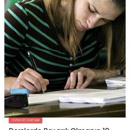
EĞITIM VE ÖĞRENIM