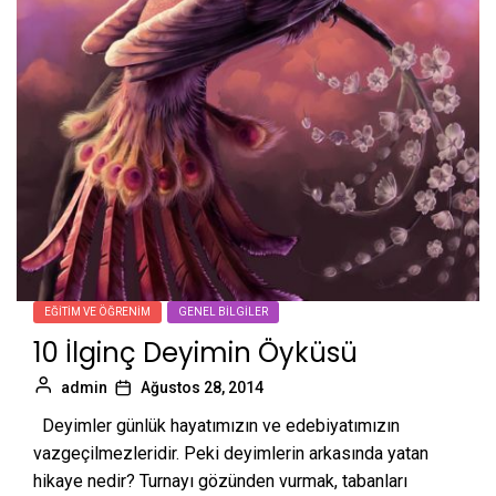
EĞITIM VE ÖĞRENIM
GENEL BILGILER
10 İlginç Deyimin Öyküsü
admin
Ağustos 28, 2014
Deyimler günlük hayatımızın ve edebiyatımızın
vazgeçilmezleridir. Peki deyimlerin arkasında yatan
hikaye nedir? Turnayı gözünden vurmak, tabanları