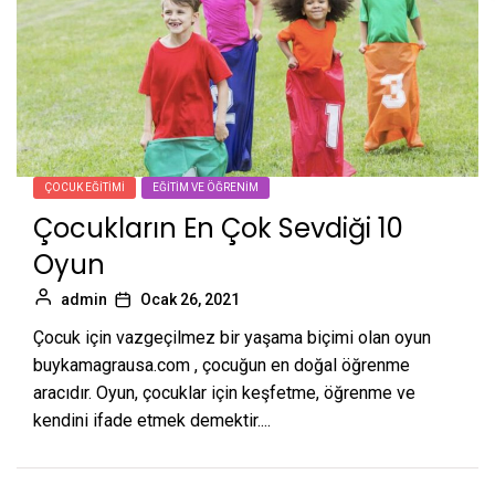
ÇOCUK EĞITIMI
EĞITIM VE ÖĞRENIM
Çocukların En Çok Sevdiği 10
Oyun
admin
Ocak 26, 2021
Çocuk için vazgeçilmez bir yaşama biçimi olan oyun
buykamagrausa.com , çocuğun en doğal öğrenme
aracıdır. Oyun, çocuklar için keşfetme, öğrenme ve
kendini ifade etmek demektir....