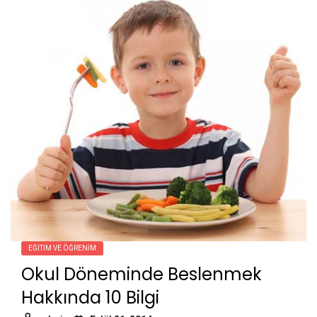
EĞITIM VE ÖĞRENIM
Okul Döneminde Beslenmek
Hakkında 10 Bilgi