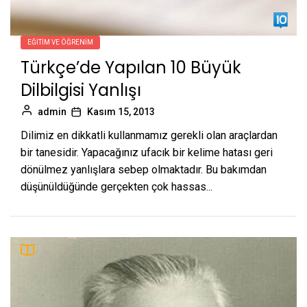
EĞITIM VE ÖĞRENIM
Türkçe’de Yapılan 10 Büyük
Dilbilgisi Yanlışı
admin
Kasım 15, 2013
Dilimiz en dikkatli kullanmamız gerekli olan araçlardan
bir tanesidir. Yapacağınız ufacık bir kelime hatası geri
dönülmez yanlışlara sebep olmaktadır. Bu bakımdan
düşünüldüğünde gerçekten çok hassas...