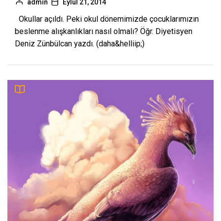
admin
Eylül 21, 2014
Okullar açıldı. Peki okul dönemimizde çocuklarımızın
beslenme alışkanlıkları nasıl olmalı? Öğr. Diyetisyen
Deniz Zünbülcan yazdı. (daha&helliip;)