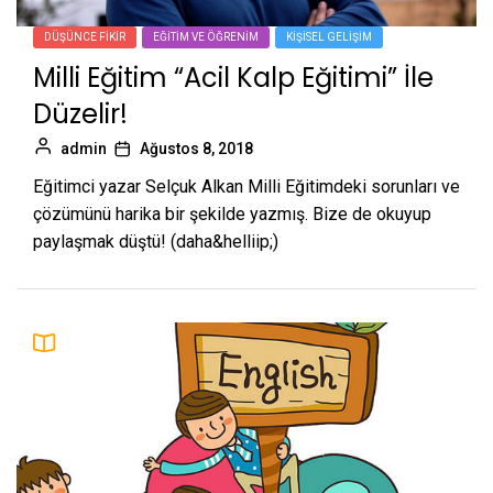
DÜŞÜNCE FIKIR
EĞITIM VE ÖĞRENIM
KIŞISEL GELIŞIM
Milli Eğitim “Acil Kalp Eğitimi” İle
Düzelir!
admin
Ağustos 8, 2018
Eğitimci yazar Selçuk Alkan Milli Eğitimdeki sorunları ve
çözümünü harika bir şekilde yazmış. Bize de okuyup
paylaşmak düştü! (daha&helliip;)