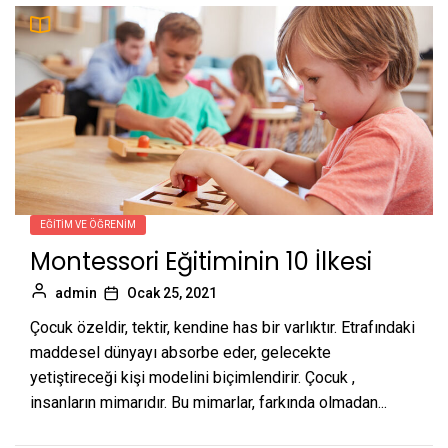
EĞITIM VE ÖĞRENIM
Montessori Eğitiminin 10 İlkesi
admin
Ocak 25, 2021
Çocuk özeldir, tektir, kendine has bir varlıktır. Etrafındaki
maddesel dünyayı absorbe eder, gelecekte
yetiştireceği kişi modelini biçimlendirir. Çocuk ,
insanların mimarıdır. Bu mimarlar, farkında olmadan...