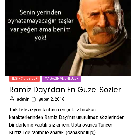
İLGINÇ BILGILER
MAGAZIN VE ÜNLÜLER
Ramiz Dayı’dan En Güzel Sözler
admin
Şubat 2, 2016
Türk televizyon tarihinin en çok iz bırakan
karakterlerinden Ramiz Dayı'nın unutulmaz sözlerinden
bir derleme yaptık sizler için. Usta oyuncu Tuncer
Kurtiz'i de rahmete anarak. (daha&helliip;)