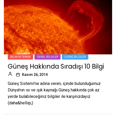
BILIM VE TEKNIK
GENEL BILGILER
İLGINÇ BILGILER
Güneş Hakkında Sıradışı 10 Bilgi
Kasım 26, 2014
Güneş Sistemi'ne adına veren, içinde bulunduğumuz
Dünya'nın ısı ve ışık kaynağı Güneş hakkında çok az
yerde bulabileceğiniz bilgiler ile karşınızdayız.
(daha&helliip;)