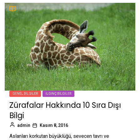
GENEL BILGILER
İLGINÇ BILGILER
Zürafalar Hakkında 10 Sıra Dışı
Bilgi
admin
Kasım 8, 2016
Aslanları korkutan büyüklüğü, sevecen tavrı ve