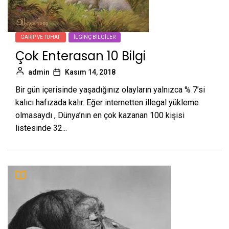
GARIP VE TUHAF
İLGINÇ BILGILER
Çok Enterasan 10 Bilgi
admin
Kasım 14, 2018
Bir gün içerisinde yaşadığınız olayların yalnızca % 7’si
kalıcı hafızada kalır. Eğer internetten illegal yükleme
olmasaydı , Dünya’nın en çok kazanan 100 kişisi
listesinde 32...