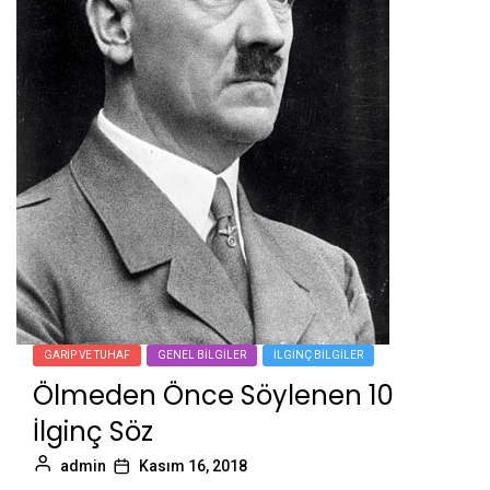
GARIP VE TUHAF
GENEL BILGILER
İLGINÇ BILGILER
Ölmeden Önce Söylenen 10
İlginç Söz
admin
Kasım 16, 2018