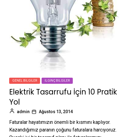
GENEL BILGILER
İLGINÇ BILGILER
Elektrik Tasarrufu İçin 10 Pratik
Yol
admin
Ağustos 13, 2014
Faturalar hayatımızın önemli bir kısmını kaplıyor.
Kazandığımız paranın çoğunu faturalara harcıyoruz.