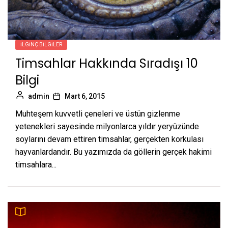
İLGINÇ BILGILER
Timsahlar Hakkında Sıradışı 10
Bilgi
admin
Mart 6, 2015
Muhteşem kuvvetli çeneleri ve üstün gizlenme
yetenekleri sayesinde milyonlarca yıldır yeryüzünde
soylarını devam ettiren timsahlar, gerçekten korkulası
hayvanlardandır. Bu yazımızda da göllerin gerçek hakimi
timsahlara...