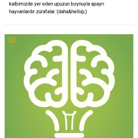
kalbimizde yer eden upuzun boynuyla apayrı
hayvanlardır zürafalar. (daha&helliip;)