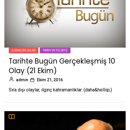
İLGINÇ BILGILER
TARIH VE FELSEFE
Tarihte Bugün Gerçekleşmiş 10
Olay (21 Ekim)
admin
Ekim 21, 2016
Sıra dışı olaylar, ilginç kahramanlıklar. (daha&helliip;)