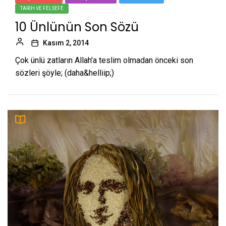
TARIH VE FELSEFE
10 Ünlünün Son Sözü
Kasım 2, 2014
Çok ünlü zatların Allah'a teslim olmadan önceki son
sözleri şöyle; (daha&helliip;)