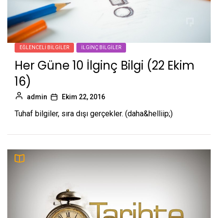
EĞLENCELI BILGILER
İLGINÇ BILGILER
Her Güne 10 İlginç Bilgi (22 Ekim
16)
admin
Ekim 22, 2016
Tuhaf bilgiler, sıra dışı gerçekler. (daha&helliip;)