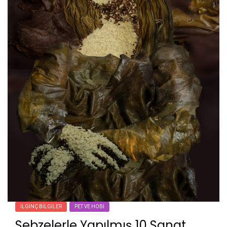
İLGINÇ BILGILER
PET VE HOBI
Sebzelerle Yapılmış 10 Sanat