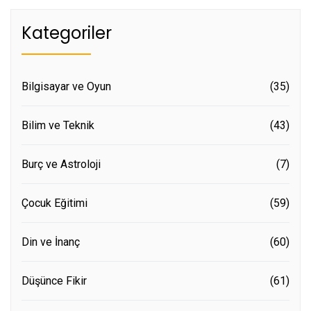
Kategoriler
Bilgisayar ve Oyun
(35)
Bilim ve Teknik
(43)
Burç ve Astroloji
(7)
Çocuk Eğitimi
(59)
Din ve İnanç
(60)
Düşünce Fikir
(61)