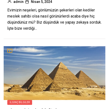
admin
Nisan 5, 2024
Evimizin neşeleri, gönlümüzün şekerleri olan kediler
meslek sahibi olsa nasıl görünürlerdi acaba diye hiç
düşündünüz mü? Biz düşündük ve yapay zekaya sorduk.
İşte bize verdiği...
İLGINÇ BILGILER