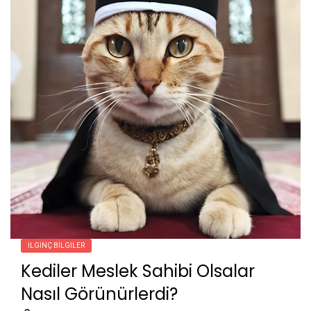
İLGINÇ BILGILER
Kediler Meslek Sahibi Olsalar
Nasıl Görünürlerdi?