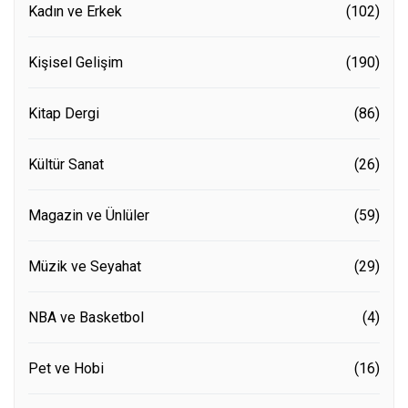
Kadın ve Erkek
(102)
Kişisel Gelişim
(190)
Kitap Dergi
(86)
Kültür Sanat
(26)
Magazin ve Ünlüler
(59)
Müzik ve Seyahat
(29)
NBA ve Basketbol
(4)
Pet ve Hobi
(16)