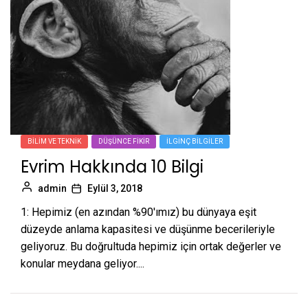
BILIM VE TEKNIK
DÜŞÜNCE FIKIR
İLGINÇ BILGILER
Evrim Hakkında 10 Bilgi
admin
Eylül 3, 2018
1: Hepimiz (en azından %90'ımız) bu dünyaya eşit
düzeyde anlama kapasitesi ve düşünme becerileriyle
geliyoruz. Bu doğrultuda hepimiz için ortak değerler ve
konular meydana geliyor....