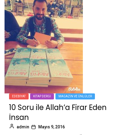
EDEBIYAT
KITAP DERGI
MAGAZIN VE ÜNLÜLER
10 Soru ile Allah’a Firar Eden
İnsan
admin
Mayıs 9, 2016