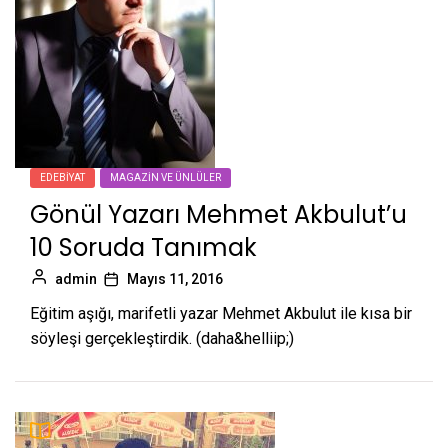
EDEBIYAT
MAGAZIN VE ÜNLÜLER
Gönül Yazarı Mehmet Akbulut’u
10 Soruda Tanımak
admin
Mayıs 11, 2016
Eğitim aşığı, marifetli yazar Mehmet Akbulut ile kısa bir
söyleşi gerçekleştirdik. (daha&helliip;)