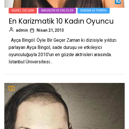
KIŞISEL GELIŞIM
MAGAZIN VE ÜNLÜLER
SINEMA VE TIYATRO
En Karizmatik 10 Kadın Oyuncu
admin
Nisan 21, 2013
Ayça Bingöl: Öyle Bir Geçer Zaman ki dizisiyle yıldızı
parlayan Ayça Bingöl, sade duruşu ve etkileyici
oyunculuğuyla 2010’un en gözde aktrisleri arasında.
İstanbul Üniversitesi...