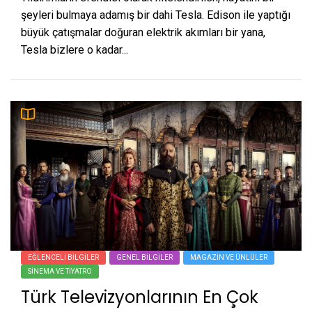
şeyleri bulmaya adamış bir dahi Tesla. Edison ile yaptığı
büyük çatışmalar doğuran elektrik akımları bir yana,
Tesla bizlere o kadar...
EĞLENCELI BILGILER
GENEL BILGILER
MAGAZIN VE ÜNLÜLER
SINEMA VE TIYATRO
Türk Televizyonlarının En Çok