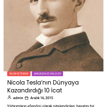
BILIM VE TEKNIK
MAGAZIN VE ÜNLÜLER
Nicola Tesla’nın Dünyaya
Kazandırdığı 10 İcat
admin
Aralık 16, 2015
Yıldırımların efendisi olarak nitelendirilen, hayatını bir