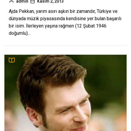
admin
Kasım 2, 2013
Ajda Pekkan, yarım asırı aşkın bir zamandır, Türkiye ve
dünyada müzik piyasasında kendisine yer bulan başarılı
bir isim. İlerleyen yaşına rağmen (12 Şubat 1946
doğumlu)...