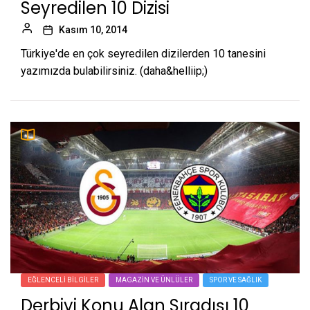
Seyredilen 10 Dizisi
Kasım 10, 2014
Türkiye'de en çok seyredilen dizilerden 10 tanesini
yazımızda bulabilirsiniz. (daha&helliip;)
EĞLENCELI BILGILER
MAGAZIN VE ÜNLÜLER
SPOR VE SAĞLIK
Derbiyi Konu Alan Sıradışı 10