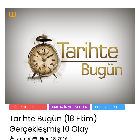
EĞLENCELI BILGILER
MAGAZIN VE ÜNLÜLER
TARIH VE FELSEFE
Tarihte Bugün (18 Ekim)
Gerçekleşmiş 10 Olay
admin
Ekim 18, 2016