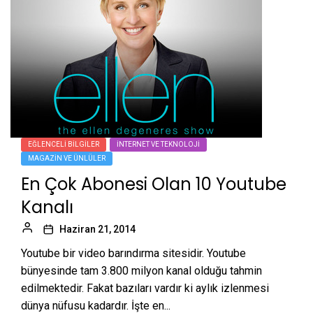
EĞLENCELI BILGILER
İNTERNET VE TEKNOLOJI
MAGAZIN VE ÜNLÜLER
En Çok Abonesi Olan 10 Youtube
Kanalı
Haziran 21, 2014
Youtube bir video barındırma sitesidir. Youtube
bünyesinde tam 3.800 milyon kanal olduğu tahmin
edilmektedir. Fakat bazıları vardır ki aylık izlenmesi
dünya nüfusu kadardır. İşte en...