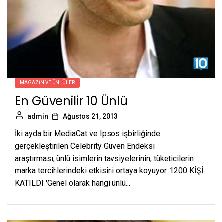
MAGAZIN VE ÜNLÜLER
En Güvenilir 10 Ünlü
admin
Ağustos 21, 2013
İki ayda bir MediaCat ve Ipsos işbirliğinde
gerçekleştirilen Celebrity Güven Endeksi
araştırması, ünlü isimlerin tavsiyelerinin, tüketicilerin
marka tercihlerindeki etkisini ortaya koyuyor. 1200 KİŞİ
KATILDI 'Genel olarak hangi ünlü...