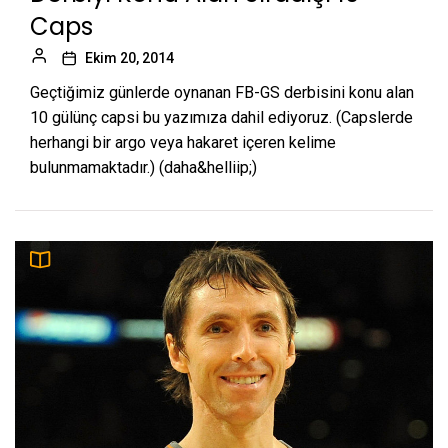
Caps
Ekim 20, 2014
Geçtiğimiz günlerde oynanan FB-GS derbisini konu alan
10 gülünç capsi bu yazımıza dahil ediyoruz. (Capslerde
herhangi bir argo veya hakaret içeren kelime
bulunmamaktadır.) (daha&helliip;)