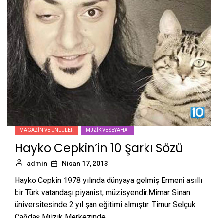
MAGAZIN VE ÜNLÜLER
MÜZIK VE SEYAHAT
Hayko Cepkin’in 10 Şarkı Sözü
admin
Nisan 17, 2013
Hayko Cepkin 1978 yılında dünyaya gelmiş Ermeni asıllı
bir Türk vatandaşı piyanist, müzisyendir.Mimar Sinan
üniversitesinde 2 yıl şan eğitimi almıştır. Timur Selçuk
Çağdaş Müzik Merkezinde...