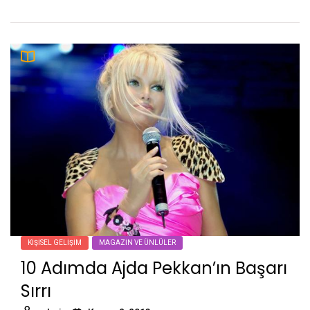
KIŞISEL GELIŞIM
MAGAZIN VE ÜNLÜLER
10 Adımda Ajda Pekkan’ın Başarı
Sırrı