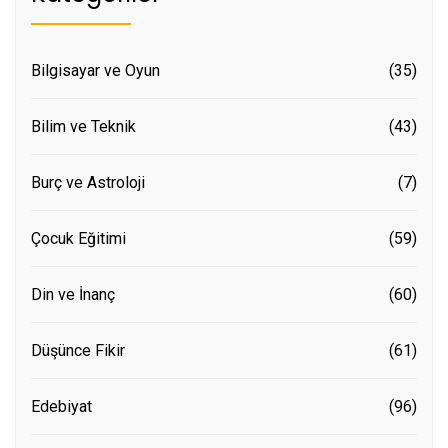
Bilgisayar ve Oyun
(35)
Bilim ve Teknik
(43)
Burç ve Astroloji
(7)
Çocuk Eğitimi
(59)
Din ve İnanç
(60)
Düşünce Fikir
(61)
Edebiyat
(96)