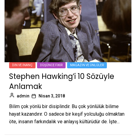
DIN VE İNANÇ
DÜŞÜNCE FIKIR
MAGAZIN VE ÜNLÜLER
Stephen Hawking’i 10 Sözüyle
Anlamak
admin
Nisan 3, 2018
Bilim çok yönlü bir disiplindir. Bu çok yönlülük bilime
hayat kazandırır. O sadece bir keşif yolculuğu olmaktan
öte, insanın farkındalık ve anlayış kültürüdür de. İşte...