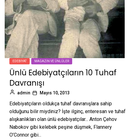
EDEBIYAT
MAGAZIN VE ÜNLÜLER
Ünlü Edebiyatçıların 10 Tuhaf
Davranışı
admin
Mayıs 10, 2013
Edebiyatçıların oldukça tuhaf davranışlara sahip
olduğunu bilir miydiniz? İşte ilginç, enteresan ve tuhaf
alışkanlıkları olan ünlü edebiyatçılar... Anton Çehov
Nabokov gibi kelebek peşine düşmek, Flannery
O’Connor gibi...