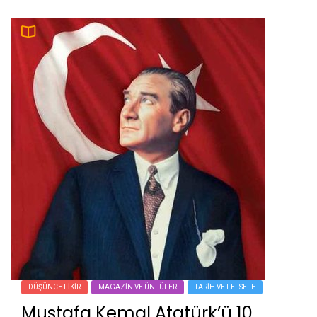
DÜŞÜNCE FIKIR
MAGAZIN VE ÜNLÜLER
TARIH VE FELSEFE
Mustafa Kemal Atatürk’ü 10