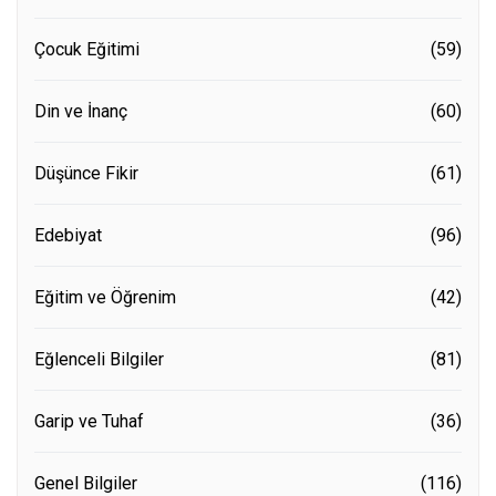
Çocuk Eğitimi
(59)
Din ve İnanç
(60)
Düşünce Fikir
(61)
Edebiyat
(96)
Eğitim ve Öğrenim
(42)
Eğlenceli Bilgiler
(81)
Garip ve Tuhaf
(36)
Genel Bilgiler
(116)