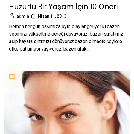
Huzurlu Bir Yaşam İçin 10 Öneri
admin
Nisan 11, 2013
Hemen her gün başımıza öyle olaylar geliyor ki;bazen
sesimizi yükseltme gereği duyuyoruz, bazen suratımızı
asıp hayata sırtımızı dönüyoruz;bazen olmadık şeylere
öfke patlaması yaşıyoruz; bazen ufak...