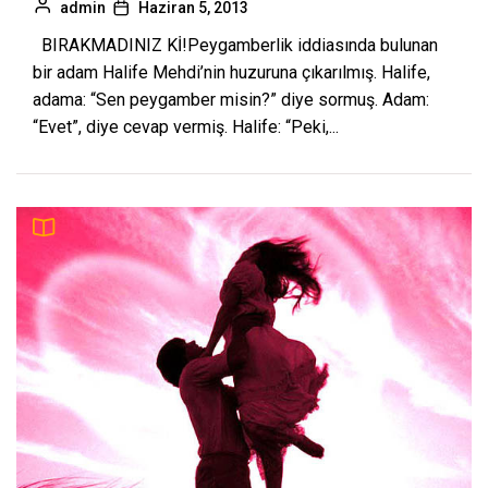
admin
Haziran 5, 2013
BIRAKMADINIZ Kİ!Peygamberlik iddiasında bulunan
bir adam Halife Mehdi’nin huzuruna çıkarılmış. Halife,
adama: “Sen peygamber misin?” diye sormuş. Adam:
“Evet”, diye cevap vermiş. Halife: “Peki,...