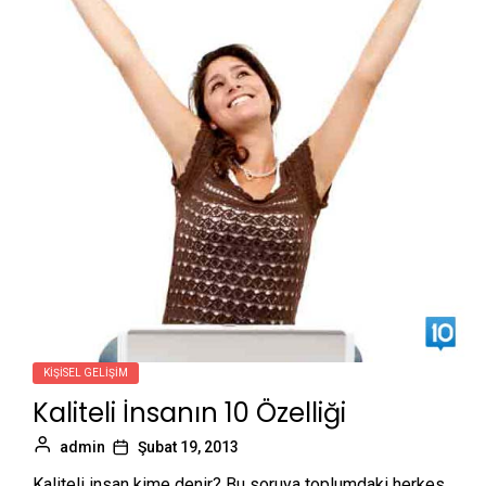
KIŞISEL GELIŞIM
Kaliteli İnsanın 10 Özelliği
admin
Şubat 19, 2013
Kaliteli insan kime denir? Bu soruya toplumdaki herkes