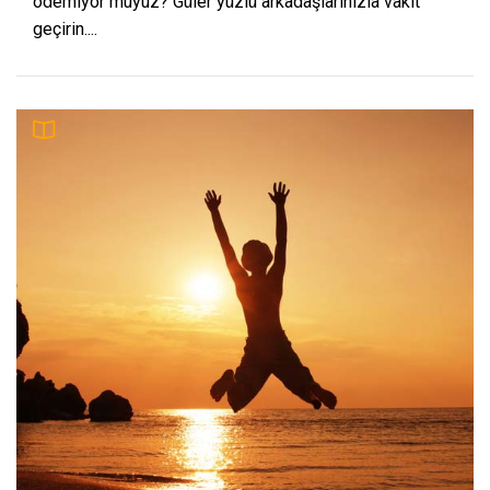
ödemiyor muyuz? Güler yüzlü arkadaşlarınızla vakit
geçirin....