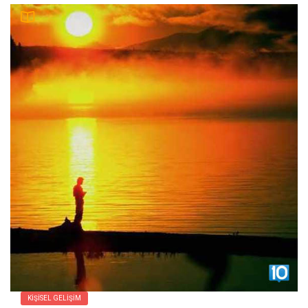
KIŞISEL GELIŞIM