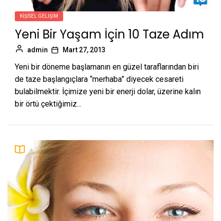
KIŞISEL GELIŞIM
Yeni Bir Yaşam İçin 10 Taze Adım
admin
Mart 27, 2013
Yeni bir döneme başlamanın en güzel taraflarından biri
de taze başlangıçlara “merhaba” diyecek cesareti
bulabilmektir. İçimize yeni bir enerji dolar, üzerine kalın
bir örtü çektiğimiz...