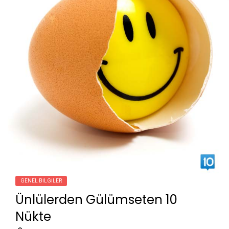
GENEL BILGILER
Ünlülerden Gülümseten 10
Nükte