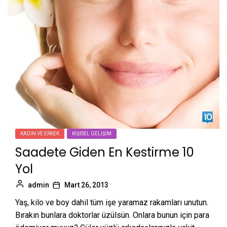
KADIN VE ERKEK
KIŞISEL GELIŞIM
Saadete Giden En Kestirme 10
Yol
admin
Mart 26, 2013
Yaş, kilo ve boy dahil tüm işe yaramaz rakamları unutun.
Bırakın bunlara doktorlar üzülsün. Onlara bunun için para