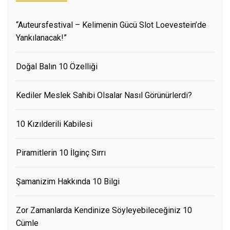
“Auteursfestival – Kelimenin Gücü Slot Loevestein’de
Yankılanacak!”
Doğal Balın 10 Özelliği
Kediler Meslek Sahibi Olsalar Nasıl Görünürlerdi?
10 Kızılderili Kabilesi
Piramitlerin 10 İlginç Sırrı
Şamanizim Hakkında 10 Bilgi
Zor Zamanlarda Kendinize Söyleyebileceğiniz 10
Cümle