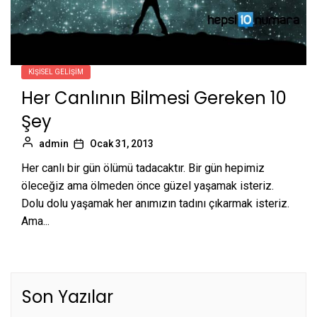
KIŞISEL GELIŞIM
Her Canlının Bilmesi Gereken 10
Şey
admin
Ocak 31, 2013
Her canlı bir gün ölümü tadacaktır. Bir gün hepimiz
öleceğiz ama ölmeden önce güzel yaşamak isteriz.
Dolu dolu yaşamak her anımızın tadını çıkarmak isteriz.
Ama...
Son Yazılar