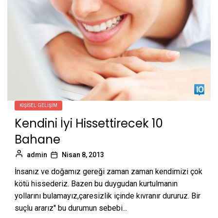
KIŞISEL GELIŞIM
Kendini İyi Hissettirecek 10
Bahane
admin
Nisan 8, 2013
İnsanız ve doğamız gereği zaman zaman kendimizi çok
kötü hissederiz. Bazen bu duygudan kurtulmanın
yollarını bulamayız,çaresizlik içinde kıvranır dururuz. Bir
suçlu ararız'' bu durumun sebebi...