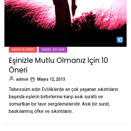
KADIN VE ERKEK
KIŞISEL GELIŞIM
Eşinizle Mutlu Olmanız İçin 10
Öneri
admin
Mayıs 12, 2013
Tebessüm edin Evliliklerde en çok yaşanan sıkıntıların
başında eşlerin birbirlerine karşı asık suratlı ve
somurtkan bir tavır sergilemeleridir. Asık bir surat,
baskılanmış öfke ve sıkıntıların...