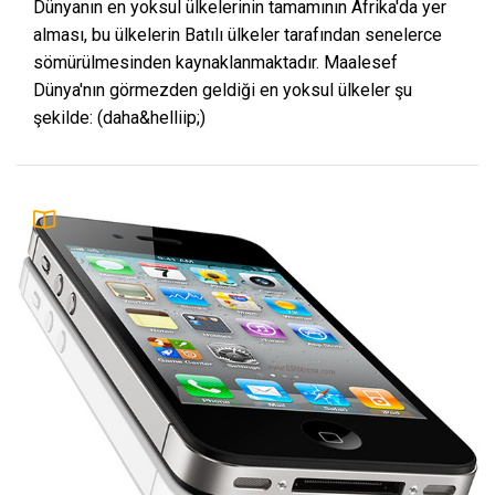
Dünyanın en yoksul ülkelerinin tamamının Afrika'da yer
alması, bu ülkelerin Batılı ülkeler tarafından senelerce
sömürülmesinden kaynaklanmaktadır. Maalesef
Dünya'nın görmezden geldiği en yoksul ülkeler şu
şekilde: (daha&helliip;)