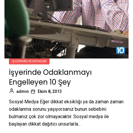
İŞ DÜNYASI VE EKONOMI
İşyerinde Odaklanmayı
Engelleyen 10 Şey
admin
Ekim 8, 2013
Sosyal Medya Eğer dikkat eksikliği ya da zaman zaman
odaklanma sorunu yaşıyorsanız bunun sebebini
bulmanız çok zor olmayacaktır. Sosyal medya ile
başlayan dikkat dağıtıcı unsurlarla...