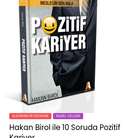
İŞ DÜNYASI VE EKONOMI
KIŞISEL GELIŞIM
Hakan Birol ile 10 Soruda Pozitif
Kariyer