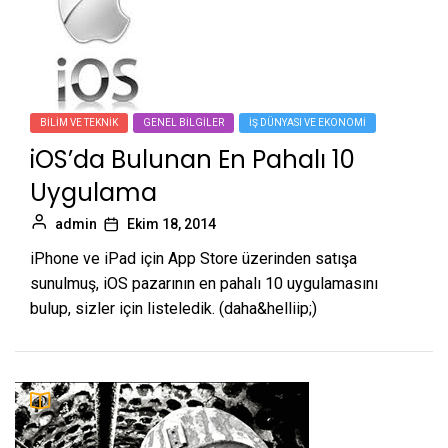
BILIM VE TEKNIK
GENEL BILGILER
İŞ DÜNYASI VE EKONOMI
iOS’da Bulunan En Pahalı 10
Uygulama
admin
Ekim 18, 2014
iPhone ve iPad için App Store üzerinden satışa
sunulmuş, iOS pazarının en pahalı 10 uygulamasını
bulup, sizler için listeledik. (daha&helliip;)