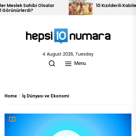
Skip
10 Kızılderili Kabilesi
Piram
to
the
content
4 August 2026, Tuesday
Menu
Home
İş Dünyası ve Ekonomi