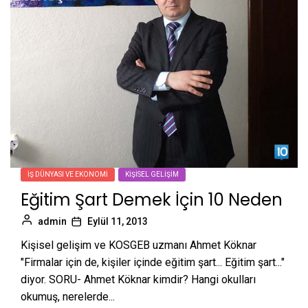
İŞ DÜNYASI VE EKONOMI
KIŞISEL GELIŞIM
Eğitim Şart Demek İçin 10 Neden
admin
Eylül 11, 2013
Kişisel gelişim ve KOSGEB uzmanı Ahmet Köknar
"Firmalar için de, kişiler içinde eğitim şart... Eğitim şart..."
diyor. SORU- Ahmet Köknar kimdir? Hangi okulları
okumuş, nerelerde...