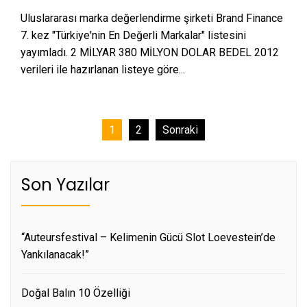
Uluslararası marka değerlendirme şirketi Brand Finance
7. kez "Türkiye'nin En Değerli Markalar" listesini
yayımladı. 2 MİLYAR 380 MİLYON DOLAR BEDEL 2012
verileri ile hazırlanan listeye göre...
Yazı
1
2
Sonraki
sayfalaması
Son Yazılar
“Auteursfestival – Kelimenin Gücü Slot Loevestein’de
Yankılanacak!”
Doğal Balın 10 Özelliği