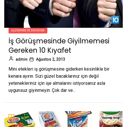
İŞ DÜNYASI VE EKONOMI
İş Görüşmesinde Giyilmemesi
Gereken 10 Kıyafet
admin
Ağustos 2, 2013
Mini etekleri iş görüşmesine giderken kesinlikle bir
kenara ayırın. Sizi güzel bacaklarınız için değil
yetenekleriniz için işe almalarını istiyorsanız asla
uygunsuz giyinmeyin. Çok dar ve...