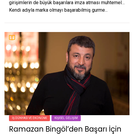
girişimlerin de büyük başarılara imza atması muhtemel…
Kendi adıyla marka olmayı başarabilmiş gurme...
İŞ DÜNYASI VE EKONOMI
KIŞISEL GELIŞIM
Ramazan Bingöl’den Başarı İçin