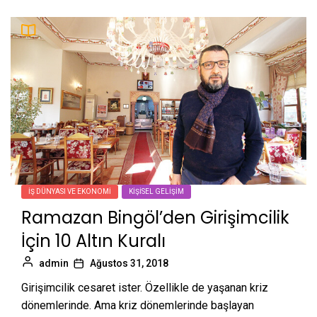
İŞ DÜNYASI VE EKONOMI
KIŞISEL GELIŞIM
Ramazan Bingöl’den Girişimcilik
İçin 10 Altın Kuralı
admin
Ağustos 31, 2018
Girişimcilik cesaret ister. Özellikle de yaşanan kriz
dönemlerinde. Ama kriz dönemlerinde başlayan