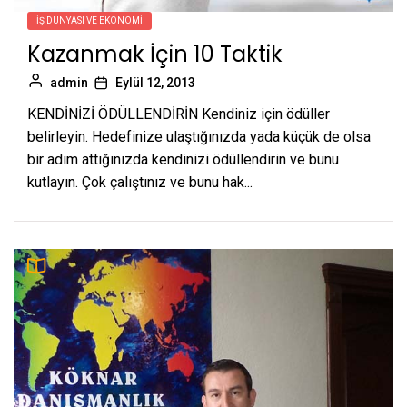
İŞ DÜNYASI VE EKONOMI
Kazanmak İçin 10 Taktik
admin
Eylül 12, 2013
KENDİNİZİ ÖDÜLLENDİRİN Kendiniz için ödüller
belirleyin. Hedefinize ulaştığınızda yada küçük de olsa
bir adım attığınızda kendinizi ödüllendirin ve bunu
kutlayın. Çok çalıştınız ve bunu hak...