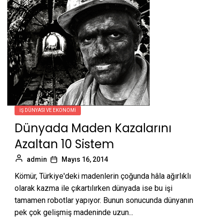
İŞ DÜNYASI VE EKONOMI
Dünyada Maden Kazalarını
Azaltan 10 Sistem
admin
Mayıs 16, 2014
Kömür, Türkiye'deki madenlerin çoğunda hâla ağırlıklı
olarak kazma ile çıkartılırken dünyada ise bu işi
tamamen robotlar yapıyor. Bunun sonucunda dünyanın
pek çok gelişmiş madeninde uzun...