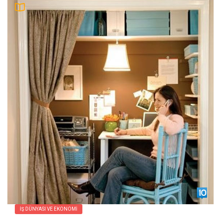
İŞ DÜNYASI VE EKONOMI