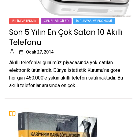
BILIM VE TEKNIK
GENEL BILGILER
İŞ DÜNYASI VE EKONOMI
Son 5 Yılın En Çok Satan 10 Akıllı
Telefonu
Ocak 27, 2014
Akıllı telefonlar günümüz piyasasında yok satılan
elektronik ürünlerdir. Dünya İstatistik Kurumu'na göre
her gün 450.000'e yakın akıllı telefon satılmaktadır. Bu
akıllı telefonlar arasında en çok...