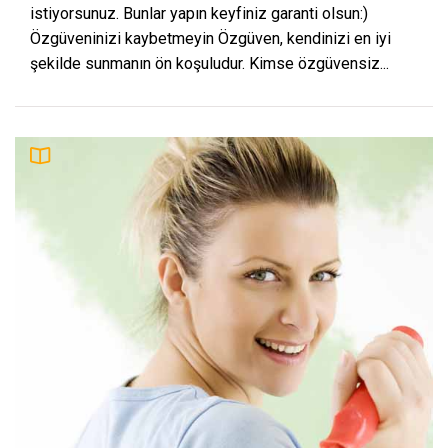
istiyorsunuz. Bunlar yapın keyfiniz garanti olsun:)
Özgüveninizi kaybetmeyin Özgüven, kendinizi en iyi
şekilde sunmanın ön koşuludur. Kimse özgüvensiz...