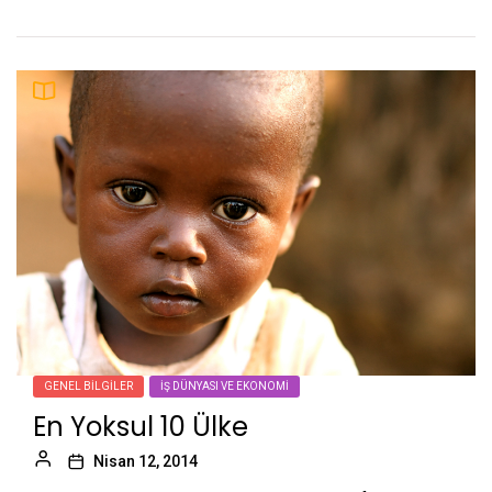
GENEL BILGILER
İŞ DÜNYASI VE EKONOMI
En Yoksul 10 Ülke
Nisan 12, 2014