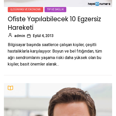
İŞ DÜNYASI VE EKONOMI
TIP VE SAĞLIK
Ofiste Yapılabilecek 10 Egzersiz
Hareketi
admin
Eylül 4, 2013
Bilgisayar başında saatlerce çalışan kişiler, çeşitli
hastalıklarla karşılaşıyor. Boyun ve bel fıtığından, tüm
ağrı sendromlarını yaşama riski daha yüksek olan bu
kişiler, basit önemler alarak...