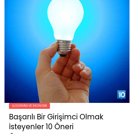
İŞ DÜNYASI VE EKONOMI
Başarılı Bir Girişimci Olmak
İsteyenler 10 Öneri