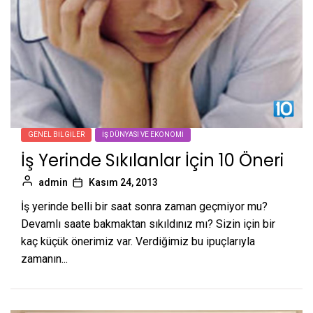
GENEL BILGILER
İŞ DÜNYASI VE EKONOMI
İş Yerinde Sıkılanlar İçin 10 Öneri
admin
Kasım 24, 2013
İş yerinde belli bir saat sonra zaman geçmiyor mu?
Devamlı saate bakmaktan sıkıldınız mı? Sizin için bir
kaç küçük önerimiz var. Verdiğimiz bu ipuçlarıyla
zamanın...