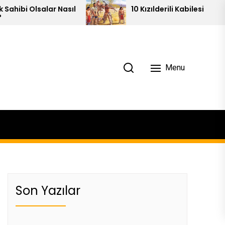
ar Nasıl
10 Kızılderili Kabilesi
Menu
Son Yazılar