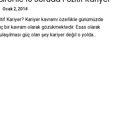
Ocak 2, 2014
f Kariyer? Kariyer kavramı özellikle günümüzde
üç bir kavram olarak gözükmektedir. Esas olarak
ulaşılması güç olan şey kariyer değil o yolda...