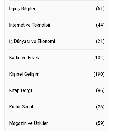
İlginç Bilgiler
(61)
İnternet ve Teknoloji
(44)
İş Dünyası ve Ekonomi
(21)
Kadın ve Erkek
(102)
Kişisel Gelişim
(190)
Kitap Dergi
(86)
Kültür Sanat
(26)
Magazin ve Ünlüler
(59)