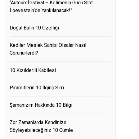
“Auteursfestival – Kelimenin Gücü Slot
Loevestein’de Yankılanacak!”
Doğal Balın 10 Özelliği
Kediler Meslek Sahibi Olsalar Nasıl
Görünürlerdi?
10 Kızılderili Kabilesi
Piramitlerin 10 İlginç Sırrı
Şamanizim Hakkında 10 Bilgi
Zor Zamanlarda Kendinize
Söyleyebileceğiniz 10 Cümle