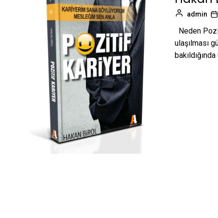
admin
Neden Poziti
ulaşılması g
bakıldığında 