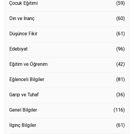
Çocuk Eğitimi
(59)
Din ve İnanç
(60)
Düşünce Fikir
(61)
Edebiyat
(96)
Eğitim ve Öğrenim
(42)
Eğlenceli Bilgiler
(81)
Garip ve Tuhaf
(36)
Genel Bilgiler
(116)
İlginç Bilgiler
(61)