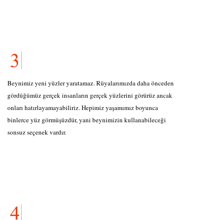
Beynimiz yeni yüzler yaratamaz. Rüyalarımızda daha önceden
gördüğümüz gerçek insanların gerçek yüzlerini görürüz ancak
onları hatırlayamayabiliriz. Hepimiz yaşamımız boyunca
binlerce yüz görmüşüzdür, yani beynimizin kullanabileceği
sonsuz seçenek vardır.