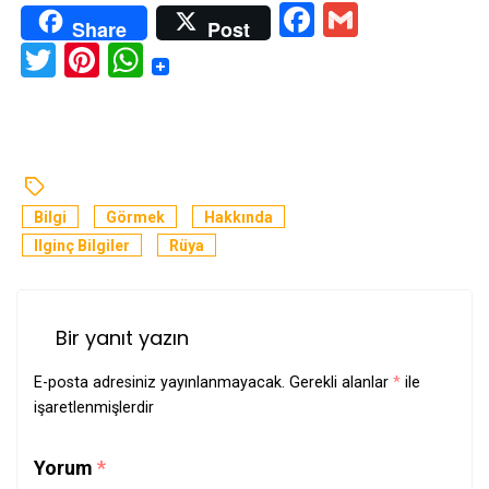
Facebook
Gmail
Share
Post
Twitter
Pinterest
WhatsApp
Bilgi
Görmek
Hakkında
Ilginç Bilgiler
Rüya
Bir yanıt yazın
E-posta adresiniz yayınlanmayacak.
Gerekli alanlar
*
ile
işaretlenmişlerdir
Yorum
*