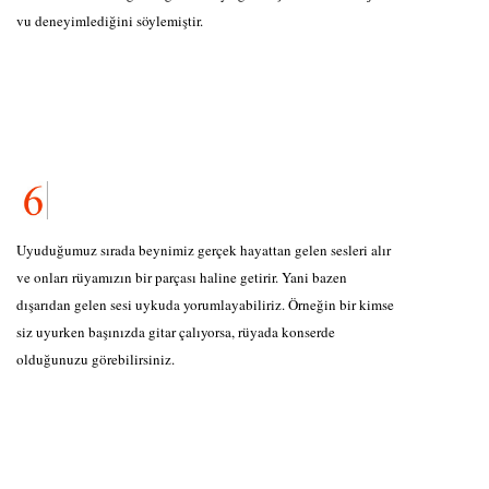
vu deneyimlediğini söylemiştir.
Uyuduğumuz sırada beynimiz gerçek hayattan gelen sesleri alır
ve onları rüyamızın bir parçası haline getirir. Yani bazen
dışarıdan gelen sesi uykuda yorumlayabiliriz. Örneğin bir kimse
siz uyurken başınızda gitar çalıyorsa, rüyada konserde
olduğunuzu görebilirsiniz.