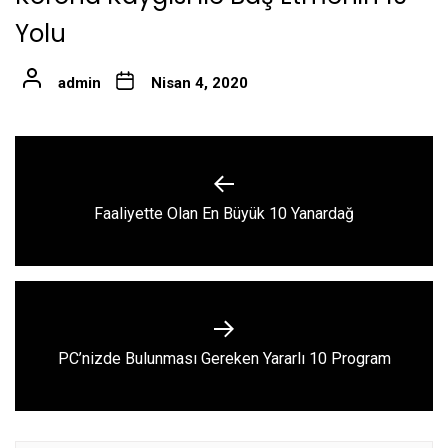
Yolu
admin
Nisan 4, 2020
Yazı
gezinmesi
Previous
Faaliyette Olan En Büyük 10 Yanardağ
post:
Next
PC’nizde Bulunması Gereken Yararlı 10 Program
post: