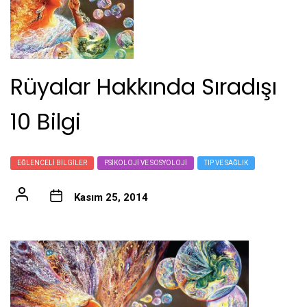
Rüyalar Hakkında Sıradışı
10 Bilgi
EĞLENCELI BILGILER
PSIKOLOJI VE SOSYOLOJI
TIP VE SAĞLIK
Kasım 25, 2014