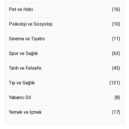
Pet ve Hobi
(16)
Psikoloji ve Sosyoloji
(10)
Sinema ve Tiyatro
(11)
Spor ve Sağlık
(63)
Tarih ve Felsefe
(43)
Tıp ve Sağlık
(131)
Yabancı Dil
(8)
Yemek ve İçmek
(17)