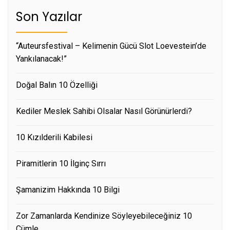
Son Yazılar
“Auteursfestival – Kelimenin Gücü Slot Loevestein’de
Yankılanacak!”
Doğal Balın 10 Özelliği
Kediler Meslek Sahibi Olsalar Nasıl Görünürlerdi?
10 Kızılderili Kabilesi
Piramitlerin 10 İlginç Sırrı
Şamanizim Hakkında 10 Bilgi
Zor Zamanlarda Kendinize Söyleyebileceğiniz 10
Cümle