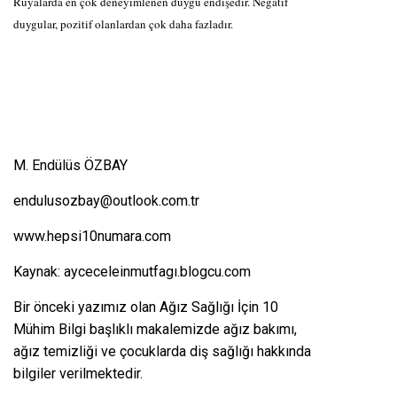
Rüyalarda en çok deneyimlenen duygu endişedir. Negatif
duygular, pozitif olanlardan çok daha fazladır.
M. Endülüs ÖZBAY
endulusozbay@outlook.com.tr
www.hepsi10numara.com
Kaynak: ayceceleinmutfagı.blogcu.com
Bir önceki yazımız olan
Ağız Sağlığı İçin 10
Mühim Bilgi
başlıklı makalemizde ağız bakımı,
ağız temizliği ve çocuklarda diş sağlığı hakkında
bilgiler verilmektedir.