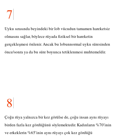
Uyku sırasında beyindeki bir lob vücudun tamamen hareketsiz
olmasını sağlar, böylece rüyada fiziksel bir hareketin
gerçekleşmesi önlenir. Ancak bu lobunnormal uyku süresinden
önce/sonra ya da bu süre boyunca tetiklenmesi muhtemeldir.
Çoğu rüya yalnızca bir kez görülse de, çoğu insan aynı rüyayı
birden fazla kez gördüğünü söylemektedir. Kadınların %70′inin
ve erkeklerin %65′inin aynı rüyayı çok kez gördüğü