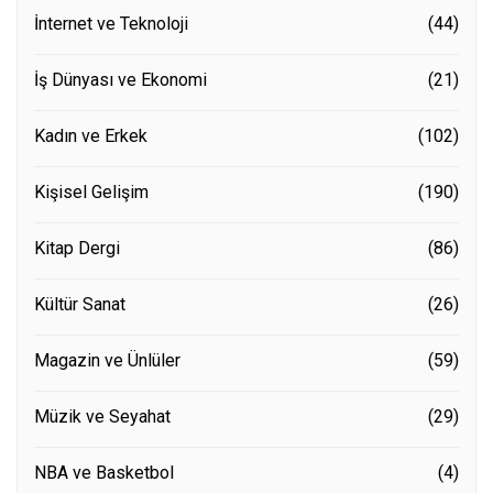
İnternet ve Teknoloji
(44)
İş Dünyası ve Ekonomi
(21)
Kadın ve Erkek
(102)
Kişisel Gelişim
(190)
Kitap Dergi
(86)
Kültür Sanat
(26)
Magazin ve Ünlüler
(59)
Müzik ve Seyahat
(29)
NBA ve Basketbol
(4)