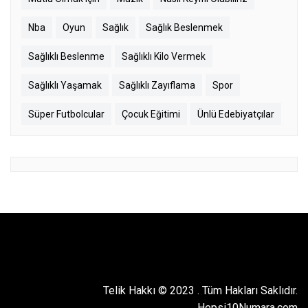
Nba
Oyun
Sağlık
Sağlık Beslenmek
Sağlıklı Beslenme
Sağlıklı Kilo Vermek
Sağlıklı Yaşamak
Sağlıklı Zayıflama
Spor
Süper Futbolcular
Çocuk Eğitimi
Ünlü Edebiyatçılar
Telik Hakkı © 2023
.
Tüm Hakları Saklıdır.
Hepsi10Numara.com