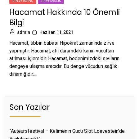
DIN VE İNANÇ
TIP VE SAĞLIK
Hacamat Hakkında 10 Önemli
Bilgi
admin
Haziran 11, 2021
Hacamat, tıbbın babası Hipokrat zamanında zirve
yapmıştır. Hacamat, atıl durumdaki kanın vücuttan
atılması işlemidir. Hacamat, bedenimizdeki sıvıların
dengeye ulaşma aracıdır. Bu denge vücudun sağlık
dinamiğidir....
Son Yazılar
“Auteursfestival – Kelimenin Gücü Slot Loevestein’de
Yankılanacak!”