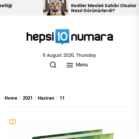
Skip
Kediler Meslek Sahibi Olsalar
Nasıl Görünürlerdi?
to
the
content
6 August 2026, Thursday
Menu
Home
2021
Haziran
11