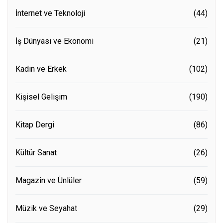
İnternet ve Teknoloji
(44)
İş Dünyası ve Ekonomi
(21)
Kadın ve Erkek
(102)
Kişisel Gelişim
(190)
Kitap Dergi
(86)
Kültür Sanat
(26)
Magazin ve Ünlüler
(59)
Müzik ve Seyahat
(29)