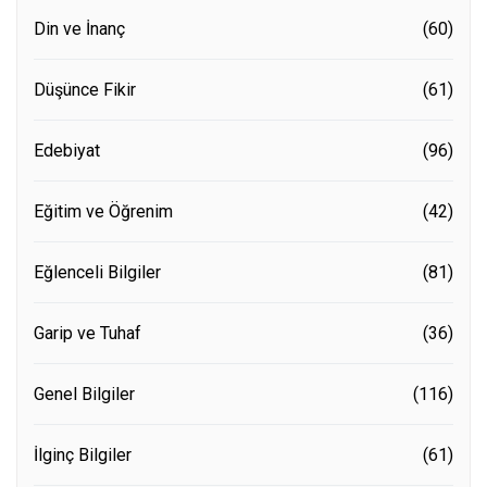
Din ve İnanç
(60)
Düşünce Fikir
(61)
Edebiyat
(96)
Eğitim ve Öğrenim
(42)
Eğlenceli Bilgiler
(81)
Garip ve Tuhaf
(36)
Genel Bilgiler
(116)
İlginç Bilgiler
(61)