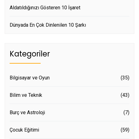
Aldatıldığınızı Gösteren 10 İşaret
Dünyada En Çok Dinlenilen 10 Şarkı
Kategoriler
Bilgisayar ve Oyun
(35)
Bilim ve Teknik
(43)
Burç ve Astroloji
(7)
Çocuk Eğitimi
(59)