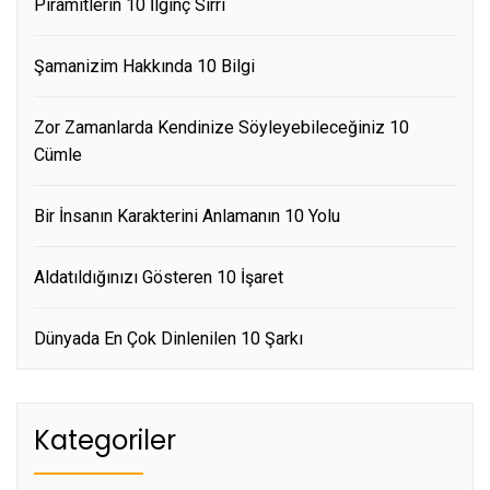
Piramitlerin 10 İlginç Sırrı
Şamanizim Hakkında 10 Bilgi
Zor Zamanlarda Kendinize Söyleyebileceğiniz 10
Cümle
Bir İnsanın Karakterini Anlamanın 10 Yolu
Aldatıldığınızı Gösteren 10 İşaret
Dünyada En Çok Dinlenilen 10 Şarkı
Kategoriler