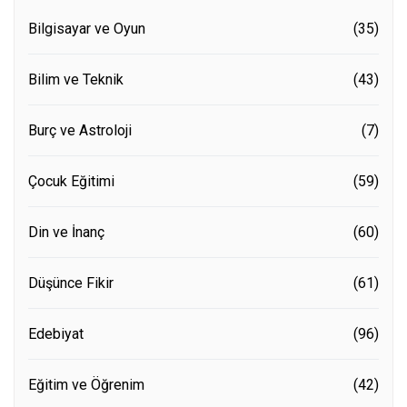
Bilgisayar ve Oyun
(35)
Bilim ve Teknik
(43)
Burç ve Astroloji
(7)
Çocuk Eğitimi
(59)
Din ve İnanç
(60)
Düşünce Fikir
(61)
Edebiyat
(96)
Eğitim ve Öğrenim
(42)