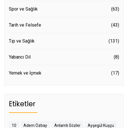
Spor ve Sağlık
(63)
Tarih ve Felsefe
(43)
Tıp ve Sağlık
(131)
Yabancı Dil
(8)
Yemek ve İçmek
(17)
Etiketler
10
Adem Özbay
Anlamlı Sözler
Ayşegül Kuşçu