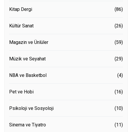
Kitap Dergi
(86)
Kültür Sanat
(26)
Magazin ve Ünlüler
(59)
Müzik ve Seyahat
(29)
NBA ve Basketbol
(4)
Pet ve Hobi
(16)
Psikoloji ve Sosyoloji
(10)
Sinema ve Tiyatro
(11)