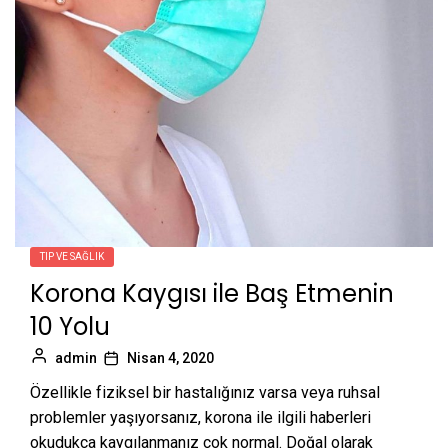
TIP VE SAĞLIK
Korona Kaygısı ile Baş Etmenin
10 Yolu
admin
Nisan 4, 2020
Özellikle fiziksel bir hastalığınız varsa veya ruhsal
problemler yaşıyorsanız, korona ile ilgili haberleri
okudukça kaygılanmanız çok normal. Doğal olarak