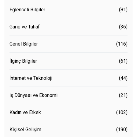
Eğlenceli Bilgiler
(81)
Garip ve Tuhaf
(36)
Genel Bilgiler
(116)
İlginç Bilgiler
(61)
İnternet ve Teknoloji
(44)
İş Dünyası ve Ekonomi
(21)
Kadın ve Erkek
(102)
Kişisel Gelişim
(190)