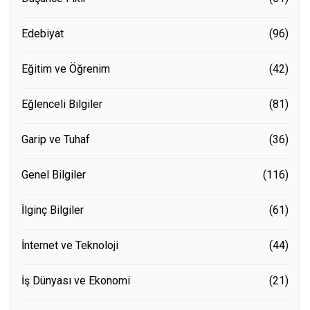
Edebiyat
(96)
Eğitim ve Öğrenim
(42)
Eğlenceli Bilgiler
(81)
Garip ve Tuhaf
(36)
Genel Bilgiler
(116)
İlginç Bilgiler
(61)
İnternet ve Teknoloji
(44)
İş Dünyası ve Ekonomi
(21)