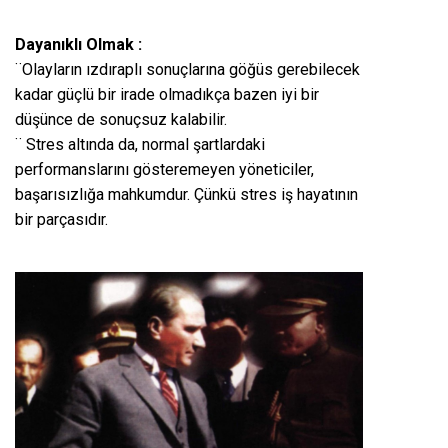
Dayanıklı Olmak :
¨Olayların ızdıraplı sonuçlarına göğüs gerebilecek
kadar güçlü bir irade olmadıkça bazen iyi bir
düşünce de sonuçsuz kalabilir.
¨ Stres altında da, normal şartlardaki
performanslarını gösteremeyen yöneticiler,
başarısızlığa mahkumdur. Çünkü stres iş hayatının
bir parçasıdır.