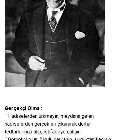
Gerçekçi Olma :
¨ Hadiselerden ürkmeyin, meydana gelen
hadiselerden gerçekleri çıkararak derhal
tedbirlerinizi alıp, istifadeye çalışın.
¨ Gerçekçi olun, ölçülü davranın, aşırılıktan kaçının,