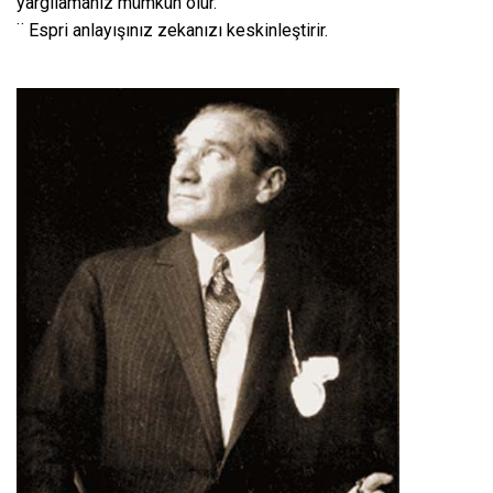
yargılamanız mümkün olur.
¨ Espri anlayışınız zekanızı keskinleştirir.