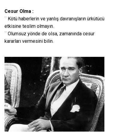
Cesur Olma :
¨ Kötü haberlerin ve yanlış davranışların ürkütücü
etkisine teslim olmayın.
¨ Olumsuz yönde de olsa, zamanında cesur
kararları vermesini bilin.