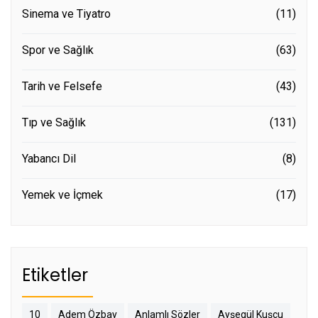
Sinema ve Tiyatro
(11)
Spor ve Sağlık
(63)
Tarih ve Felsefe
(43)
Tıp ve Sağlık
(131)
Yabancı Dil
(8)
Yemek ve İçmek
(17)
Etiketler
10
Adem Özbay
Anlamlı Sözler
Ayşegül Kuşçu