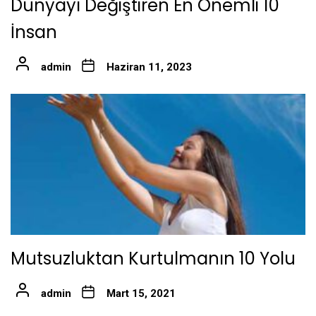
Dünyayı Değiştiren En Önemli 10
İnsan
admin
Haziran 11, 2023
Mutsuzluktan Kurtulmanın 10 Yolu
admin
Mart 15, 2021