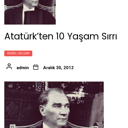
Atatürk’ten 10 Yaşam Sırrı
KIŞISEL GELIŞIM
admin
Aralık 30, 2012