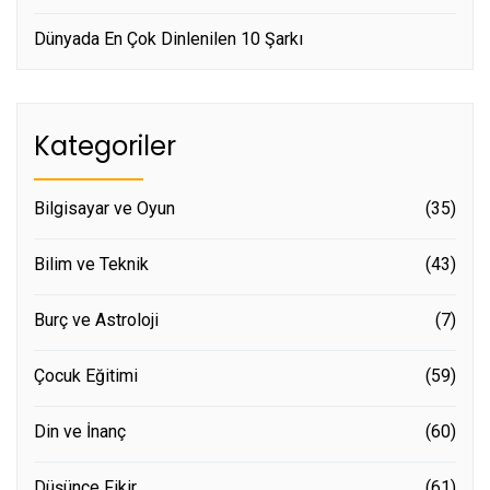
Dünyada En Çok Dinlenilen 10 Şarkı
Kategoriler
Bilgisayar ve Oyun
(35)
Bilim ve Teknik
(43)
Burç ve Astroloji
(7)
Çocuk Eğitimi
(59)
Din ve İnanç
(60)
Düşünce Fikir
(61)