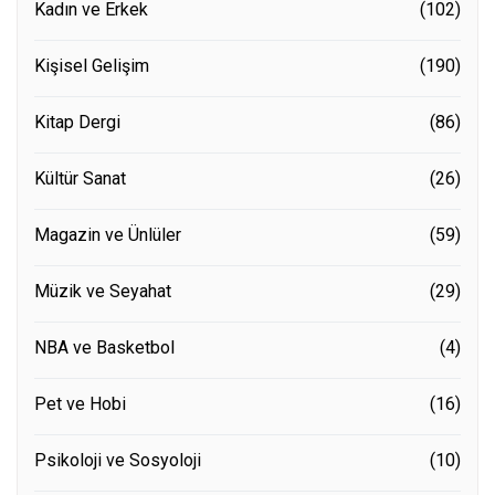
Kadın ve Erkek
(102)
Kişisel Gelişim
(190)
Kitap Dergi
(86)
Kültür Sanat
(26)
Magazin ve Ünlüler
(59)
Müzik ve Seyahat
(29)
NBA ve Basketbol
(4)
Pet ve Hobi
(16)
Psikoloji ve Sosyoloji
(10)