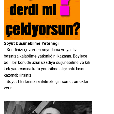
Soyut Düşünebilme Yeteneği
¨ Kendinizi çevreden soyutlama ve yanlız
başınıza kalabilme yatkınlığını kazanın. Böylece
belli bir konuda uzun uzadıya düşünebilme ve kılı
kırk yararcasına kafa yorabilme alışkanlıklarını
kazanabilirsiniz.
¨ Soyut fikirlerinizi anlatmak için somut örnekler
verin.