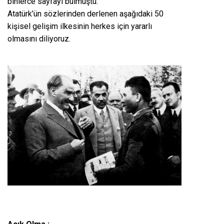
binlerce sayfayı bulmuştu.
Atatürk’ün sözlerinden derlenen aşağıdaki 50
kişisel gelişim ilkesinin herkes için yararlı
olmasını diliyoruz.