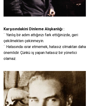
Karşısındakini Dinleme Alışkanlığı :
¨ Yanlış bir adım attığınzı fark ettiğinizde, geri
çekilmekten çekinmeyin.
¨ Hatasında ısrar etmemek, hatasız olmaktan daha
önemlidir. Çünkü iş yapan hatasız bir yönetici
olamaz.