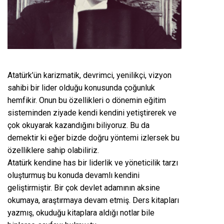
Atatürk’ün karizmatik, devrimci, yenilikçi, vizyon
sahibi bir lider olduğu konusunda çoğunluk
hemfikir. Onun bu özellikleri o dönemin eğitim
sisteminden ziyade kendi kendini yetiştirerek ve
çok okuyarak kazandığını biliyoruz. Bu da
demektir ki eğer bizde doğru yöntemi izlersek bu
özelliklere sahip olabiliriz.
Atatürk kendine has bir liderlik ve yöneticilik tarzı
oluşturmuş bu konuda devamlı kendini
geliştirmiştir. Bir çok devlet adamının aksine
okumaya, araştırmaya devam etmiş. Ders kitapları
yazmış, okuduğu kitaplara aldığı notlar bile