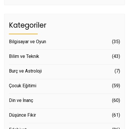
Kategoriler
Bilgisayar ve Oyun
(35)
Bilim ve Teknik
(43)
Burç ve Astroloji
(7)
Çocuk Eğitimi
(59)
Din ve İnanç
(60)
Düşünce Fikir
(61)