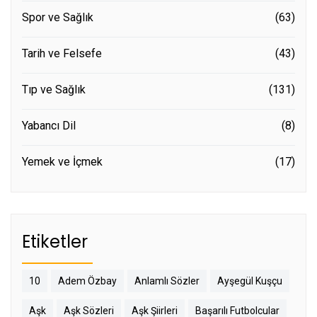
Spor ve Sağlık
(63)
Tarih ve Felsefe
(43)
Tıp ve Sağlık
(131)
Yabancı Dil
(8)
Yemek ve İçmek
(17)
Etiketler
10
Adem Özbay
Anlamlı Sözler
Ayşegül Kuşçu
Aşk
Aşk Sözleri
Aşk Şiirleri
Başarılı Futbolcular