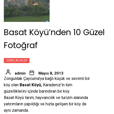
Basat Köyü’nden 10 Güzel
Fotoğraf
GENEL BILGILER
admin
Mayıs 8, 2013
Zonguldak Çaycuma’ya bağlı küçük ve sevimli bir
köy olan
Basat Köyü,
Karadeniz’in tüm
güzelliklerini içinde barındıran bir köy.
Basat Köyü tarım, hayvancılık ve turizm alanında
yatırımların yapıldığı ve hızla gelişen bir köy de
aynı zamanda.