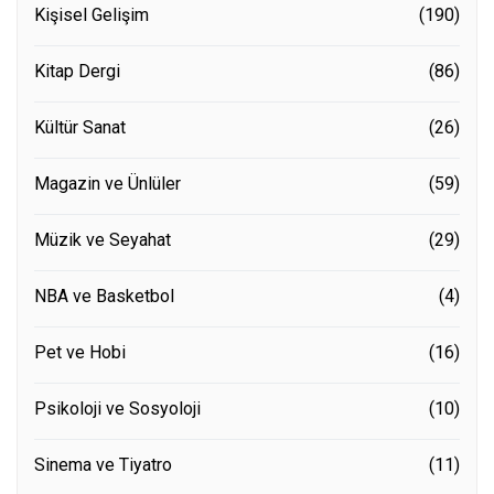
Kişisel Gelişim
(190)
Kitap Dergi
(86)
Kültür Sanat
(26)
Magazin ve Ünlüler
(59)
Müzik ve Seyahat
(29)
NBA ve Basketbol
(4)
Pet ve Hobi
(16)
Psikoloji ve Sosyoloji
(10)
Sinema ve Tiyatro
(11)