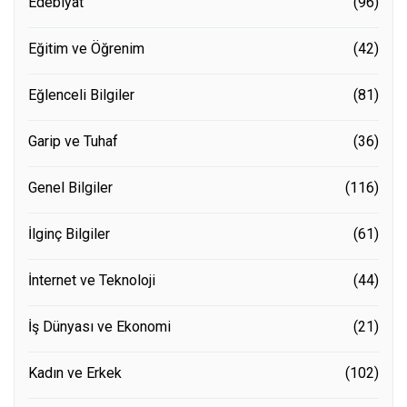
Edebiyat
(96)
Eğitim ve Öğrenim
(42)
Eğlenceli Bilgiler
(81)
Garip ve Tuhaf
(36)
Genel Bilgiler
(116)
İlginç Bilgiler
(61)
İnternet ve Teknoloji
(44)
İş Dünyası ve Ekonomi
(21)
Kadın ve Erkek
(102)