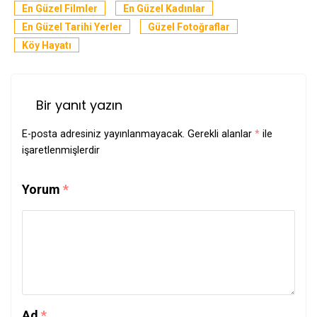
En Güzel Filmler
En Güzel Kadınlar
En Güzel Tarihi Yerler
Güzel Fotoğraflar
Köy Hayatı
Bir yanıt yazın
E-posta adresiniz yayınlanmayacak.
Gerekli alanlar
*
ile
işaretlenmişlerdir
Yorum
*
Ad
*