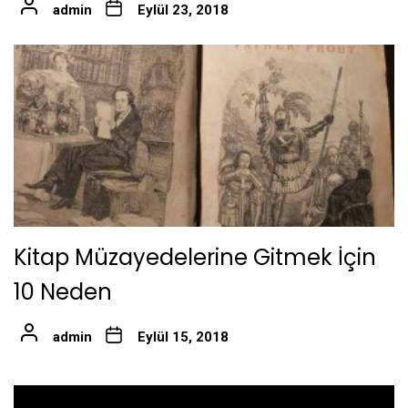
admin
Eylül 23, 2018
Kitap Müzayedelerine Gitmek İçin
10 Neden
admin
Eylül 15, 2018
Yazı