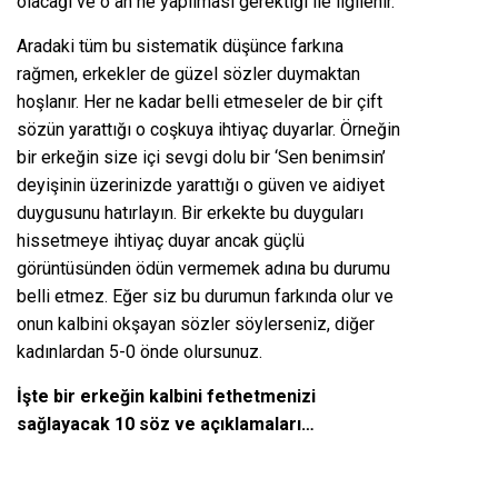
olacağı ve o an ne yapılması gerektiği ile ilgilenir.
Aradaki tüm bu sistematik düşünce farkına
rağmen, erkekler de güzel sözler duymaktan
hoşlanır. Her ne kadar belli etmeseler de bir çift
sözün yarattığı o coşkuya ihtiyaç duyarlar. Örneğin
bir erkeğin size içi sevgi dolu bir ‘Sen benimsin’
deyişinin üzerinizde yarattığı o güven ve aidiyet
duygusunu hatırlayın. Bir erkekte bu duyguları
hissetmeye ihtiyaç duyar ancak güçlü
görüntüsünden ödün vermemek adına bu durumu
belli etmez. Eğer siz bu durumun farkında olur ve
onun kalbini okşayan sözler söylerseniz, diğer
kadınlardan 5-0 önde olursunuz.
İşte bir erkeğin kalbini fethetmenizi
sağlayacak 10 söz ve açıklamaları…