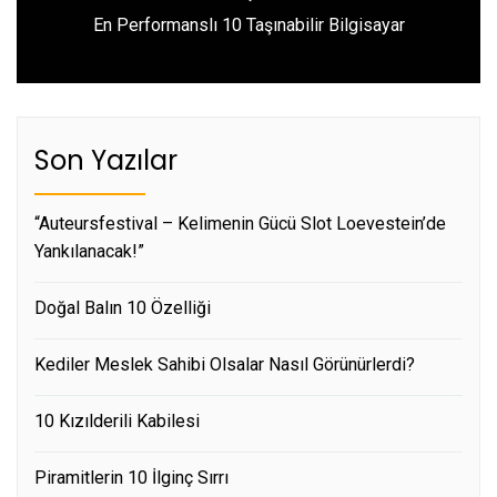
Next
En Performanslı 10 Taşınabilir Bilgisayar
post:
Son Yazılar
“Auteursfestival – Kelimenin Gücü Slot Loevestein’de
Yankılanacak!”
Doğal Balın 10 Özelliği
Kediler Meslek Sahibi Olsalar Nasıl Görünürlerdi?
10 Kızılderili Kabilesi
Piramitlerin 10 İlginç Sırrı