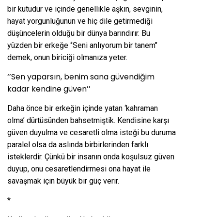
bir kutudur ve içinde genellikle aşkın, sevginin,
hayat yorgunluğunun ve hiç dile getirmediği
düşüncelerin olduğu bir dünya barındırır. Bu
yüzden bir erkeğe ‘’Seni anlıyorum bir tanem’’
demek, onun biriciği olmanıza yeter.
‘’Sen yaparsın, benim sana güvendiğim
kadar kendine güven’’
Daha önce bir erkeğin içinde yatan ‘kahraman
olma’ dürtüsünden bahsetmiştik. Kendisine karşı
güven duyulma ve cesaretli olma isteği bu duruma
paralel olsa da aslında birbirlerinden farklı
isteklerdir. Çünkü bir insanın onda koşulsuz güven
duyup, onu cesaretlendirmesi ona hayat ile
savaşmak için büyük bir güç verir.
*