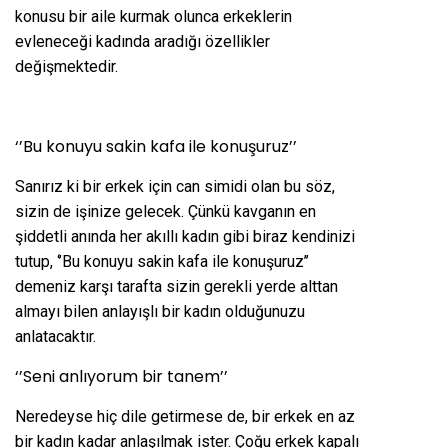
konusu bir aile kurmak olunca erkeklerin
evleneceği kadında aradığı özellikler
değişmektedir.
‘’Bu konuyu sakin kafa ile konuşuruz’’
Sanırız ki bir erkek için can simidi olan bu söz,
sizin de işinize gelecek. Çünkü kavganın en
şiddetli anında her akıllı kadın gibi biraz kendinizi
tutup, ‘’Bu konuyu sakin kafa ile konuşuruz’’
demeniz karşı tarafta sizin gerekli yerde alttan
almayı bilen anlayışlı bir kadın olduğunuzu
anlatacaktır.
‘’Seni anlıyorum bir tanem’’
Neredeyse hiç dile getirmese de, bir erkek en az
bir kadın kadar anlaşılmak ister. Çoğu erkek kapalı