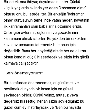
Bir erkek ona ihtiyaç duyulmasını ister. Çünkü
küçük yaşlarda aklında yer eden ‘’kahraman olma’’
olgusu onu bu isteğe iter. Bir erkeğin ‘’kahraman
olma’’ dürtüsünün temelinde yatan neden, hayatının
ilk kahramanları olan babalarına özenmeleridir.
Onlar gibi evlerinin, eşlerinin ve çocuklarının
kahramanı olmak isterler. Bu yüzden bir erkekten
kavanoz açmasını istemeniz bile onun için
değerlidir. Bunu her söylediğinizde her ne olursa
olsun kendini güçlü hissedecek ve sizin için güçlü
kalmaya çalışacaktır.
‘’Seni önemsiyorum’’
Biri tarafından önemsenmek, düşünülmek ve
sevilmek dünyada bir insan için en güzel
şeylerden biridir. Çünkü yalnız, mutsuz veya
değersiz hissettiği her an sizin söylediğiniz bu
güzel cümleyi hatırlayacak ve ‘’Ben bu hayatta