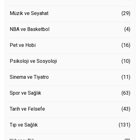
Müzik ve Seyahat
(29)
NBA ve Basketbol
(4)
Pet ve Hobi
(16)
Psikoloji ve Sosyoloji
(10)
Sinema ve Tiyatro
(11)
Spor ve Sağlık
(63)
Tarih ve Felsefe
(43)
Tıp ve Sağlık
(131)