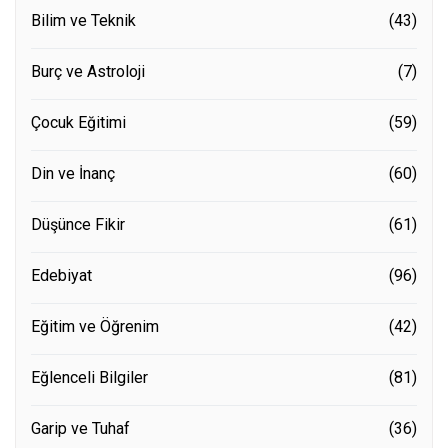
Bilim ve Teknik
(43)
Burç ve Astroloji
(7)
Çocuk Eğitimi
(59)
Din ve İnanç
(60)
Düşünce Fikir
(61)
Edebiyat
(96)
Eğitim ve Öğrenim
(42)
Eğlenceli Bilgiler
(81)
Garip ve Tuhaf
(36)