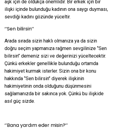
aşk için de oldukça önemlidir. Bir erkek için bir
ilişki içinde bulunduğu kadının ona saygı duyması,
sevdiği kadını gözünde yüceltir.
‘’Sen bilirsin’’
Arada sırada sizin haklı olmanıza ya da sizin
doğru seçim yapmanıza rağmen sevgilinize ‘’Sen
bilirsin’’ demeniz sizi ve değerinizi yüceltecektir.
Çünkü erkekler genellikle bulunduğu ortamda
hakimiyet kurmak isterler. Sizin ona bir konu
hakkında ‘’Sen bilirsin’’ diyerek ilişkinin
hakimiyetinin onda olduğunu düşünmesini
sağlamanızda bir sakınca yok. Çünkü bu ilişkide
asıl güç sizde.
‘’Bana yardım eder misin?’’