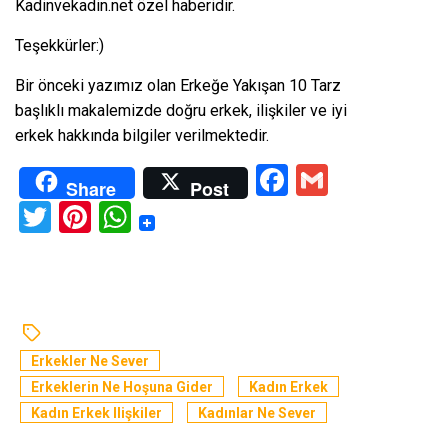
Kadinvekadin.net özel haberidir.
Teşekkürler:)
Bir önceki yazımız olan
Erkeğe Yakışan 10 Tarz
başlıklı makalemizde doğru erkek, ilişkiler ve iyi
erkek hakkında bilgiler verilmektedir.
Facebook
Gmail
Share
Post
Twitter
Pinterest
WhatsApp
Erkekler Ne Sever
Erkeklerin Ne Hoşuna Gider
Kadın Erkek
Kadın Erkek Ilişkiler
Kadınlar Ne Sever