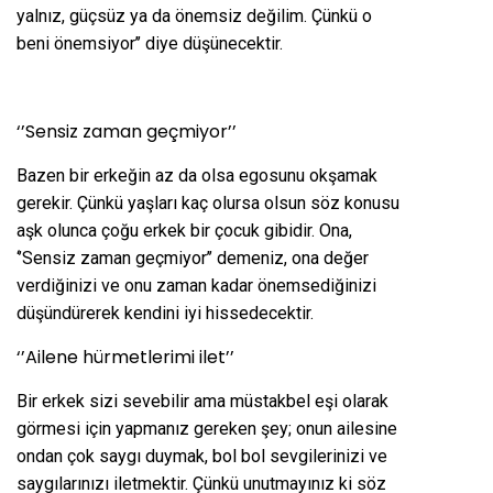
yalnız, güçsüz ya da önemsiz değilim. Çünkü o
beni önemsiyor’’ diye düşünecektir.
‘’Sensiz zaman geçmiyor’’
Bazen bir erkeğin az da olsa egosunu okşamak
gerekir. Çünkü yaşları kaç olursa olsun söz konusu
aşk olunca çoğu erkek bir çocuk gibidir. Ona,
‘’Sensiz zaman geçmiyor’’ demeniz, ona değer
verdiğinizi ve onu zaman kadar önemsediğinizi
düşündürerek kendini iyi hissedecektir.
‘’Ailene hürmetlerimi ilet’’
Bir erkek sizi sevebilir ama müstakbel eşi olarak
görmesi için yapmanız gereken şey; onun ailesine
ondan çok saygı duymak, bol bol sevgilerinizi ve
saygılarınızı iletmektir. Çünkü unutmayınız ki söz