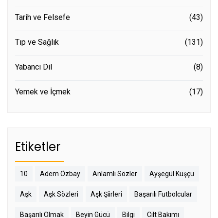
Tarih ve Felsefe
(43)
Tıp ve Sağlık
(131)
Yabancı Dil
(8)
Yemek ve İçmek
(17)
Etiketler
10
Adem Özbay
Anlamlı Sözler
Ayşegül Kuşçu
Aşk
Aşk Sözleri
Aşk Şiirleri
Başarılı Futbolcular
Başarılı Olmak
Beyin Gücü
Bilgi
Cilt Bakımı