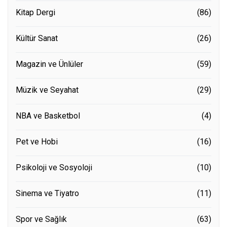
Kitap Dergi
(86)
Kültür Sanat
(26)
Magazin ve Ünlüler
(59)
Müzik ve Seyahat
(29)
NBA ve Basketbol
(4)
Pet ve Hobi
(16)
Psikoloji ve Sosyoloji
(10)
Sinema ve Tiyatro
(11)
Spor ve Sağlık
(63)