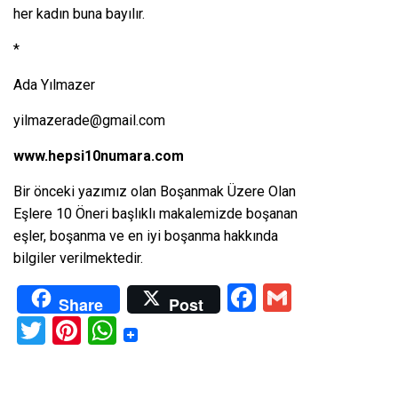
her kadın buna bayılır.
*
Ada Yılmazer
yilmazerade@gmail.com
www.hepsi10numara.com
Bir önceki yazımız olan
Boşanmak Üzere Olan
Eşlere 10 Öneri
başlıklı makalemizde boşanan
eşler, boşanma ve en iyi boşanma hakkında
bilgiler verilmektedir.
Facebook
Gmail
Share
Post
Twitter
Pinterest
WhatsApp