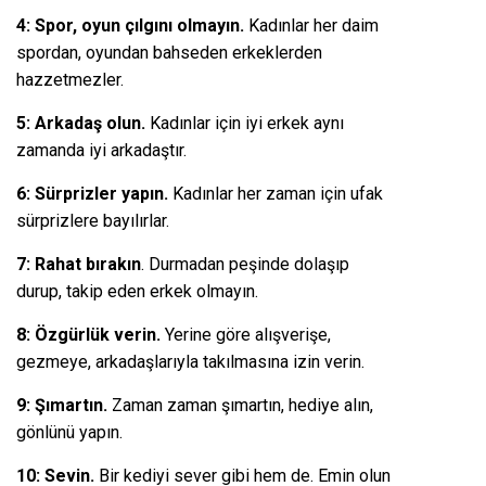
4: Spor, oyun çılgını olmayın.
Kadınlar her daim
spordan, oyundan bahseden erkeklerden
hazzetmezler.
5: Arkadaş olun.
Kadınlar için iyi erkek aynı
zamanda iyi arkadaştır.
6: Sürprizler yapın.
Kadınlar her zaman için ufak
sürprizlere bayılırlar.
7: Rahat bırakın
. Durmadan peşinde dolaşıp
durup, takip eden erkek olmayın.
8: Özgürlük verin.
Yerine göre alışverişe,
gezmeye, arkadaşlarıyla takılmasına izin verin.
9: Şımartın.
Zaman zaman şımartın, hediye alın,
gönlünü yapın.
10: Sevin.
Bir kediyi sever gibi hem de. Emin olun