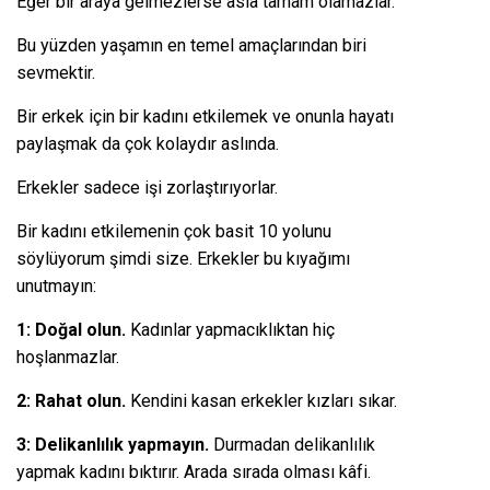
Eğer bir araya gelmezlerse asla tamam olamazlar.
Bu yüzden yaşamın en temel amaçlarından biri
sevmektir.
Bir erkek için bir kadını etkilemek ve onunla hayatı
paylaşmak da çok kolaydır aslında.
Erkekler sadece işi zorlaştırıyorlar.
Bir kadını etkilemenin çok basit 10 yolunu
söylüyorum şimdi size. Erkekler bu kıyağımı
unutmayın:
1: Doğal olun.
Kadınlar yapmacıklıktan hiç
hoşlanmazlar.
2: Rahat olun.
Kendini kasan erkekler kızları sıkar.
3: Delikanlılık yapmayın.
Durmadan delikanlılık
yapmak kadını bıktırır. Arada sırada olması kâfi.