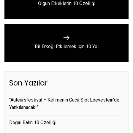
Previous
Olgun Erkeklerin 10 Özelliği
post:
Next
Bir Erkeği Etkilemek İçin 10 Yol
post:
Son Yazılar
“Auteursfestival – Kelimenin Gücü Slot Loevestein’de
Yankılanacak!”
Doğal Balın 10 Özelliği