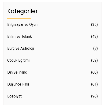
Kategoriler
Bilgisayar ve Oyun
(35)
Bilim ve Teknik
(43)
Burç ve Astroloji
(7)
Çocuk Eğitimi
(59)
Din ve İnanç
(60)
Düşünce Fikir
(61)
Edebiyat
(96)