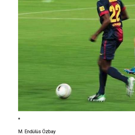
*
M. Endülüs Özbay