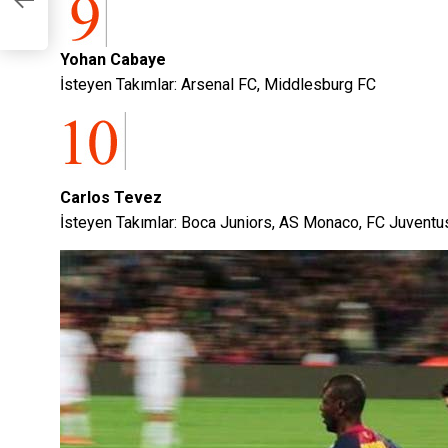
öz
Yohan Cabaye
İsteyen Takımlar: Arsenal FC, Middlesburg FC
Carlos Tevez
İsteyen Takımlar: Boca Juniors, AS Monaco, FC Juventu