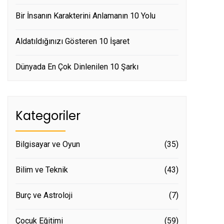
Bir İnsanın Karakterini Anlamanın 10 Yolu
Aldatıldığınızı Gösteren 10 İşaret
Dünyada En Çok Dinlenilen 10 Şarkı
Kategoriler
Bilgisayar ve Oyun
(35)
Bilim ve Teknik
(43)
Burç ve Astroloji
(7)
Çocuk Eğitimi
(59)