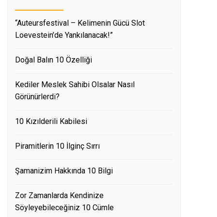
“Auteursfestival – Kelimenin Gücü Slot
Loevestein’de Yankılanacak!”
Doğal Balın 10 Özelliği
Kediler Meslek Sahibi Olsalar Nasıl
Görünürlerdi?
10 Kızılderili Kabilesi
Piramitlerin 10 İlginç Sırrı
Şamanizim Hakkında 10 Bilgi
Zor Zamanlarda Kendinize
Söyleyebileceğiniz 10 Cümle