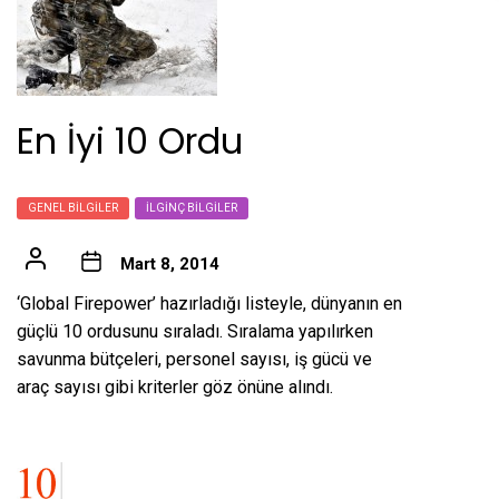
En İyi 10 Ordu
GENEL BILGILER
İLGINÇ BILGILER
Mart 8, 2014
‘Global Firepower’ hazırladığı listeyle, dünyanın en
güçlü 10 ordusunu sıraladı. Sıralama yapılırken
savunma bütçeleri, personel sayısı, iş gücü ve
araç sayısı gibi kriterler göz önüne alındı.