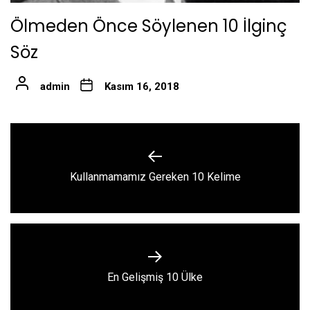
Ölmeden Önce Söylenen 10 İlginç
Söz
admin
Kasım 16, 2018
Yazı
gezinmesi
Previous
Kullanmamamız Gereken 10 Kelime
post:
Next
En Gelişmiş 10 Ülke
post: