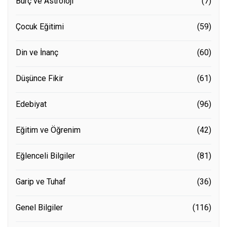
Burç ve Astroloji
(7)
Çocuk Eğitimi
(59)
Din ve İnanç
(60)
Düşünce Fikir
(61)
Edebiyat
(96)
Eğitim ve Öğrenim
(42)
Eğlenceli Bilgiler
(81)
Garip ve Tuhaf
(36)
Genel Bilgiler
(116)