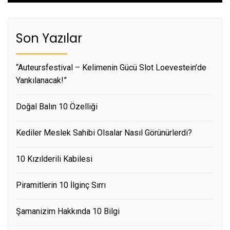
Son Yazılar
“Auteursfestival – Kelimenin Gücü Slot Loevestein’de
Yankılanacak!”
Doğal Balın 10 Özelliği
Kediler Meslek Sahibi Olsalar Nasıl Görünürlerdi?
10 Kızılderili Kabilesi
Piramitlerin 10 İlginç Sırrı
Şamanizim Hakkında 10 Bilgi