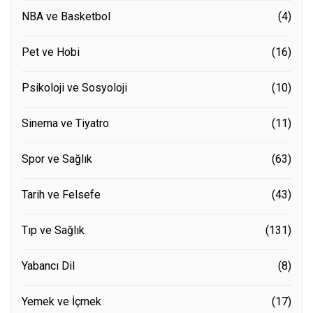
NBA ve Basketbol
(4)
Pet ve Hobi
(16)
Psikoloji ve Sosyoloji
(10)
Sinema ve Tiyatro
(11)
Spor ve Sağlık
(63)
Tarih ve Felsefe
(43)
Tıp ve Sağlık
(131)
Yabancı Dil
(8)
Yemek ve İçmek
(17)