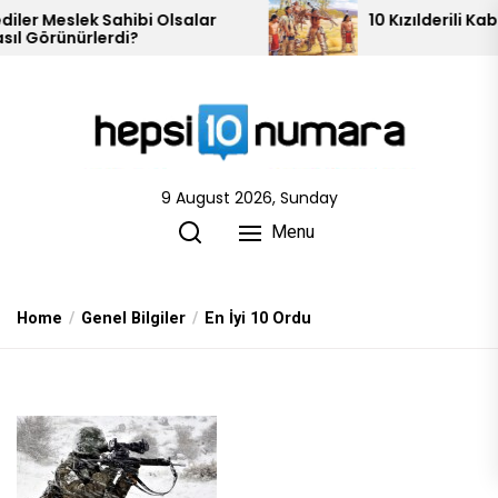
Skip
salar
10 Kızılderili Kabilesi
to
the
content
9 August 2026, Sunday
Menu
Home
Genel Bilgiler
En İyi 10 Ordu