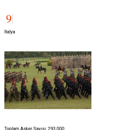
İtalya
Toplam Asker Sayısı: 293.000