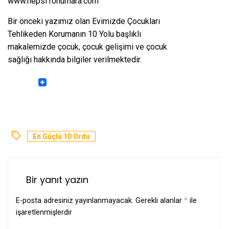
www.hepsi10numara.com
Bir önceki yazımız olan
Evimizde Çocukları
Tehlikeden Korumanın 10 Yolu
başlıklı
makalemizde çocuk, çocuk gelişimi ve çocuk
sağlığı hakkında bilgiler verilmektedir.
En Güçlü 10 Ordu
Bir yanıt yazın
E-posta adresiniz yayınlanmayacak.
Gerekli alanlar
*
ile
işaretlenmişlerdir