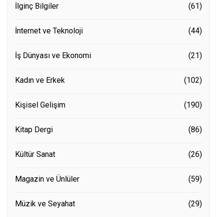
İlginç Bilgiler
(61)
İnternet ve Teknoloji
(44)
İş Dünyası ve Ekonomi
(21)
Kadın ve Erkek
(102)
Kişisel Gelişim
(190)
Kitap Dergi
(86)
Kültür Sanat
(26)
Magazin ve Ünlüler
(59)
Müzik ve Seyahat
(29)