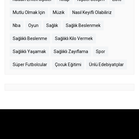
Mutlu Olmak Için
Müzik
Nasıl Keyifli Olabiliriz
Nba
Oyun
Sağlık
Sağlık Beslenmek
Sağlıklı Beslenme
Sağlıklı Kilo Vermek
Sağlıklı Yaşamak
Sağlıklı Zayıflama
Spor
Süper Futbolcular
Çocuk Eğitimi
Ünlü Edebiyatçılar