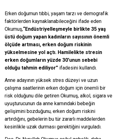
Erken doğumun tıbbi, yaşam tarzı ve demografik
faktörlerden kaynaklanabileceğini ifade eden
Okumuş,
“Endüstriyelleşmeyle birlikte 35 yaş
üstü doğum yapan kadınların sayısının önemli
ölçüde artması, erken doğum riskinin
yükselmesine yol açtı. Hamilelikte stresin
erken doğumların yüzde 30’unun sebebi
olduğu tahmin ediliyor”
ifadesini kullandı.
Anne adayının yüksek stres düzeyi ve uzun
çalışma saatlerinin erken doğum için önemli bir
risk olduğunu dile getiren Okumuş, alkol, sigara ve
uyuşturucunun da anne karnındaki bebeğin
gelişimini bozduğunu, erken doğum riskini
artırdığını, gebelerin bu tür zararlı maddelerden
kesinlikle uzak durması gerektiğini vurguladı.