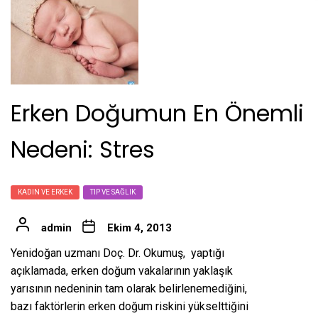
Erken Doğumun En Önemli
Nedeni: Stres
KADIN VE ERKEK
TIP VE SAĞLIK
admin
Ekim 4, 2013
Yenidoğan uzmanı Doç. Dr. Okumuş, yaptığı
açıklamada, erken doğum vakalarının yaklaşık
yarısının nedeninin tam olarak belirlenemediğini,
bazı faktörlerin erken doğum riskini yükselttiğini