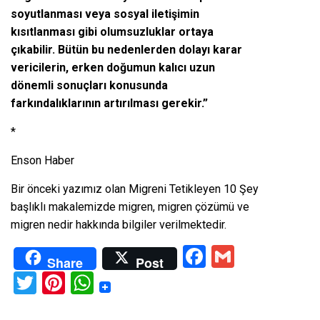
soyutlanması veya sosyal iletişimin
kısıtlanması gibi olumsuzluklar ortaya
çıkabilir. Bütün bu nedenlerden dolayı karar
vericilerin, erken doğumun kalıcı uzun
dönemli sonuçları konusunda
farkındalıklarının artırılması gerekir.”
*
Enson Haber
Bir önceki yazımız olan
Migreni Tetikleyen 10 Şey
başlıklı makalemizde migren, migren çözümü ve
migren nedir hakkında bilgiler verilmektedir.
Facebook
Gmail
Share
Post
Twitter
Pinterest
WhatsApp