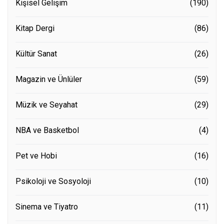
Kişisel Gelişim
(190)
Kitap Dergi
(86)
Kültür Sanat
(26)
Magazin ve Ünlüler
(59)
Müzik ve Seyahat
(29)
NBA ve Basketbol
(4)
Pet ve Hobi
(16)
Psikoloji ve Sosyoloji
(10)
Sinema ve Tiyatro
(11)