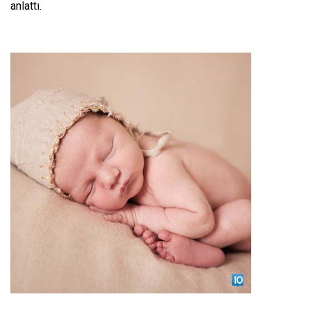
anlattı.