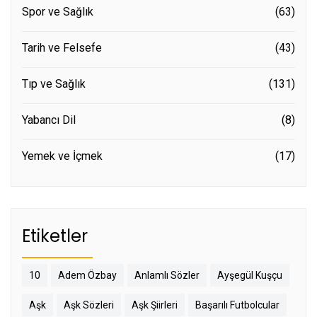
Spor ve Sağlık
(63)
Tarih ve Felsefe
(43)
Tıp ve Sağlık
(131)
Yabancı Dil
(8)
Yemek ve İçmek
(17)
Etiketler
10
Adem Özbay
Anlamlı Sözler
Ayşegül Kuşçu
Aşk
Aşk Sözleri
Aşk Şiirleri
Başarılı Futbolcular