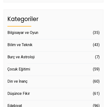
Kategoriler
Bilgisayar ve Oyun
(35)
Bilim ve Teknik
(43)
Burç ve Astroloji
(7)
Çocuk Eğitimi
(59)
Din ve İnanç
(60)
Düşünce Fikir
(61)
Edebiyat
(96)