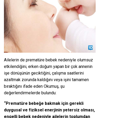
Ailelerin de prematüre bebek nedeniyle olumsuz
etkilendiğini, erken doğum yapan bir çok annenin
işe dönüşünün geciktiğini, çalışma saatlerini
azaltmak zorunda kaldığını veya işini tamamen
bıraktığını ifade eden Okumuş, şu
değerlendirmelerde bulundu:
“Prematüre bebeğe bakmak için gerekli
duygusal ve fiziksel enerjinin yetersiz olması,
engelli bebek nedeniyle ailelerin toplumdan