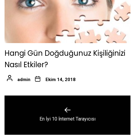
Hangi Gün Doğduğunuz Kişiliğinizi
Nasıl Etkiler?
admin
Ekim 14, 2018
Yazı
gezinmesi
Previous
En İyi 10 İnternet Tarayıcısı
post: