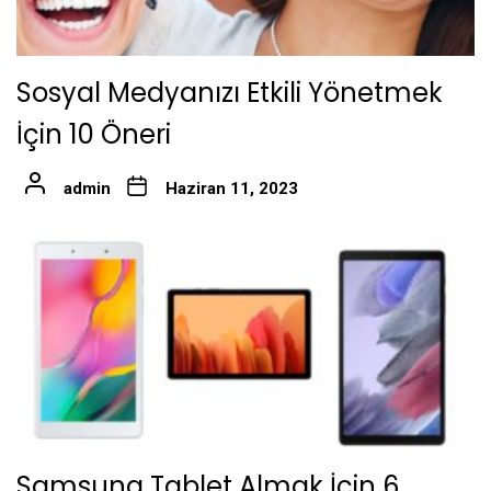
Sosyal Medyanızı Etkili Yönetmek
İçin 10 Öneri
admin
Haziran 11, 2023
Samsung Tablet Almak İçin 6