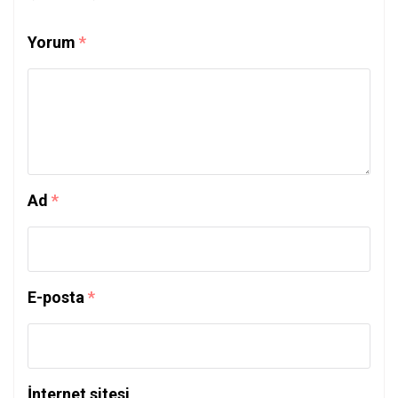
Yorum
*
Ad
*
E-posta
*
İnternet sitesi