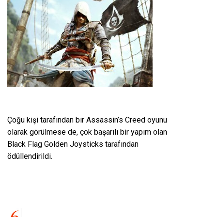
Çoğu kişi tarafından bir Assassin’s Creed oyunu
olarak görülmese de, çok başarılı bir yapım olan
Black Flag Golden Joysticks tarafından
ödüllendirildi.