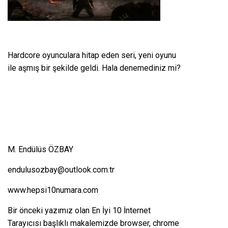
Hardcore oyunculara hitap eden seri, yeni oyunu
ile aşmış bir şekilde geldi. Hala denemediniz mi?
M. Endülüs ÖZBAY
endulusozbay@outlook.com.tr
www.hepsi10numara.com
Bir önceki yazımız olan
En İyi 10 İnternet
Tarayıcısı
başlıklı makalemizde browser, chrome