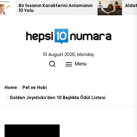
Skip
arakterini Anlamanın
Aldatıldığınızı Gösteren 10 
to
the
content
10 August 2026, Monday
Menu
Home
Pet ve Hobi
Golden Joysticks’den 10 Başlıkta Ödül Listesi