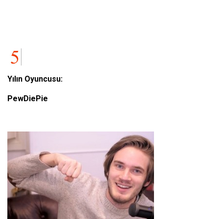
Yılın Oyuncusu:
PewDiePie