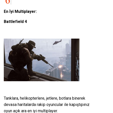
En İyi Multiplayer:
Battlefield 4
Tanklara, helikopterlere, jetlere, botlara binerek
devasa haritalarda rakip oyuncular ile kapıştıpınız
oyun açık ara en iyi multiplayer.