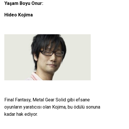
Yaşam Boyu Onur:
Hideo Kojima
Final Fantasy, Metal Gear Solid gibi efsane
oyunların yaratıcısı olan Kojima, bu ödülü sonuna
kadar hak ediyor.