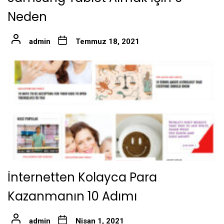
Neden
admin
Temmuz 18, 2021
İnternetten Kolayca Para
Kazanmanın 10 Adımı
admin
Nisan 1, 2021