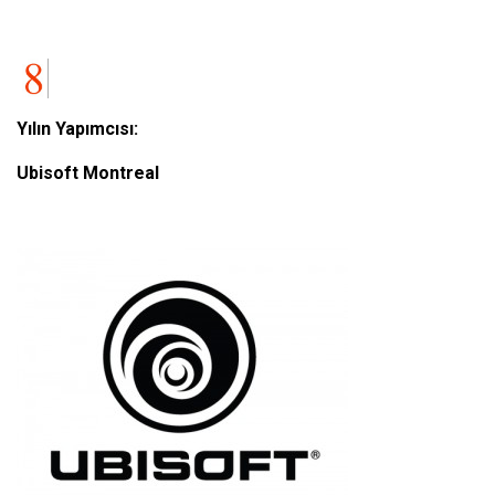
Yılın Yapımcısı:
Ubisoft Montreal