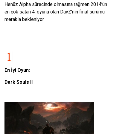
Henüz Alpha sürecinde olmasına rağmen 2014’ün
en çok satan 4. oyunu olan DayZ’nin final sürümü
merakla bekleniyor.
En İyi Oyun:
Dark Souls II