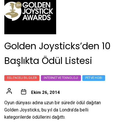
Golden Joysticks’den 10
Başlıkta Ödül Listesi
EĞLENCELI BILGILER
İNTERNET VE TEKNOLOJI
PET VE HOBI
Ekim 26, 2014
Oyun dünyası adına uzun bir süredir ödül dağıtan
Golden Joysticks, bu yıl da Londra’da belli
kategorilerde ödüllerini dağıttı.