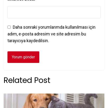
Daha sonraki yorumlarımda kullanılması için
adım, e-posta adresim ve site adresim bu
tarayıcıya kaydedilsin.
Related Post