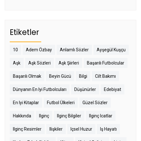
Etiketler
10
Adem Özbay
Anlamlı Sözler
Ayşegül Kuşçu
Aşk
Aşk Sözleri
Aşk Şiirleri
Başarılı Futbolcular
Başarılı Olmak
Beyin Gücü
Bilgi
Cilt Bakımı
Dünyanın En Iyi Futbolcuları
Düşünürler
Edebiyat
En Iyi Kitaplar
Futbol Ülkeleri
Güzel Sözler
Hakkında
Ilginç
Ilginç Bilgiler
Ilginç Icatlar
Ilginç Resimler
Ilişkiler
Içsel Huzur
Iş Hayatı