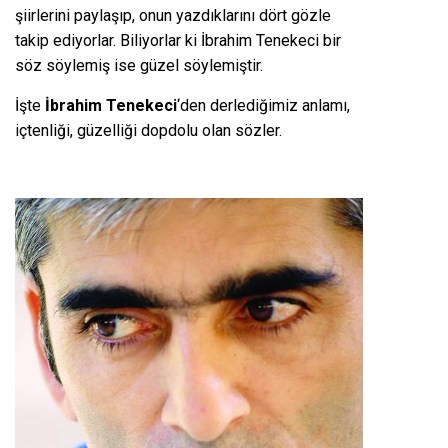
şiirlerini paylaşıp, onun yazdıklarını dört gözle
takip ediyorlar. Biliyorlar ki İbrahim Tenekeci bir
söz söylemiş ise güzel söylemiştir.
İşte
İbrahim Tenekeci
‘den derlediğimiz anlamı,
içtenliği, güzelliği dopdolu olan sözler.