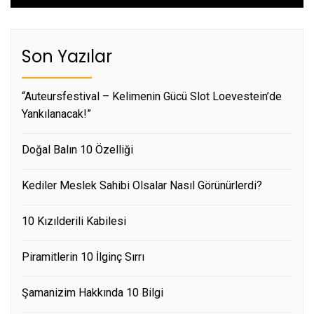
Son Yazılar
“Auteursfestival – Kelimenin Gücü Slot Loevestein’de
Yankılanacak!”
Doğal Balın 10 Özelliği
Kediler Meslek Sahibi Olsalar Nasıl Görünürlerdi?
10 Kızılderili Kabilesi
Piramitlerin 10 İlginç Sırrı
Şamanizim Hakkında 10 Bilgi