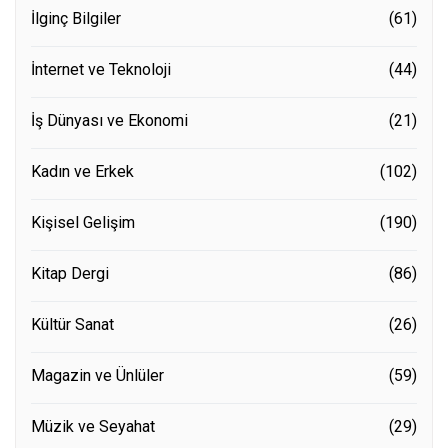
İlginç Bilgiler
(61)
İnternet ve Teknoloji
(44)
İş Dünyası ve Ekonomi
(21)
Kadın ve Erkek
(102)
Kişisel Gelişim
(190)
Kitap Dergi
(86)
Kültür Sanat
(26)
Magazin ve Ünlüler
(59)
Müzik ve Seyahat
(29)