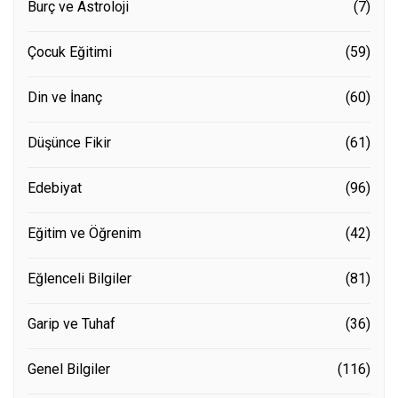
Burç ve Astroloji
(7)
Çocuk Eğitimi
(59)
Din ve İnanç
(60)
Düşünce Fikir
(61)
Edebiyat
(96)
Eğitim ve Öğrenim
(42)
Eğlenceli Bilgiler
(81)
Garip ve Tuhaf
(36)
Genel Bilgiler
(116)