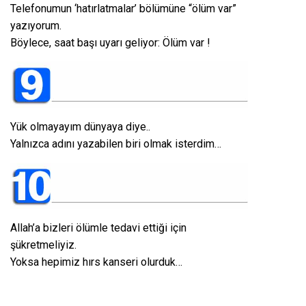
Telefonumun ‘hatırlatmalar’ bölümüne “ölüm var”
yazıyorum.
Böylece, saat başı uyarı geliyor: Ölüm var !
Yük olmayayım dünyaya diye..
Yalnızca adını yazabilen biri olmak isterdim…
Allah’a bizleri ölümle tedavi ettiği için
şükretmeliyiz.
Yoksa hepimiz hırs kanseri olurduk…