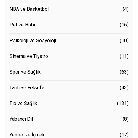
NBA ve Basketbol
(4)
Pet ve Hobi
(16)
Psikoloji ve Sosyoloji
(10)
Sinema ve Tiyatro
(11)
Spor ve Sağlık
(63)
Tarih ve Felsefe
(43)
Tıp ve Sağlık
(131)
Yabancı Dil
(8)
Yemek ve İçmek
(17)