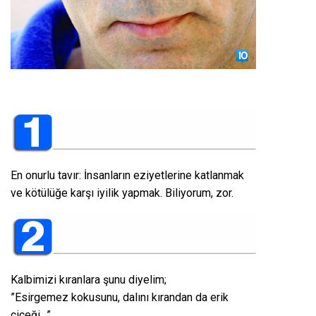
En onurlu tavır: İnsanların eziyetlerine katlanmak
ve kötülüğe karşı iyilik yapmak. Biliyorum, zor.
Kalbimizi kıranlara şunu diyelim;
”Esirgemez kokusunu, dalını kırandan da erik
çiçeği…”