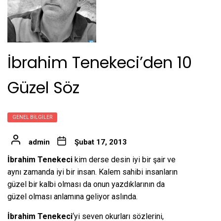
İbrahim Tenekeci’den 10
Güzel Söz
GENEL BILGILER
admin
Şubat 17, 2013
İbrahim Tenekeci
kim derse desin iyi bir şair ve
aynı zamanda iyi bir insan. Kalem sahibi insanların
güzel bir kalbi olması da onun yazdıklarının da
güzel olması anlamına geliyor aslında.
İbrahim Tenekeci
‘yi seven okurları sözlerini,