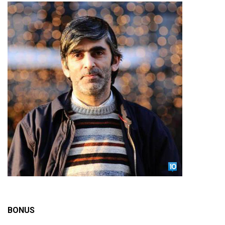
BONUS