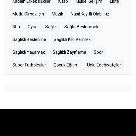
Kadaın Erkek Ilişkiler
Kitap
Kişisel Gelişim
Liste
Mutlu Olmak Için
Müzik
Nasıl Keyifli Olabiliriz
Nba
Oyun
Sağlık
Sağlık Beslenmek
Sağlıklı Beslenme
Sağlıklı Kilo Vermek
Sağlıklı Yaşamak
Sağlıklı Zayıflama
Spor
Süper Futbolcular
Çocuk Eğitimi
Ünlü Edebiyatçılar