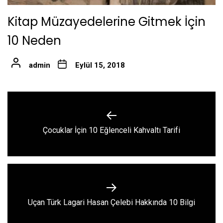
Kitap Müzayedelerine Gitmek İçin
10 Neden
admin
Eylül 15, 2018
Yazı
gezinmesi
Previous
Çocuklar İçin 10 Eğlenceli Kahvaltı Tarifi
post:
Next
Uçan Türk Lagari Hasan Çelebi Hakkında 10 Bilgi
post: