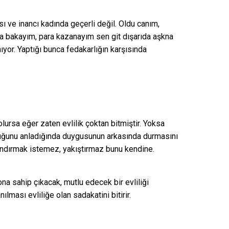
ı ve inancı kadında geçerli değil. Oldu canım,
na bakayım, para kazanayım sen git dışarıda aşkna
ıyor. Yaptığı bunca fedakarlığın karşısında
lursa eğer zaten evlilik çoktan bitmiştir. Yoksa
duğunu anladığında duygusunun arkasında durmasını
ı kandırmak istemez, yakıştırmaz bunu kendine.
 ona sahip çıkacak, mutlu edecek bir evliliği
ılması evliliğe olan sadakatini bitirir.