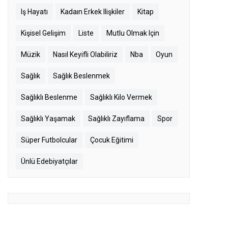
Iş Hayatı
Kadaın Erkek Ilişkiler
Kitap
Kişisel Gelişim
Liste
Mutlu Olmak Için
Müzik
Nasıl Keyifli Olabiliriz
Nba
Oyun
Sağlık
Sağlık Beslenmek
Sağlıklı Beslenme
Sağlıklı Kilo Vermek
Sağlıklı Yaşamak
Sağlıklı Zayıflama
Spor
Süper Futbolcular
Çocuk Eğitimi
Ünlü Edebiyatçılar