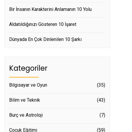
Bir İnsanın Karakterini Anlamanın 10 Yolu
Aldatıldığınızı Gösteren 10 İşaret
Dünyada En Çok Dinlenilen 10 Şarkı
Kategoriler
Bilgisayar ve Oyun
(35)
Bilim ve Teknik
(43)
Burç ve Astroloji
(7)
Çocuk Eğitimi
(59)