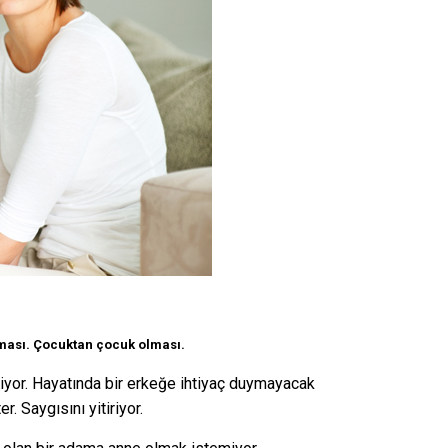
kması. Çocuktan çocuk olması.
yor. Hayatında bir erkeğe ihtiyaç duymayacak
. Saygısını yitiriyor.