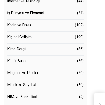
İnternet ve Teknoloji
(44)
İş Dünyası ve Ekonomi
(21)
Kadın ve Erkek
(102)
Kişisel Gelişim
(190)
Kitap Dergi
(86)
Kültür Sanat
(26)
Magazin ve Ünlüler
(59)
Müzik ve Seyahat
(29)
NBA ve Basketbol
(4)