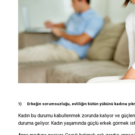
1)
Erkeğin sorumsuzluğu, evliliğin bütün yükünü kadına yı
Kadın bu durumu kabullenmek zorunda kalıyor ve güçleni
duruma geliyor. Kadın yaşamında güçlü erkek görmek ister