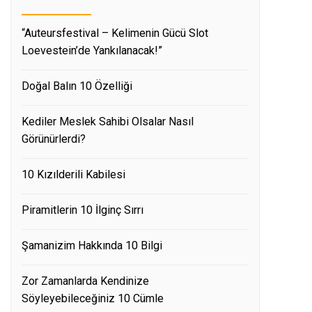
“Auteursfestival – Kelimenin Gücü Slot
Loevestein’de Yankılanacak!”
Doğal Balın 10 Özelliği
Kediler Meslek Sahibi Olsalar Nasıl
Görünürlerdi?
10 Kızılderili Kabilesi
Piramitlerin 10 İlginç Sırrı
Şamanizim Hakkında 10 Bilgi
Zor Zamanlarda Kendinize
Söyleyebileceğiniz 10 Cümle