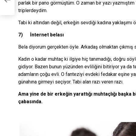
ri
parlak bir pano görmüştüm. O zaman bir yazı yazmıştım ‘G
triplerdeydim.
Tabi ki altından değil, erkeğin sevdiği kadına yaklaşımı ö
7)
İnternet belası
Bela diyorum gerçekten öyle. Arkadaş olmaktan çıkmış 
Kadın o kadar muhtaç ki ilgiye hiç tanımadığı, doğru sö
gidiyor. Bazen bunun yüzünden evliliğini bitiriyor ya da
adamların çoğu evli. O fanteziyi evdeki fedakar eşine 
günahına girmeyi seçiyor. Tabi alan razı veren razı.
Ama yine de bir erkeğin yarattığı muhtaçlığı başka b
çabasında.