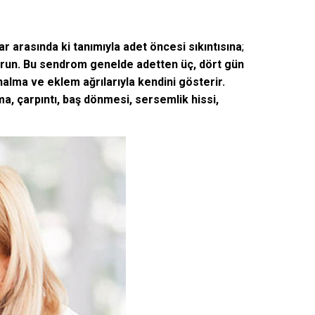
arasında ki tanımıyla adet öncesi sıkıntısına
;
sorun. Bu sendrom genelde adetten üç, dört gün
unalma ve eklem ağrılarıyla kendini gösterir.
sama, çarpıntı, baş dönmesi, sersemlik hissi,