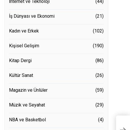
İnternet ve Teknoloji
(44)
İş Dünyası ve Ekonomi
(21)
Kadın ve Erkek
(102)
Kişisel Gelişim
(190)
Kitap Dergi
(86)
Kültür Sanat
(26)
Magazin ve Ünlüler
(59)
Müzik ve Seyahat
(29)
NBA ve Basketbol
(4)