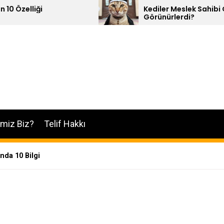
Kediler Meslek Sahibi Olsalar Nasıl
Görünürlerdi?
imiz Biz?
Telif Hakkı
nda 10 Bilgi