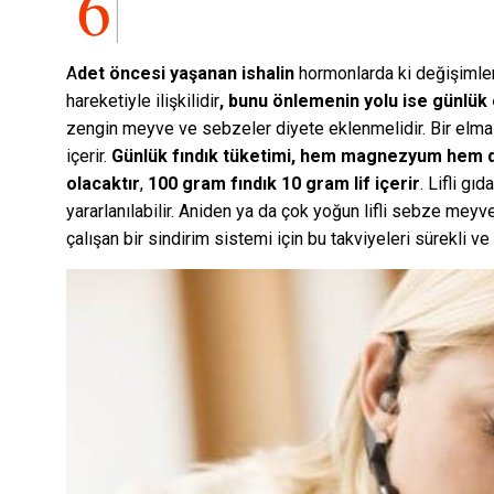
A
det öncesi yaşanan ishalin
hormonlarda ki değişimlerle 
hareketiyle ilişkilidir
, bunu önlemenin yolu ise günlük e
zengin meyve ve sebzeler diyete eklenmelidir. Bir elma 
içerir.
Günlük fındık tüketimi, hem magnezyum hem de
olacaktır
,
100 gram fındık 10 gram lif içerir
. Lifli gı
yararlanılabilir. Aniden ya da çok yoğun lifli sebze meyv
çalışan bir sindirim sistemi için bu takviyeleri sürekli ve 