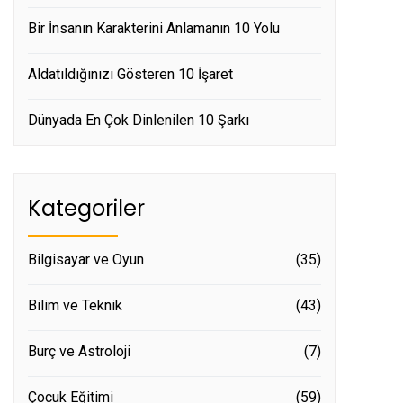
Bir İnsanın Karakterini Anlamanın 10 Yolu
Aldatıldığınızı Gösteren 10 İşaret
Dünyada En Çok Dinlenilen 10 Şarkı
Kategoriler
Bilgisayar ve Oyun
(35)
Bilim ve Teknik
(43)
Burç ve Astroloji
(7)
Çocuk Eğitimi
(59)