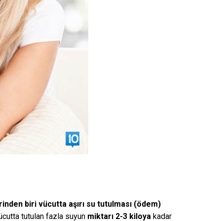
inden biri vücutta aşırı su tutulması (ödem)
cutta tutulan fazla suyun
miktarı 2-3 kiloya
kadar