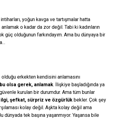
intiharları, yoğun kavga ve tartışmalar hatta
anlamak o kadar da zor değil. Tabi ki kadınların
çok güç olduğunun farkındayım. Ama bu dünyaya bir
ba…
kte olduğu erkekten kendisini anlamasını
 bu olsa gerek, anlamak
. İlişkiye başladığında ya
e güvenle kurulan bir durumdur. Ama tüm bunlar
 ilgi, şefkat, sürpriz ve özgürlük
bekler. Çok şey
arşılaması kolay değil. Aşkta kolay değil ama
Bu dünyada tek başına yaşanmıyor. Yaşansa bile