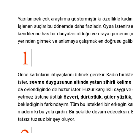
Yapılan pek çok araştırma göstermiştir ki özellikle kadın 
işlenen suçlar bu dönemde daha fazladır. Oysa istenirse 
kendilerine has bir dünyaları olduğu ve oraya girmenin 
yerinden girmek ve anlamaya çalışmak en doğrusu gali
Önce kadınların ihtiyaçlarını bilmek gerekir. Kadın birli
ister,
sevme duygusunun altında yatan sihirli kelime
da evlendiğinde de huzur ister. Huzur karşılıklı saygı v
yetmez üstüne üstlük
özveri, dürüstlük, güler yüzlük,
beklediğinin farkındayım. Tüm bu istekleri bir erkeğin k
madem ki bu yola girdin. Bir şekilde devam edeceksin. 
tatsız tuzsuz bir şey oluyor.