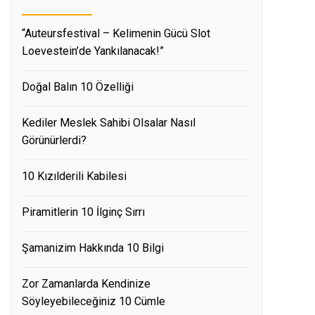
“Auteursfestival – Kelimenin Gücü Slot
Loevestein’de Yankılanacak!”
Doğal Balın 10 Özelliği
Kediler Meslek Sahibi Olsalar Nasıl
Görünürlerdi?
10 Kızılderili Kabilesi
Piramitlerin 10 İlginç Sırrı
Şamanizim Hakkında 10 Bilgi
Zor Zamanlarda Kendinize
Söyleyebileceğiniz 10 Cümle