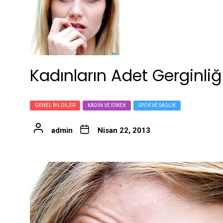
Kadınların Adet Gerginliğ
GENEL BILGILER
KADIN VE ERKEK
SPOR VE SAĞLIK
admin
Nisan 22, 2013