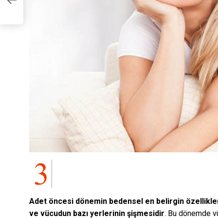
cu
Adet öncesi dönemin bedensel en belirgin özellikler
ve vücudun bazı yerlerinin şişmesidir
. Bu dönemde vü