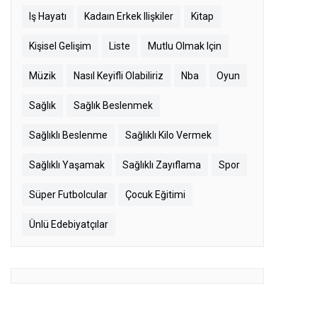
Iş Hayatı
Kadaın Erkek Ilişkiler
Kitap
Kişisel Gelişim
Liste
Mutlu Olmak Için
Müzik
Nasıl Keyifli Olabiliriz
Nba
Oyun
Sağlık
Sağlık Beslenmek
Sağlıklı Beslenme
Sağlıklı Kilo Vermek
Sağlıklı Yaşamak
Sağlıklı Zayıflama
Spor
Süper Futbolcular
Çocuk Eğitimi
Ünlü Edebiyatçılar