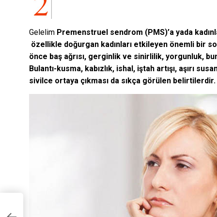
Gelelim
Premenstruel sendrom (PMS)’a yada kadınlar 
özellikle doğurgan kadınları etkileyen önemli bir 
önce baş ağrısı, gerginlik ve sinirlilik, yorgunluk, b
Bulantı-kusma, kabızlık, ishal, iştah artışı, aşırı su
sivilce ortaya çıkması da sıkça görülen belirtilerdir.