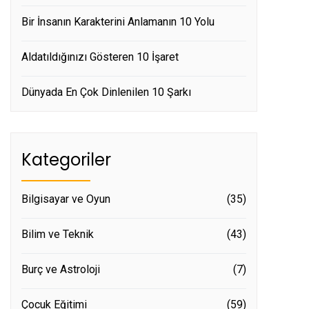
Bir İnsanın Karakterini Anlamanın 10 Yolu
Aldatıldığınızı Gösteren 10 İşaret
Dünyada En Çok Dinlenilen 10 Şarkı
Kategoriler
Bilgisayar ve Oyun
(35)
Bilim ve Teknik
(43)
Burç ve Astroloji
(7)
Çocuk Eğitimi
(59)