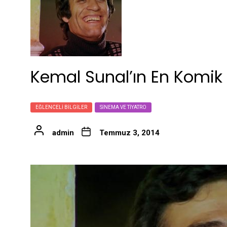
Kemal Sunal’ın En Komik 
EĞLENCELI BILGILER
SINEMA VE TIYATRO
admin
Temmuz 3, 2014