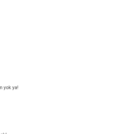
m yok ya!