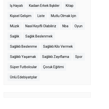
Iş Hayatı
Kadaın Erkek Ilişkiler
Kitap
Kişisel Gelişim
Liste
Mutlu Olmak Için
Müzik
Nasıl Keyifli Olabiliriz
Nba
Oyun
Sağlık
Sağlık Beslenmek
Sağlıklı Beslenme
Sağlıklı Kilo Vermek
Sağlıklı Yaşamak
Sağlıklı Zayıflama
Spor
Süper Futbolcular
Çocuk Eğitimi
Ünlü Edebiyatçılar