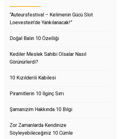
“Auteursfestival – Kelimenin Gücü Slot
Loevestein’de Yankılanacak!”
Doğal Balın 10 Özelliği
Kediler Meslek Sahibi Olsalar Nasıl
Görünürlerdi?
10 Kızılderili Kabilesi
Piramitlerin 10 İlginç Sırrı
Şamanizim Hakkında 10 Bilgi
Zor Zamanlarda Kendinize
Söyleyebileceğiniz 10 Cümle