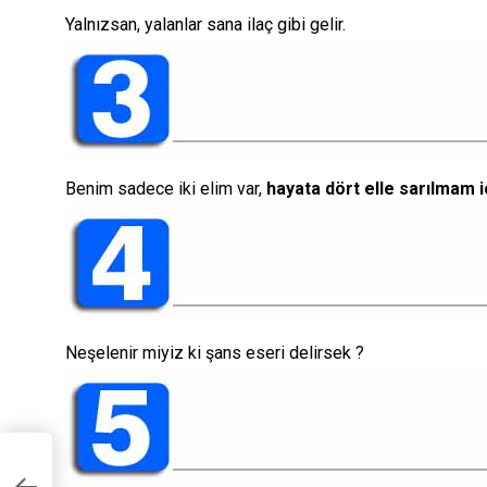
Yalnızsan, yalanlar sana ilaç gibi gelir.
Benim sadece iki elim var,
hayata dört elle sarılmam i
Neşelenir miyiz ki şans eseri delirsek ?
lü