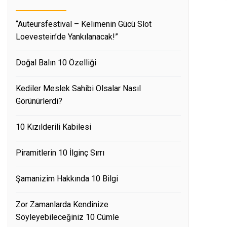
“Auteursfestival – Kelimenin Gücü Slot
Loevestein’de Yankılanacak!”
Doğal Balın 10 Özelliği
Kediler Meslek Sahibi Olsalar Nasıl
Görünürlerdi?
10 Kızılderili Kabilesi
Piramitlerin 10 İlginç Sırrı
Şamanizim Hakkında 10 Bilgi
Zor Zamanlarda Kendinize
Söyleyebileceğiniz 10 Cümle