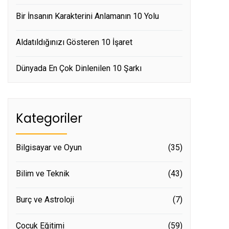
Bir İnsanın Karakterini Anlamanın 10 Yolu
Aldatıldığınızı Gösteren 10 İşaret
Dünyada En Çok Dinlenilen 10 Şarkı
Kategoriler
Bilgisayar ve Oyun
(35)
Bilim ve Teknik
(43)
Burç ve Astroloji
(7)
Çocuk Eğitimi
(59)