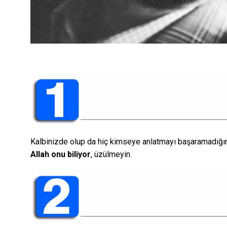
Kalbinizde olup da hiç kimseye anlatmayı başaramadığını
Allah onu biliyor
, üzülmeyin.