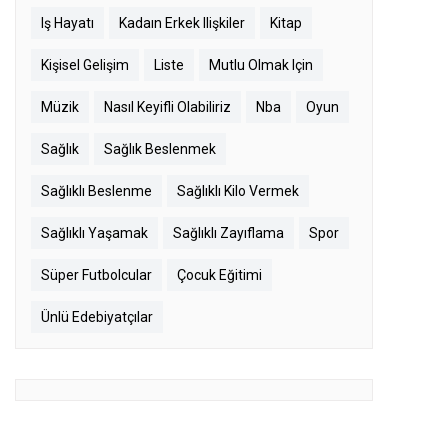
Iş Hayatı
Kadaın Erkek Ilişkiler
Kitap
Kişisel Gelişim
Liste
Mutlu Olmak Için
Müzik
Nasıl Keyifli Olabiliriz
Nba
Oyun
Sağlık
Sağlık Beslenmek
Sağlıklı Beslenme
Sağlıklı Kilo Vermek
Sağlıklı Yaşamak
Sağlıklı Zayıflama
Spor
Süper Futbolcular
Çocuk Eğitimi
Ünlü Edebiyatçılar