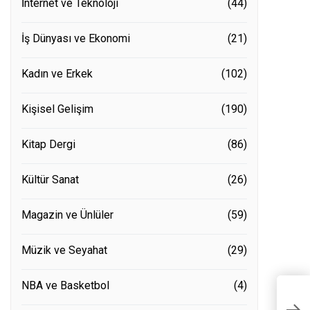
İnternet ve Teknoloji
(44)
İş Dünyası ve Ekonomi
(21)
Kadın ve Erkek
(102)
Kişisel Gelişim
(190)
Kitap Dergi
(86)
Kültür Sanat
(26)
Magazin ve Ünlüler
(59)
Müzik ve Seyahat
(29)
NBA ve Basketbol
(4)