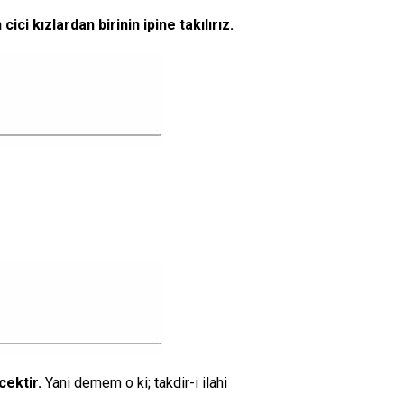
 cici kızlardan birinin ipine takılırız.
cektir.
Yani demem o ki; takdir-i ilahi