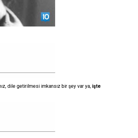
z, dile getirilmesi imkansız bir şey var ya,
işte