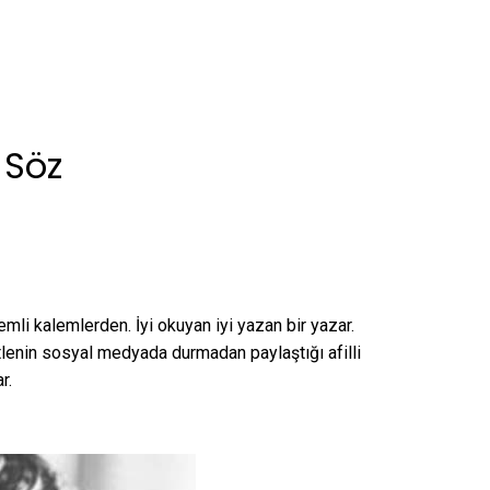
 Söz
mli kalemlerden. İyi okuyan iyi yazan bir yazar.
kitlenin sosyal medyada durmadan paylaştığı afilli
r.