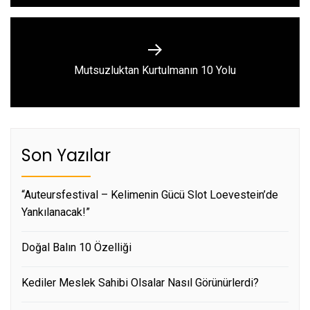
Next
Mutsuzluktan Kurtulmanın 10 Yolu
post:
Son Yazılar
“Auteursfestival – Kelimenin Gücü Slot Loevestein’de
Yankılanacak!”
Doğal Balın 10 Özelliği
Kediler Meslek Sahibi Olsalar Nasıl Görünürlerdi?