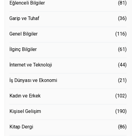
Eğlenceli Bilgiler
(81)
Garip ve Tuhaf
(36)
Genel Bilgiler
(116)
İlginç Bilgiler
(61)
İnternet ve Teknoloji
(44)
İş Dünyası ve Ekonomi
(21)
Kadın ve Erkek
(102)
Kişisel Gelişim
(190)
Kitap Dergi
(86)