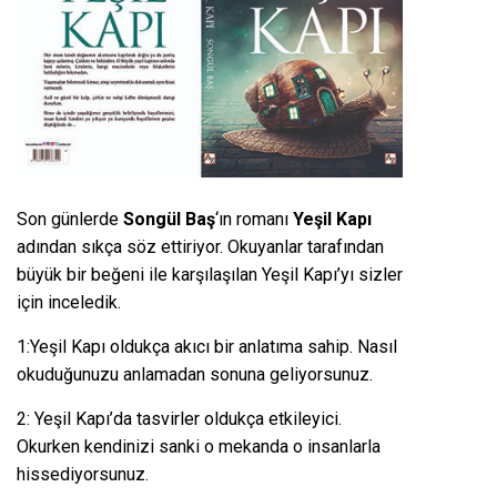
Son günlerde
Songül Baş
‘ın romanı
Yeşil Kapı
adından sıkça söz ettiriyor. Okuyanlar tarafından
büyük bir beğeni ile karşılaşılan Yeşil Kapı’yı sizler
için inceledik.
1:Yeşil Kapı oldukça akıcı bir anlatıma sahip. Nasıl
okuduğunuzu anlamadan sonuna geliyorsunuz.
2: Yeşil Kapı’da tasvirler oldukça etkileyici.
Okurken kendinizi sanki o mekanda o insanlarla
hissediyorsunuz.