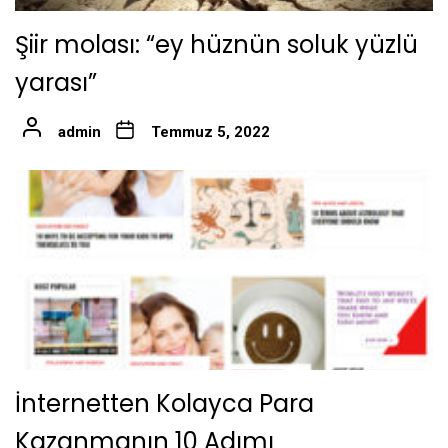
Şiir molası: “ey hüznün soluk yüzlü
yarası”
admin
Temmuz 5, 2022
İnternetten Kolayca Para
Kazanmanın 10 Adımı