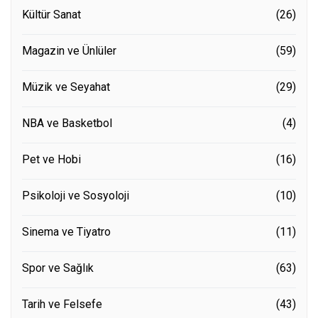
Kültür Sanat
(26)
Magazin ve Ünlüler
(59)
Müzik ve Seyahat
(29)
NBA ve Basketbol
(4)
Pet ve Hobi
(16)
Psikoloji ve Sosyoloji
(10)
Sinema ve Tiyatro
(11)
Spor ve Sağlık
(63)
Tarih ve Felsefe
(43)