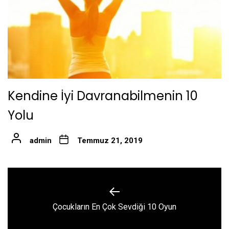
Kendine İyi Davranabilmenin 10
Yolu
admin
Temmuz 21, 2019
Yazı
gezinmesi
Previous
Çocukların En Çok Sevdiği 10 Oyun
post: