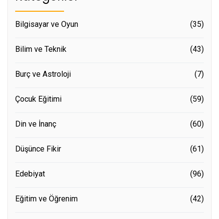
Bilgisayar ve Oyun
(35)
Bilim ve Teknik
(43)
Burç ve Astroloji
(7)
Çocuk Eğitimi
(59)
Din ve İnanç
(60)
Düşünce Fikir
(61)
Edebiyat
(96)
Eğitim ve Öğrenim
(42)