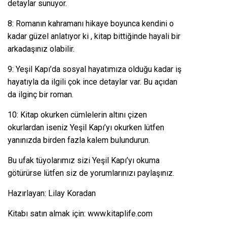
detaylar sunuyor.
8: Romanın kahramanı hikaye boyunca kendini o
kadar güzel anlatıyor ki , kitap bittiğinde hayali bir
arkadaşınız olabilir.
9: Yeşil Kapı’da sosyal hayatımıza olduğu kadar iş
hayatıyla da ilgili çok ince detaylar var. Bu açıdan
da ilginç bir roman.
10: Kitap okurken cümlelerin altını çizen
okurlardan iseniz Yeşil Kapı’yı okurken lütfen
yanınızda birden fazla kalem bulundurun.
Bu ufak tüyolarımız sizi Yeşil Kapı’yı okuma
götürürse lütfen siz de yorumlarınızı paylaşınız.
Hazırlayan: Lilay Koradan
Kitabı satın almak için: www.kitaplife.com