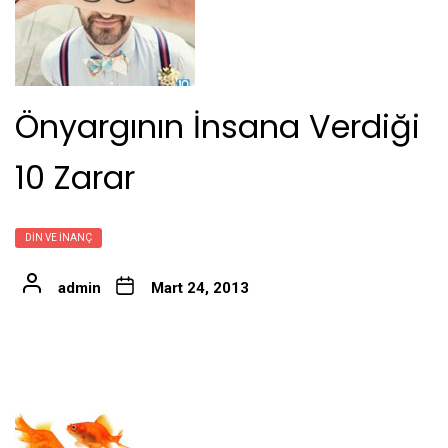
Önyargının İnsana Verdiği
10 Zarar
DIN VE İNANÇ
admin
Mart 24, 2013