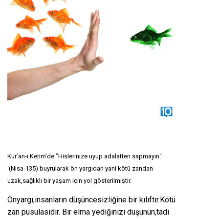
Kur’an-ı Kerim’de ”Hislerinize uyup adalatten sapmayın.’
‘(Nisa-135) buyrularak ön yargıdan yani kötü zandan
uzak,sağlıklı bir yaşam için yol gösterilmiştir.
Önyargı,insanların düşüncesizliğine bir kılıftır.Kötü
zan pusulasıdır. Bir elma yediğinizi düşünün,tadı