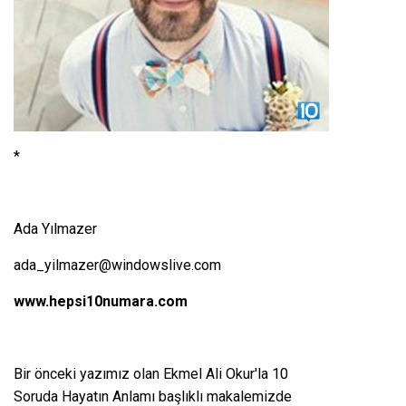
*
Ada Yılmazer
ada_yilmazer@windowslive.com
www.hepsi10numara.com
Bir önceki yazımız olan
Ekmel Ali Okur'la 10
Soruda Hayatın Anlamı
başlıklı makalemizde