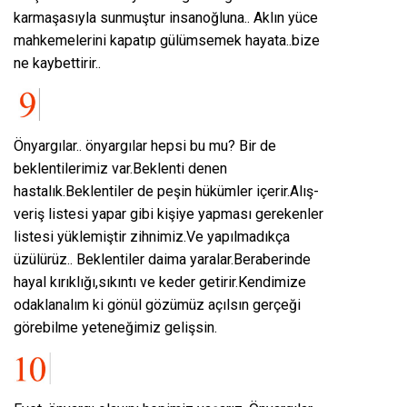
karmaşasıyla sunmuştur insanoğluna.. Aklın yüce
mahkemelerini kapatıp gülümsemek hayata..bize
ne kaybettirir..
Önyargılar.. önyargılar hepsi bu mu? Bir de
beklentilerimiz var.Beklenti denen
hastalık.Beklentiler de peşin hükümler içerir.Alış-
veriş listesi yapar gibi kişiye yapması gerekenler
listesi yüklemiştir zihnimiz.Ve yapılmadıkça
üzülürüz.. Beklentiler daima yaralar.Beraberinde
hayal kırıklığı,sıkıntı ve keder getirir.Kendimize
odaklanalım ki gönül gözümüz açılsın gerçeği
görebilme yeteneğimiz gelişsin.