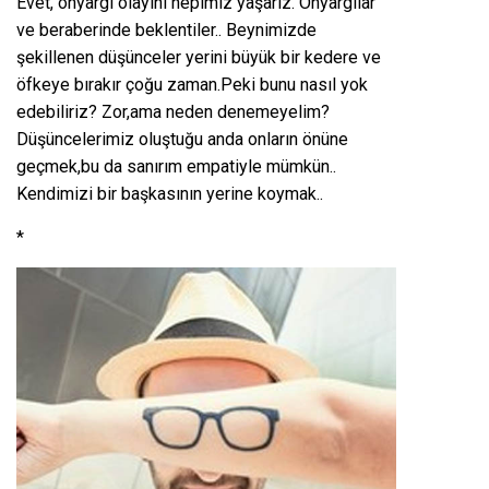
Evet, önyargı olayını hepimiz yaşarız. Önyargılar
ve beraberinde beklentiler.. Beynimizde
şekillenen düşünceler yerini büyük bir kedere ve
öfkeye bırakır çoğu zaman.Peki bunu nasıl yok
edebiliriz? Zor,ama neden denemeyelim?
Düşüncelerimiz oluştuğu anda onların önüne
geçmek,bu da sanırım empatiyle mümkün..
Kendimizi bir başkasının yerine koymak..
*