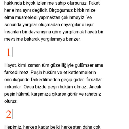
hakkında birçok izlenime sahip olursunuz. Fakat
her elma aynı değildir. Birçoğumuz birbirimize
elma muamelesi yapmaktan çekinmeyiz. Ve
sonunda yargılar oluşmadan önyargılar oluşur.
İnsanları bir davranışına göre yargılamak hayatı bir
mevsime bakarak yargılamaya benzer.
Hayat, kimi zaman tüm güzelliğiyle gülümser ama
farkedilmez. Peşin hüküm ve etiketlenmelerin
öncülüğünde farkedilmeden geçip gider.. fırsatlar
imkanlar.. Oysa bizde peşin hüküm olmaz.. Ancak
peşin hükmü, karşımıza çıkarsa görür ve rahatsız
oluruz..
Hepimiz, herkes kadar belki herkesten daha çok