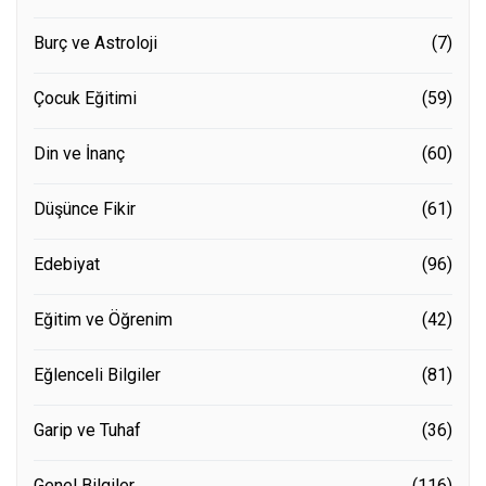
Burç ve Astroloji
(7)
Çocuk Eğitimi
(59)
Din ve İnanç
(60)
Düşünce Fikir
(61)
Edebiyat
(96)
Eğitim ve Öğrenim
(42)
Eğlenceli Bilgiler
(81)
Garip ve Tuhaf
(36)
Genel Bilgiler
(116)