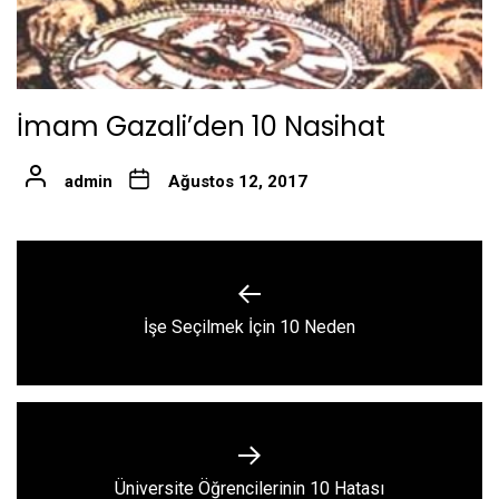
İmam Gazali’den 10 Nasihat
admin
Ağustos 12, 2017
Yazı
gezinmesi
Previous
İşe Seçilmek İçin 10 Neden
post:
Next
Üniversite Öğrencilerinin 10 Hatası