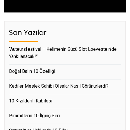
post:
Son Yazılar
“Auteursfestival – Kelimenin Gücü Slot Loevestein’de
Yankılanacak!”
Doğal Balın 10 Özelliği
Kediler Meslek Sahibi Olsalar Nasıl Görünürlerdi?
10 Kızılderili Kabilesi
Piramitlerin 10 İlginç Sırrı