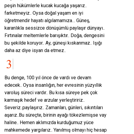
peşin hükümlerle kucak kucağa yaşarız..
farketmeyiz.. Oysa doğal yaşam en iyi
öğretmendir hayatı algılamamıza… Güneş,
karanlıkla sessizce dönüşümlü paylaşır dünyayı..
Fırtınalar meltemlerle barışıktır.. Doğa, dengesini
bu şekilde koruyor.. Ay, güneşi kıskanmaz.. Işığı
daha az diye isyan da etmez..
Bu denge, 100 yıl önce de vardı ve devam
edecek.. Oysa insanlığın, her evresinin yüzyıllık
varoluş süreci vardır.. Bu kısa süreye pek çok
karmaşık hedef ve arzular yerleştiririz..
Severiz..paylaşırız.. Zamanları, günleri, sıkıntıları
aşarız..Bu süreçte, birinin ayağı tökezlemişse vay
haline.. Hemen aklımızda kurduğumuz yüce
mahkemede yargılarız.. Yanılmış olmayı hiç hesap