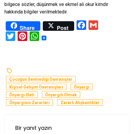
bilgece sözler, düşünmek ve ekmel ali okur kimdir
hakkında bilgiler verilmektedir.
Facebook
Gmail
Share
Post
Twitter
Pinterest
WhatsApp
Çocuğun Sevmediği Davranışlar
Kişisel Gelişim Davranışları
Önyargı
Önyargı Illeti
Önyargılı Olmak
Önyargının Zararları
Zararlı Alışkanlıklar
Bir yanıt yazın