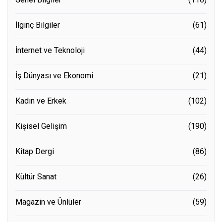
İlginç Bilgiler
(61)
İnternet ve Teknoloji
(44)
İş Dünyası ve Ekonomi
(21)
Kadın ve Erkek
(102)
Kişisel Gelişim
(190)
Kitap Dergi
(86)
Kültür Sanat
(26)
Magazin ve Ünlüler
(59)