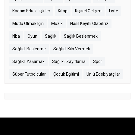
Kadaın Erkek Ilişkiler
Kitap
Kişisel Gelişim
Liste
Mutlu Olmak Için
Müzik
Nasıl Keyifli Olabiliriz
Nba
Oyun
Sağlık
Sağlık Beslenmek
Sağlıklı Beslenme
Sağlıklı Kilo Vermek
Sağlıklı Yaşamak
Sağlıklı Zayıflama
Spor
Süper Futbolcular
Çocuk Eğitimi
Ünlü Edebiyatçılar