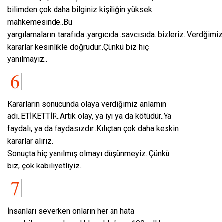
bilimden çok daha bilginiz kişiliğin yüksek
mahkemesinde..Bu
yargılamaların..tarafıda..yargıcıda..savcısıda..bizleriz..Verdğimi
kararlar kesinlikle doğrudur..Çünkü biz hiç
yanılmayız..
Kararların sonucunda olaya verdiğimiz anlamın
adı..ETİKETTİR..Artık olay, ya iyi ya da kötüdür..Ya
faydalı, ya da faydasızdır..Kılıçtan çok daha keskin
kararlar alırız.
Sonuçta hiç yanılmış olmayı düşünmeyiz..Çünkü
biz, çok kabiliyetliyiz..
İnsanları severken onların her an hata