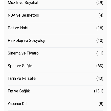
Müzik ve Seyahat
(29)
NBA ve Basketbol
(4)
Pet ve Hobi
(16)
Psikoloji ve Sosyoloji
(10)
Sinema ve Tiyatro
(11)
Spor ve Sağlık
(63)
Tarih ve Felsefe
(43)
Tıp ve Sağlık
(131)
Yabancı Dil
(8)