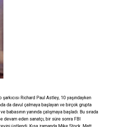
 şarkıcısı Richard Paul Astley, 10 yaşındayken
rında da davul çalmaya başlayan ve birçok grupta
 ve babasının yanında çalışmaya başladı. Bu sırada
ye devam eden sanatçı, bir süre sonra FBI
örevini üstlendi. Kısa zamanda Mike Stock, Matt