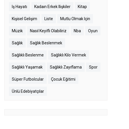
Iş Hayatı
Kadaın Erkek Ilişkiler
Kitap
Kişisel Gelişim
Liste
Mutlu Olmak Için
Müzik
Nasıl Keyifli Olabiliriz
Nba
Oyun
Sağlık
Sağlık Beslenmek
Sağlıklı Beslenme
Sağlıklı Kilo Vermek
Sağlıklı Yaşamak
Sağlıklı Zayıflama
Spor
Süper Futbolcular
Çocuk Eğitimi
Ünlü Edebiyatçılar