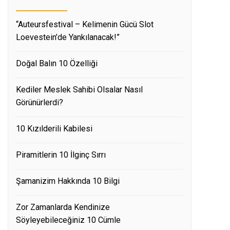
“Auteursfestival – Kelimenin Gücü Slot
Loevestein’de Yankılanacak!”
Doğal Balın 10 Özelliği
Kediler Meslek Sahibi Olsalar Nasıl
Görünürlerdi?
10 Kızılderili Kabilesi
Piramitlerin 10 İlginç Sırrı
Şamanizim Hakkında 10 Bilgi
Zor Zamanlarda Kendinize
Söyleyebileceğiniz 10 Cümle