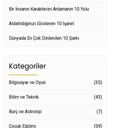
Bir İnsanın Karakterini Anlamanın 10 Yolu
Aldatıldığınızı Gösteren 10 İşaret
Dünyada En Çok Dinlenilen 10 Şarkı
Kategoriler
Bilgisayar ve Oyun
(35)
Bilim ve Teknik
(43)
Burç ve Astroloji
(7)
Çocuk Eğitimi
(59)