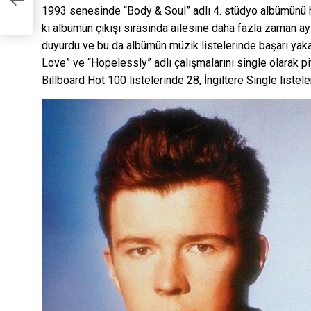
gi
1993 senesinde “Body & Soul” adlı 4. stüdyo albümünü h
ki albümün çıkışı sırasında ailesine daha fazla zaman ay
duyurdu ve bu da albümün müzik listelerinde başarı ya
Love” ve “Hopelessly” adlı çalışmalarını single olarak pi
Billboard Hot 100 listelerinde 28, İngiltere Single listel