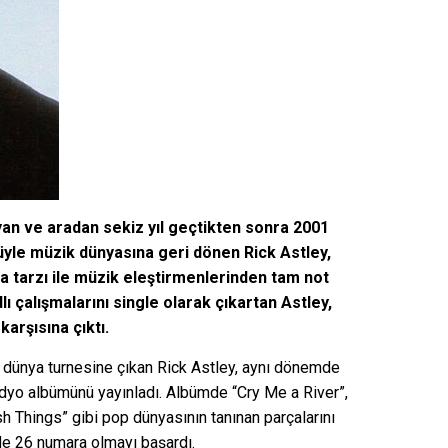
an ve aradan sekiz yıl geçtikten sonra 2001
üyle müzik dünyasına geri dönen Rick Astley,
a tarzı ile müzik eleştirmenlerinden tam not
ı çalışmalarını single olarak çıkartan Astley,
arşısına çıktı.
 dünya turnesine çıkan Rick Astley, aynı dönemde
tüdyo albümünü yayınladı. Albümde “Cry Me a River”,
sh Things” gibi pop dünyasının tanınan parçalarını
nde 26 numara olmayı başardı.