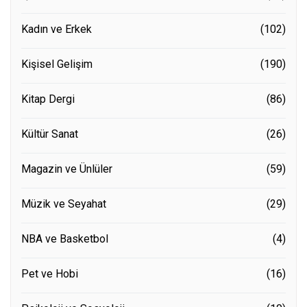
Kadın ve Erkek
(102)
Kişisel Gelişim
(190)
Kitap Dergi
(86)
Kültür Sanat
(26)
Magazin ve Ünlüler
(59)
Müzik ve Seyahat
(29)
NBA ve Basketbol
(4)
Pet ve Hobi
(16)