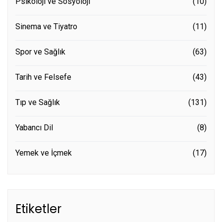
Psikoloji ve Sosyoloji
(10)
Sinema ve Tiyatro
(11)
Spor ve Sağlık
(63)
Tarih ve Felsefe
(43)
Tıp ve Sağlık
(131)
Yabancı Dil
(8)
Yemek ve İçmek
(17)
Etiketler