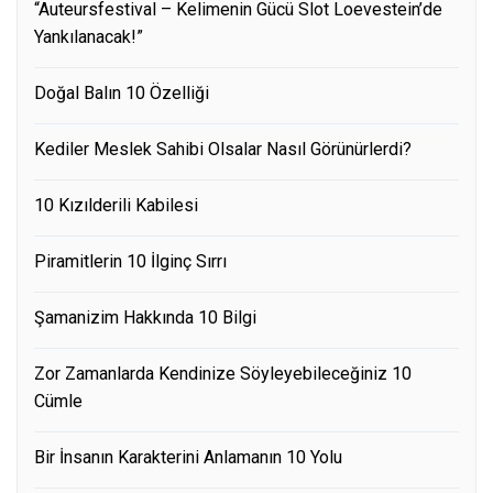
“Auteursfestival – Kelimenin Gücü Slot Loevestein’de
Yankılanacak!”
Doğal Balın 10 Özelliği
Kediler Meslek Sahibi Olsalar Nasıl Görünürlerdi?
10 Kızılderili Kabilesi
Piramitlerin 10 İlginç Sırrı
Şamanizim Hakkında 10 Bilgi
Zor Zamanlarda Kendinize Söyleyebileceğiniz 10
Cümle
Bir İnsanın Karakterini Anlamanın 10 Yolu