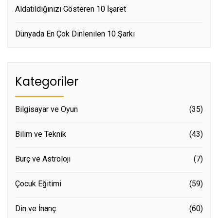
Aldatıldığınızı Gösteren 10 İşaret
Dünyada En Çok Dinlenilen 10 Şarkı
Kategoriler
Bilgisayar ve Oyun
(35)
Bilim ve Teknik
(43)
Burç ve Astroloji
(7)
Çocuk Eğitimi
(59)
Din ve İnanç
(60)