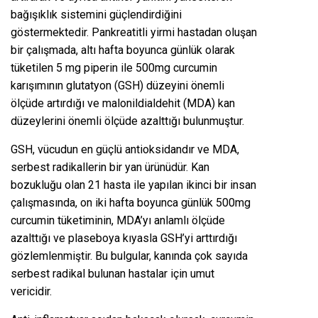
bağışıklık sistemini güçlendirdiğini
göstermektedir. Pankreatitli yirmi hastadan oluşan
bir çalışmada, altı hafta boyunca günlük olarak
tüketilen 5 mg piperin ile 500mg curcumin
karışımının glutatyon (GSH) düzeyini önemli
ölçüde artırdığı ve malonildialdehit (MDA) kan
düzeylerini önemli ölçüde azalttığı bulunmuştur.
GSH, vücudun en güçlü antioksidandır ve MDA,
serbest radikallerin bir yan ürünüdür. Kan
bozukluğu olan 21 hasta ile yapılan ikinci bir insan
çalışmasında, on iki hafta boyunca günlük 500mg
curcumin tüketiminin, MDA’yı anlamlı ölçüde
azalttığı ve plaseboya kıyasla GSH’yi arttırdığı
gözlemlenmiştir. Bu bulgular, kanında çok sayıda
serbest radikal bulunan hastalar için umut
vericidir.