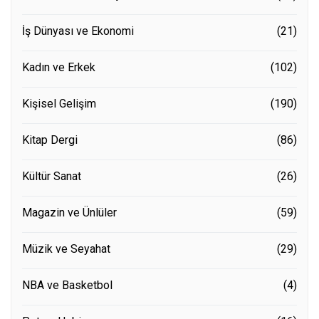
İş Dünyası ve Ekonomi
(21)
Kadın ve Erkek
(102)
Kişisel Gelişim
(190)
Kitap Dergi
(86)
Kültür Sanat
(26)
Magazin ve Ünlüler
(59)
Müzik ve Seyahat
(29)
NBA ve Basketbol
(4)