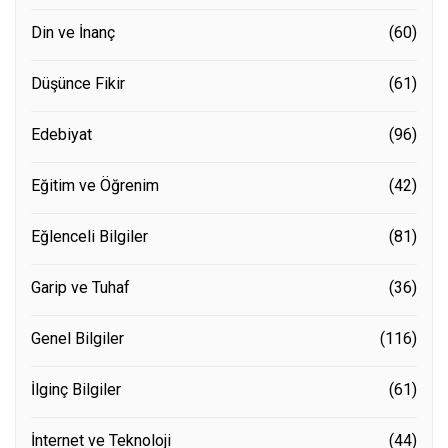
Din ve İnanç
(60)
Düşünce Fikir
(61)
Edebiyat
(96)
Eğitim ve Öğrenim
(42)
Eğlenceli Bilgiler
(81)
Garip ve Tuhaf
(36)
Genel Bilgiler
(116)
İlginç Bilgiler
(61)
İnternet ve Teknoloji
(44)