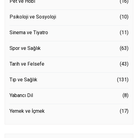
Pet ve Hobi
(16)
Psikoloji ve Sosyoloji
(10)
Sinema ve Tiyatro
(11)
Spor ve Sağlık
(63)
Tarih ve Felsefe
(43)
Tıp ve Sağlık
(131)
Yabancı Dil
(8)
Yemek ve İçmek
(17)