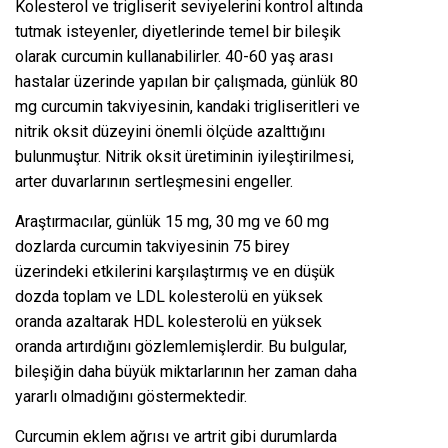
Kolesterol ve trigliserit seviyelerini kontrol altında
tutmak isteyenler, diyetlerinde temel bir bileşik
olarak curcumin kullanabilirler. 40-60 yaş arası
hastalar üzerinde yapılan bir çalışmada, günlük 80
mg curcumin takviyesinin, kandaki trigliseritleri ve
nitrik oksit düzeyini önemli ölçüde azalttığını
bulunmuştur. Nitrik oksit üretiminin iyileştirilmesi,
arter duvarlarının sertleşmesini engeller.
Araştırmacılar, günlük 15 mg, 30 mg ve 60 mg
dozlarda curcumin takviyesinin 75 birey
üzerindeki etkilerini karşılaştırmış ve en düşük
dozda toplam ve LDL kolesterolü en yüksek
oranda azaltarak HDL kolesterolü en yüksek
oranda artırdığını gözlemlemişlerdir. Bu bulgular,
bileşiğin daha büyük miktarlarının her zaman daha
yararlı olmadığını göstermektedir.
Curcumin eklem ağrısı ve artrit gibi durumlarda