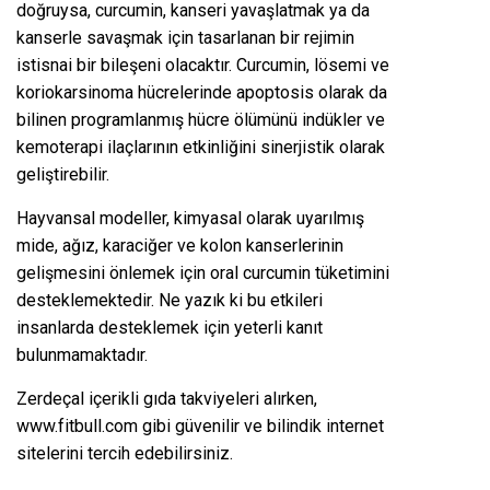
doğruysa, curcumin, kanseri yavaşlatmak ya da
kanserle savaşmak için tasarlanan bir rejimin
istisnai bir bileşeni olacaktır. Curcumin, lösemi ve
koriokarsinoma hücrelerinde apoptosis olarak da
bilinen programlanmış hücre ölümünü indükler ve
kemoterapi ilaçlarının etkinliğini sinerjistik olarak
geliştirebilir.
Hayvansal modeller, kimyasal olarak uyarılmış
mide, ağız, karaciğer ve kolon kanserlerinin
gelişmesini önlemek için oral curcumin tüketimini
desteklemektedir. Ne yazık ki bu etkileri
insanlarda desteklemek için yeterli kanıt
bulunmamaktadır.
Zerdeçal içerikli gıda takviyeleri alırken,
www.fitbull.com
gibi güvenilir ve bilindik internet
sitelerini tercih edebilirsiniz.