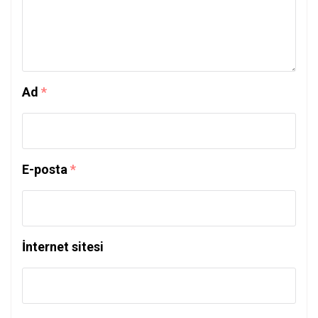
Ad
*
E-posta
*
İnternet sitesi