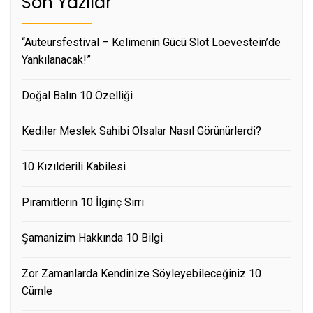
Son Yazılar
“Auteursfestival – Kelimenin Gücü Slot Loevestein’de
Yankılanacak!”
Doğal Balın 10 Özelliği
Kediler Meslek Sahibi Olsalar Nasıl Görünürlerdi?
10 Kızılderili Kabilesi
Piramitlerin 10 İlginç Sırrı
Şamanizim Hakkında 10 Bilgi
Zor Zamanlarda Kendinize Söyleyebileceğiniz 10
Cümle