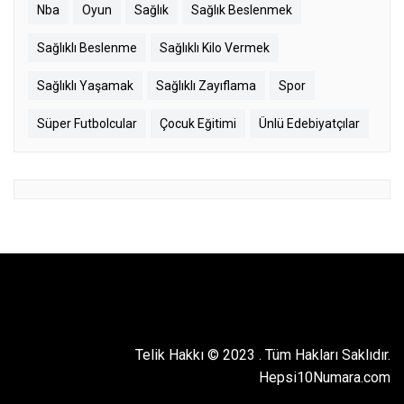
Nba
Oyun
Sağlık
Sağlık Beslenmek
Sağlıklı Beslenme
Sağlıklı Kilo Vermek
Sağlıklı Yaşamak
Sağlıklı Zayıflama
Spor
Süper Futbolcular
Çocuk Eğitimi
Ünlü Edebiyatçılar
Telik Hakkı © 2023
.
Tüm Hakları Saklıdır.
Hepsi10Numara.com