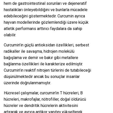
hem de gastrointestinal sorunları ve dejeneratif
hastalıkları önleyebildiğini ve bunlarla mücadele
edebileceğini göstermektedir. Curcumin ayrıca
hayvan modellerinde gözlemlendiği üzere küçük
atletik performans arttırıcı faydalara da sahip
olabilir.
Curcumin’in güçlü antioksidan özellikleri, serbest
radikaller ile savaşma, hidrojen molekülü
bağışlama ve demir ve bakır gibi metallere
bağlanma özellikleri ile karakterize edilmiştir.
Curcumin’in reaktif nitrojen türlerini de tutabileceği
düşünülmektedir ancak bu sonuçlar insanlar
üzerinde doğrulanmamıştır.
Hücresel çalışmalar, curcumin’in T hücreleri, B
hücreleri, makrofajlar, nötrofiller, doğal öldürücü
hücreler ve dendritik hücrelerin aktivitesini
artırarak ve ayrıca antikor yanıtını yükselterek