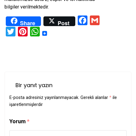
bilgiler verilmektedir.
Facebook
Gmail
Share
Post
Twitter
Pinterest
WhatsApp
Bir yanıt yazın
E-posta adresiniz yayınlanmayacak.
Gerekli alanlar
*
ile
işaretlenmişlerdir
Yorum
*