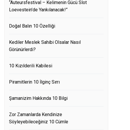
“Auteursfestival – Kelimenin Gücü Slot
Loevestein’de Yankılanacak!”
Doğal Balın 10 Özelliği
Kediler Meslek Sahibi Olsalar Nasıl
Görünürlerdi?
10 Kızılderili Kabilesi
Piramitlerin 10 İlginç Sırrı
Şamanizim Hakkında 10 Bilgi
Zor Zamanlarda Kendinize
Söyleyebileceğiniz 10 Cümle