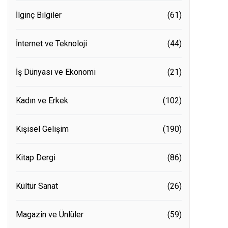
İlginç Bilgiler
(61)
İnternet ve Teknoloji
(44)
İş Dünyası ve Ekonomi
(21)
Kadın ve Erkek
(102)
Kişisel Gelişim
(190)
Kitap Dergi
(86)
Kültür Sanat
(26)
Magazin ve Ünlüler
(59)