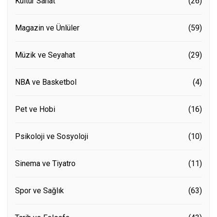
Kültür Sanat
(26)
Magazin ve Ünlüler
(59)
Müzik ve Seyahat
(29)
NBA ve Basketbol
(4)
Pet ve Hobi
(16)
Psikoloji ve Sosyoloji
(10)
Sinema ve Tiyatro
(11)
Spor ve Sağlık
(63)