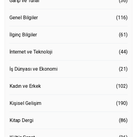
Garip ve Tuhaf
(36)
Genel Bilgiler
(116)
İlginç Bilgiler
(61)
İnternet ve Teknoloji
(44)
İş Dünyası ve Ekonomi
(21)
Kadın ve Erkek
(102)
Kişisel Gelişim
(190)
Kitap Dergi
(86)