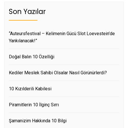
Son Yazılar
“Auteursfestival – Kelimenin Gücü Slot Loevestein’de
Yankılanacak!”
Doğal Balın 10 Özelliği
Kediler Meslek Sahibi Olsalar Nasıl Görünürlerdi?
10 Kızılderili Kabilesi
Piramitlerin 10 İlginç Sırrı
Şamanizim Hakkında 10 Bilgi