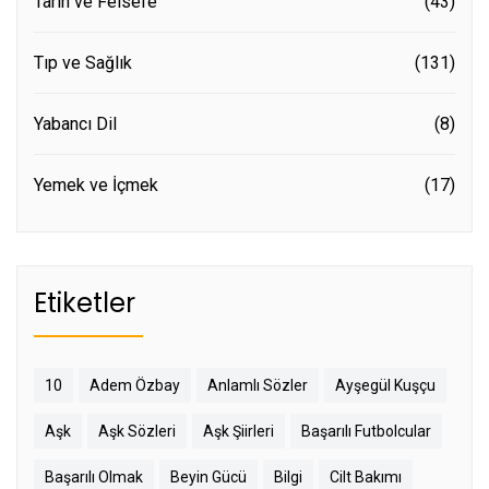
Tarih ve Felsefe
(43)
Tıp ve Sağlık
(131)
Yabancı Dil
(8)
Yemek ve İçmek
(17)
Etiketler
10
Adem Özbay
Anlamlı Sözler
Ayşegül Kuşçu
Aşk
Aşk Sözleri
Aşk Şiirleri
Başarılı Futbolcular
Başarılı Olmak
Beyin Gücü
Bilgi
Cilt Bakımı